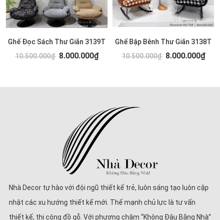
Ghế Đọc Sách Thư Giãn 3139T
Ghế Bập Bênh Thư Giãn 3138T
8.000.000₫
8.000.000₫
10.500.000₫
10.500.000₫
Nhà Decor tự hào với đội ngũ thiết kế trẻ, luôn sáng tạo luôn cập
nhật các xu hướng thiết kế mới. Thế mạnh chủ lực là tư vấn
thiết kế, thi công đồ gỗ. Với phương châm “Không Đâu Bằng Nhà”