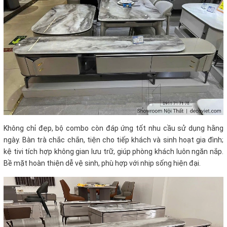
Không chỉ đẹp, bộ combo còn đáp ứng tốt nhu cầu sử dụng hằng
ngày. Bàn trà chắc chắn, tiện cho tiếp khách và sinh hoạt gia đình;
kệ tivi tích hợp không gian lưu trữ, giúp phòng khách luôn ngăn nắp.
Bề mặt hoàn thiện dễ vệ sinh, phù hợp với nhịp sống hiện đại.