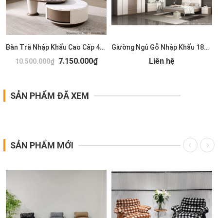
Bàn Trà Nhập Khẩu Cao Cấp 489S
Giường Ngủ Gỗ Nhập Khẩu 185T
7.150.000₫
Liên hệ
10.500.000₫
SẢN PHẨM ĐÃ XEM
SẢN PHẨM MỚI