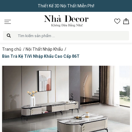
Thiết Kế 3D Nội Thất Miễn Phí!
Trang chủ
/
Nội Thất Nhập Khẩu
/
Bàn Trà Kệ TiVi Nhập Khẩu Cao Cấp 86T