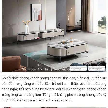
Bộ nội thất phòng khách mang dáng vẻ tinh gọn, hiện đại, ưu tiên sự
cân đối trong từng chi tiết.
Bàn trà
có form thấp, vừa tầm sử dụng
hằng ngày, kết hợp cùng kệ tivi trải dài giúp không gian phòng khách
trông rộng và thoáng hơn. Tổng thể không phô trương, không cầu kỳ
nhưng đủ để tạo cảm giác chỉnh chu và có gu.