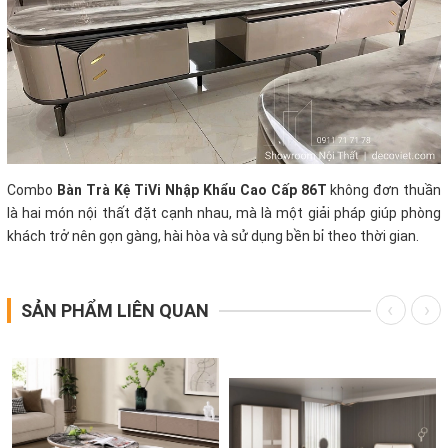
Combo
Bàn Trà Kệ TiVi Nhập Khẩu Cao Cấp 86T
không đơn thuần
là hai món nội thất đặt cạnh nhau, mà là một giải pháp giúp phòng
khách trở nên gọn gàng, hài hòa và sử dụng bền bỉ theo thời gian.
SẢN PHẨM LIÊN QUAN