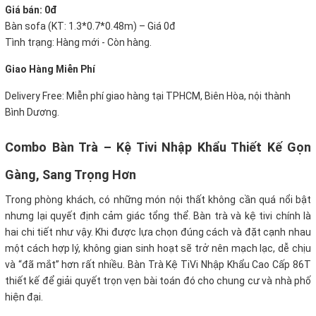
Giá bán: 0đ
Bàn sofa (KT: 1.3*0.7*0.48m) – Giá 0đ
Tình trạng: Hàng mới - Còn hàng.
Giao Hàng Miễn Phí
Delivery Free: Miễn phí giao hàng tại TPHCM, Biên Hòa, nội thành
Bình Dương.
Combo Bàn Trà – Kệ Tivi Nhập Khẩu Thiết Kế Gọn
Gàng, Sang Trọng Hơn
Trong phòng khách, có những món nội thất không cần quá nổi bật
nhưng lại quyết định cảm giác tổng thể. Bàn trà và kệ tivi chính là
hai chi tiết như vậy. Khi được lựa chọn đúng cách và đặt cạnh nhau
một cách hợp lý, không gian sinh hoạt sẽ trở nên mạch lạc, dễ chịu
và “đã mắt” hơn rất nhiều. Bàn Trà Kệ TiVi Nhập Khẩu Cao Cấp 86T
thiết kế để giải quyết trọn vẹn bài toán đó cho chung cư và nhà phố
hiện đại.