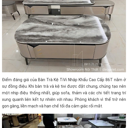
Điểm đáng giá của Bàn Trà Kệ TiVi Nhập Khẩu Cao Cấp 86T nằm ở
sự đồng điệu. Khi bàn trà và kệ tivi được đặt chung, chúng tạo nên
một nhịp điệu thống nhất, giúp sofa, thảm và các chi tiết trang trí
xung quanh liên kết tự nhiên với nhau. Phòng khách vì thế trở nên
gọn gàng, liền mạch và hạn chế tối đa cảm giác rối mắt.