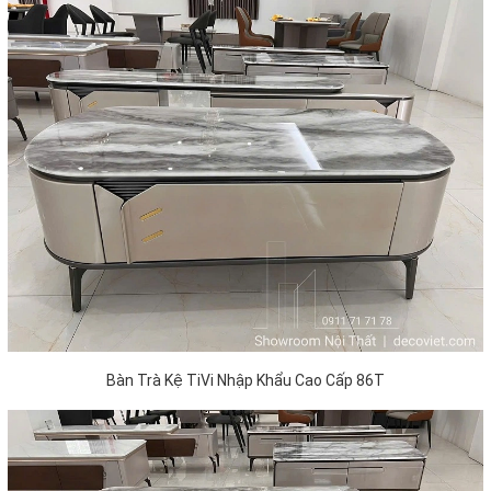
Bàn Trà Kệ TiVi Nhập Khẩu Cao Cấp 86T