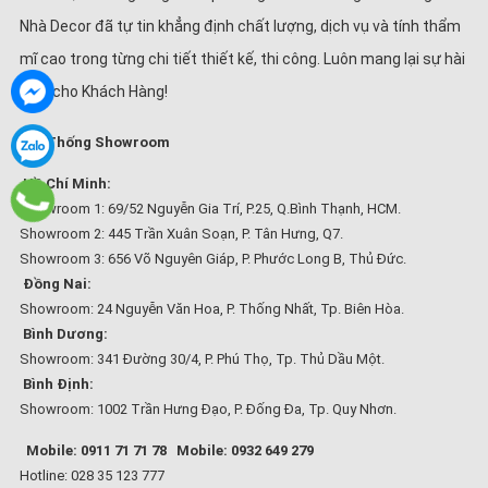
Nhà Decor đã tự tin khẳng định chất lượng, dịch vụ và tính thẩm
mĩ cao trong từng chi tiết thiết kế, thi công. Luôn mang lại sự hài
lòng cho Khách Hàng!
Hệ Thống Showroom
Hồ Chí Minh:
Showroom 1: 69/52 Nguyễn Gia Trí, P.25, Q.Bình Thạnh, HCM.
Showroom 2: 445 Trần Xuân Soạn, P. Tân Hưng, Q7.
Showroom 3: 656 Võ Nguyên Giáp, P. Phước Long B, Thủ Đức.
Đồng Nai:
Showroom: 24 Nguyễn Văn Hoa, P. Thống Nhất, Tp. Biên Hòa.
Bình Dương:
Showroom: 341 Đường 30/4, P. Phú Thọ, Tp. Thủ Dầu Một.
Bình Định:
Showroom: 1002 Trần Hưng Đạo, P. Đống Đa, Tp. Quy Nhơn.
Mobile: 0911 71 71 78
Mobile: 0932 649 279
Hotline: 028 35 123 777