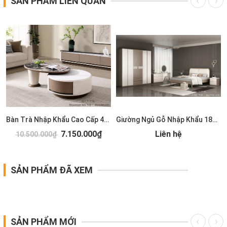
SẢN PHẨM LIÊN QUAN
Bàn Trà Nhập Khẩu Cao Cấp 489S
Giường Ngủ Gỗ Nhập Khẩu 185T
7.150.000₫
Liên hệ
10.500.000₫
SẢN PHẨM ĐÃ XEM
SẢN PHẨM MỚI