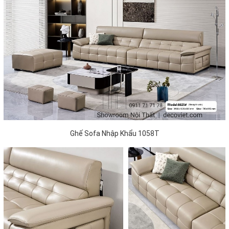
Ghế Sofa Nhập Khẩu 1058T