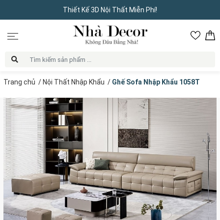
Thiết Kế 3D Nội Thất Miễn Phí!
Trang chủ
/
Nội Thất Nhập Khẩu
/
Ghế Sofa Nhập Khẩu 1058T