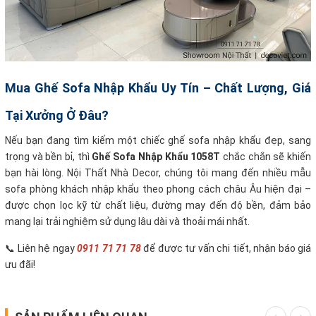
Mua Ghế Sofa Nhập Khẩu Uy Tín – Chất Lượng, Giá
Tại Xưởng Ở Đâu?
Nếu bạn đang tìm kiếm một chiếc ghế sofa nhập khẩu đẹp, sang
trọng và bền bỉ, thì
Ghế Sofa Nhập Khẩu 1058T
chắc chắn sẽ khiến
bạn hài lòng. Nội Thất Nhà Decor, chúng tôi mang đến nhiều mẫu
sofa phòng khách nhập khẩu theo phong cách châu Âu hiện đại –
được chọn lọc kỹ từ chất liệu, đường may đến độ bền, đảm bảo
mang lại trải nghiệm sử dụng lâu dài và thoải mái nhất.
📞 Liên hệ ngay
0911 71 71 78
để được tư vấn chi tiết, nhận báo giá
ưu đãi!