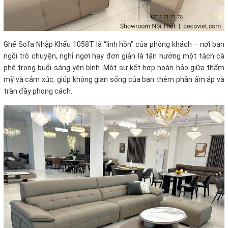
Ghế Sofa Nhập Khẩu 1058T là “linh hồn” của phòng khách – nơi bạn
ngồi trò chuyện, nghỉ ngơi hay đơn giản là tận hưởng một tách cà
phê trong buổi sáng yên bình. Một sự kết hợp hoàn hảo giữa thẩm
mỹ và cảm xúc, giúp không gian sống của bạn thêm phần ấm áp và
tràn đầy phong cách.