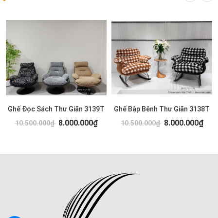
Ghế Đọc Sách Thư Giãn 3139T
Ghế Bập Bênh Thư Giãn 3138T
8.000.000₫
8.000.000₫
10.500.000₫
10.500.000₫