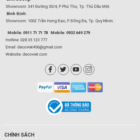
Showroom: 341 Đường 30/4, P. Phú Thọ, Tp. Thủ Dầu Một.
Bình Định:
Showroom: 1002 Trần Hưng Đạo, P. Đống Đa, Tp. Quy Nhơn.
Mobile: 0911 71 71 78
Mobile: 0932 649 279
Hotline: 028 35 123 777
Email: decoviet456@gmail.com
Website:
decoviet.com
CHÍNH SÁCH