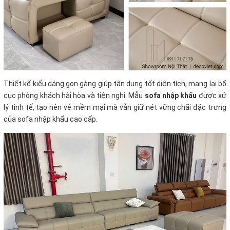
Thiết kế kiểu dáng gọn gàng giúp tận dụng tốt diện tích, mang lại bố
cục phòng khách hài hòa và tiện nghi. Mẫu
sofa nhập khẩu
được xử
lý tinh tế, tạo nên vẻ mềm mại mà vẫn giữ nét vững chãi đặc trưng
của sofa nhập khẩu cao cấp.