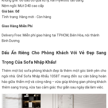
Khung ghế: Gỗ dầu đỏ qua xử lý, ván Flywood tạo dáng.
Nệm ngồi: Mút D40 cao cấp
Giá bán: 0đ
Tình trạng: Hàng mới - Còn hàng
Giao Hàng Miễn Phí
Delivery Free: Miễn phí giao hàng tại TPHCM, Biên Hòa, nội thành
Bình Dương.
Dấu Ấn Riêng Cho Phòng Khách Với Vẻ Đẹp Sang
Trọng Của Sofa Nhập Khẩu!
Thêm một bộ sofa phòng khách đẹp là thêm một góc bình yên cho
ngôi nhà. Ghế Sofa Nhập Khẩu 1058T mang đến sự cân bằng hoàn
hảo giữa thẩm mỹ và công năng – vừa giúp không gian phòng khách
thêm sang trọng, vừa tạo cảm giác thư giãn sau ngày dài làm việc.