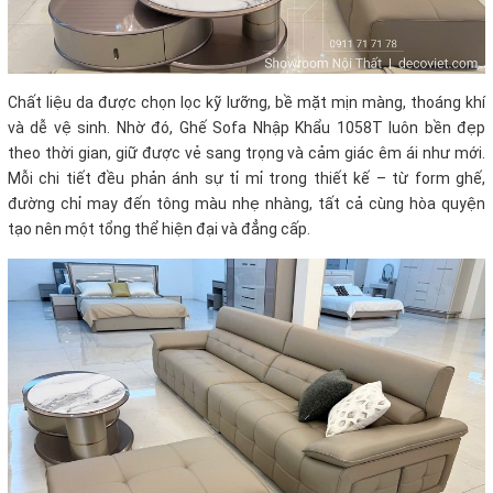
Chất liệu da được chọn lọc kỹ lưỡng, bề mặt mịn màng, thoáng khí
và dễ vệ sinh. Nhờ đó, Ghế Sofa Nhập Khẩu 1058T luôn bền đẹp
theo thời gian, giữ được vẻ sang trọng và cảm giác êm ái như mới.
Mỗi chi tiết đều phản ánh sự tỉ mỉ trong thiết kế – từ form ghế,
đường chỉ may đến tông màu nhẹ nhàng, tất cả cùng hòa quyện
tạo nên một tổng thể hiện đại và đẳng cấp.