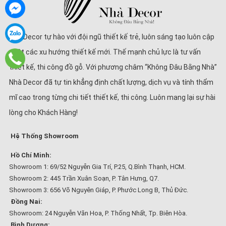
Nhà Decor tự hào với đội ngũ thiết kế trẻ, luôn sáng tạo luôn cập
nhật các xu hướng thiết kế mới. Thế mạnh chủ lực là tư vấn
thiết kế, thi công đồ gỗ. Với phương châm “Không Đâu Bằng Nhà”
Nhà Decor đã tự tin khẳng định chất lượng, dịch vụ và tính thẩm
mĩ cao trong từng chi tiết thiết kế, thi công. Luôn mang lại sự hài
lòng cho Khách Hàng!
Hệ Thống Showroom
Hồ Chí Minh:
Showroom 1: 69/52 Nguyễn Gia Trí, P.25, Q.Bình Thạnh, HCM.
Showroom 2: 445 Trần Xuân Soạn, P. Tân Hưng, Q7.
Showroom 3: 656 Võ Nguyên Giáp, P. Phước Long B, Thủ Đức.
Đồng Nai:
Showroom: 24 Nguyễn Văn Hoa, P. Thống Nhất, Tp. Biên Hòa.
Bình Dương: