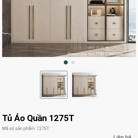
Tủ Áo Quần 1275T
Mã số sản phẩm:
1275T
Liên hệ