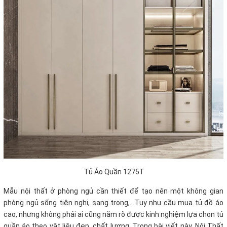
Tủ Áo Quần 1275T
Mẫu nội thất ở phòng ngủ cần thiết để tạo nên một không gian
phòng ngủ sống tiện nghi, sang trọng,...Tuy nhu cầu mua tủ đồ áo
cao, nhưng không phải ai cũng nắm rõ được kinh nghiệm lựa chọn tủ
quần áo theo vật liệu đẹp, chất lượng. Trong bài viết này, Nội Thất