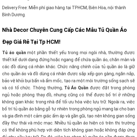
Delivery Free: Miễn phí giao hàng tại TPHCM, Biên Hòa, nội thành
Bình Dương.
Nhà Decor Chuyên Cung Cấp Các Mẫu Tủ Quần Áo
Đẹp Giá Rẻ Tại Tp HCM!
Tủ áo quần
một phần thiết yếu trong mọi ngôi nhà, thường được
thiết kế dưới dạng đứng hoặc ngang để chứa quần áo, chăn màn và
các đồ dùng cá nhân khác. Chức năng chính của tủ quần áo là giữ
cho quần áo và đồ dùng cá nhân được sắp xếp gọn gàng, ngăn nắp,
bảo vệ khỏi bụi bẩn và ẩm mốc, tạo ra một môi trường sống sạch sẽ
và có tổ chức. Thông thường,
Tủ Áo Quần
được đặt trong phòng
ngủ hoặc phòng thay đồ, nhưng cũng có thể được bố trí ở những
không gian khác trong nhà để tối ưu hóa việc lưu trữ. Ngoài ra, việc
bố trí tủ quần áo bằng gỗ tự nhiên trong phòng ngủ mang lại cho bạn
và gia đình một cảm giác ấm áp và gần gũi, tạo nên không gian sống
đầy thư thái và mộc mạc. Nhiều tủ quần áo hiện có trên thị trường
có thể không phù hợp với diện tích không gian hoặc không đáp ứng