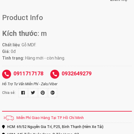
Product Info
Kích thước
:
m
Chất liệu
: Gỗ MDF.
Giá:
0đ
Tình trạng:
Hàng mới - còn hàng.
0911717178
0932649279
Hỗ Trợ Tư Vấn Miễn Phí - Zalo/Viber
Chia sẻ:
Miễn Phí Giao Hàng Tại TP. Hồ Chí Minh
HCM: 69/52 Nguyễn Gia Trí, P.25, Bình Thạnh (Hẻm Xe Tải)