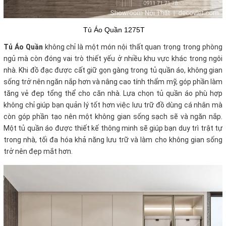
Tủ Áo Quần 1275T
Tủ Áo Quần
không chỉ là một món nội thất quan trọng trong phòng
ngủ mà còn đóng vai trò thiết yếu ở nhiều khu vực khác trong ngôi
nhà. Khi đồ đạc được cất giữ gọn gàng trong tủ quần áo, không gian
sống trở nên ngăn nắp hơn và nâng cao tính thẩm mỹ, góp phần làm
tăng vẻ đẹp tổng thể cho căn nhà
.
Lựa chọn tủ quần áo phù hợp
không chỉ giúp bạn quản lý tốt hơn việc lưu trữ đồ dùng cá nhân mà
còn góp phần tạo nên một không gian sống sạch sẽ và ngăn nắp.
Một tủ quần áo được thiết kế thông minh sẽ giúp bạn duy trì trật tự
trong nhà, tối đa hóa khả năng lưu trữ và làm cho không gian sống
trở nên đẹp mắt hơn.