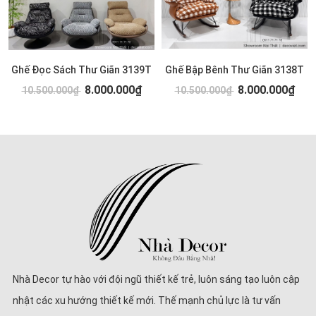
Ghế Đọc Sách Thư Giãn 3139T
Ghế Bập Bênh Thư Giãn 3138T
8.000.000₫
8.000.000₫
10.500.000₫
10.500.000₫
Nhà Decor tự hào với đội ngũ thiết kế trẻ, luôn sáng tạo luôn cập
nhật các xu hướng thiết kế mới. Thế mạnh chủ lực là tư vấn