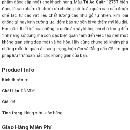
phẩm đẳng cấp nhất cho khách hàng. Mẫu
Tủ Áo Quần 1275T
hiện
đang là sản phẩm rất được ưa chuộng, bộ tủ áo quần cao cấp được
chế tác từ các vật liệu chất lượng cao như gỗ tự nhiên, kim loại
chống gỉ, hay kính cường lực, đảm bảo sự bền bỉ và thẩm mỹ lâu dài.
Hơn nữa, thiết kế của những tủ quần áo này không chỉ chú trọng đến
tính năng sử dụng mà còn đặc biệt quan tâm đến việc tạo nên một
không gian sống đẹp mắt và hài hòa. Hãy cùng chúng tôi khám phá
những mẫu tủ quần áo sang trọng, hiện đại và đẳng cấp để tìm giải
pháp lưu trữ hoàn hảo cho không gian của bạn.
Product Info
Kích thước
:
m
Chất liệu
: Gỗ MDF.
Giá:
0đ
Tình trạng:
Hàng mới - còn hàng.
Giao Hàng Miễn Phí