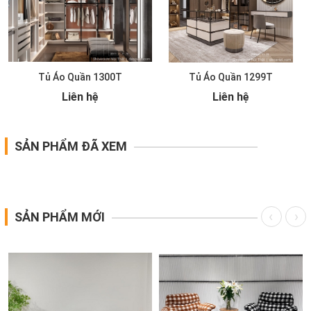
Tủ Áo Quần 1300T
Tủ Áo Quần 1299T
Liên hệ
Liên hệ
SẢN PHẨM ĐÃ XEM
SẢN PHẨM MỚI