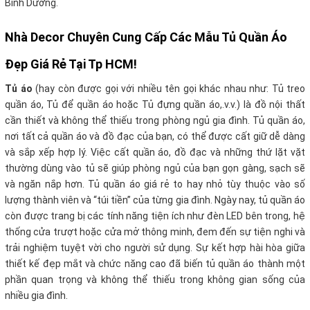
Bình Dương.
Nhà Decor Chuyên Cung Cấp Các Mẫu Tủ Quần Áo
Đẹp Giá Rẻ Tại Tp HCM!
Tủ áo
(hay còn được gọi với nhiều tên gọi khác nhau như: Tủ treo
quần áo, Tủ để quần áo hoặc Tủ đựng quần áo,.v.v.) là đồ nội thất
cần thiết và không thể thiếu trong phòng ngủ gia đình. Tủ quần áo,
nơi tất cả quần áo và đồ đạc của bạn, có thể được cất giữ dễ dàng
và sắp xếp hợp lý. Việc cất quần áo, đồ đạc và những thứ lặt vặt
thường dùng vào tủ sẽ giúp phòng ngủ của bạn gọn gàng, sạch sẽ
và ngăn nắp hơn.
Tủ quần áo giá rẻ to hay nhỏ tùy thuộc vào số
lượng thành viên và “túi tiền” của từng gia đình. Ngày nay, tủ quần áo
còn được trang bị các tính năng tiện ích như đèn LED bên trong, hệ
thống cửa trượt hoặc cửa mở thông minh, đem đến sự tiện nghi và
trải nghiệm tuyệt vời cho người sử dụng. Sự kết hợp hài hòa giữa
thiết kế đẹp mắt và chức năng cao đã biến tủ quần áo thành một
phần quan trọng và không thể thiếu trong không gian sống của
nhiều gia đình.