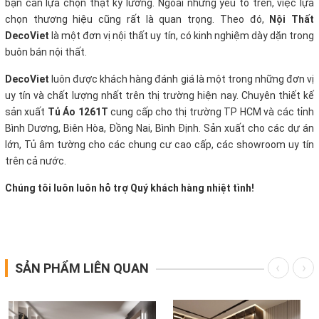
bạn cần lựa chọn thật kỹ lưỡng. Ngoài những yếu tố trên, việc lựa
chọn thương hiệu cũng rất là quan trọng. Theo đó,
Nội Thất
DecoViet
là một đơn vị nội thất uy tín, có kinh nghiệm dày dặn trong
buôn bán nội thất.
DecoViet
luôn được khách hàng đánh giá là một trong những đơn vị
uy tín và chất lượng nhất trên thị trường hiện nay. Chuyên thiết kế
sản xuất
Tủ Áo 1261T
cung cấp cho thị trường TP HCM và các tỉnh
Bình Dương, Biên Hòa, Đồng Nai, Bình Định. Sản xuất cho các dự án
lớn, Tủ âm tường cho các chung cư cao cấp, các showroom uy tín
trên cả nước.
Chúng tôi luôn luôn hỗ trợ Quý khách hàng nhiệt tình!
SẢN PHẨM LIÊN QUAN