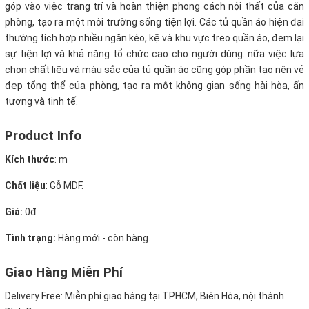
góp vào việc trang trí và hoàn thiện phong cách nội thất của căn
phòng, tạo ra một môi trường sống tiện lợi. Các tủ quần áo hiện đại
thường tích hợp nhiều ngăn kéo, kệ và khu vực treo quần áo, đem lại
sự tiện lợi và khả năng tổ chức cao cho người dùng. nữa việc lựa
chọn chất liệu và màu sắc của tủ quần áo cũng góp phần tạo nên vẻ
đẹp tổng thể của phòng, tạo ra một không gian sống hài hòa, ấn
tượng và tinh tế.
Product Info
Kích thước
:
m
Chất liệu
: Gỗ MDF.
Giá:
0đ
Tình trạng:
Hàng mới - còn hàng.
Giao Hàng Miễn Phí
Delivery Free: Miễn phí giao hàng tại TPHCM, Biên Hòa, nội thành