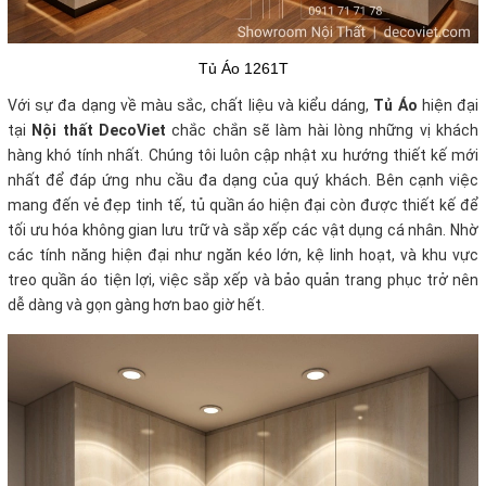
Tủ Áo 1261T
Với sự đa dạng về màu sắc, chất liệu và kiểu dáng,
Tủ Áo
hiện đại
tại
Nội thất DecoViet
chắc chắn sẽ làm hài lòng những vị khách
hàng khó tính nhất. Chúng tôi luôn cập nhật xu hướng thiết kế mới
nhất để đáp ứng nhu cầu đa dạng của quý khách. Bên cạnh việc
mang đến vẻ đẹp tinh tế, tủ quần áo hiện đại còn được thiết kế để
tối ưu hóa không gian lưu trữ và sắp xếp các vật dụng cá nhân. Nhờ
các tính năng hiện đại như ngăn kéo lớn, kệ linh hoạt, và khu vực
treo quần áo tiện lợi, việc sắp xếp và bảo quản trang phục trở nên
dễ dàng và gọn gàng hơn bao giờ hết.