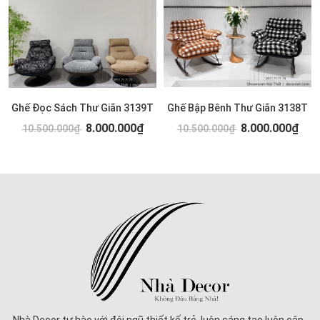
Ghế Đọc Sách Thư Giãn 3139T
Ghế Bập Bênh Thư Giãn 3138T
8.000.000₫
8.000.000₫
10.500.000₫
10.500.000₫