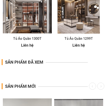
Tủ Áo Quần 1300T
Tủ Áo Quần 1299T
Liên hệ
Liên hệ
SẢN PHẨM ĐÃ XEM
SẢN PHẨM MỚI