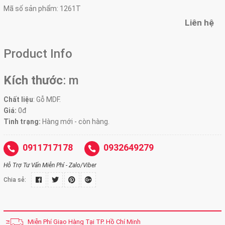
Mã số sản phẩm:
1261T
Liên hệ
Product Info
Kích thước
:
m
Chất liệu
: Gỗ MDF.
Giá:
0đ
Tình trạng:
Hàng mới - còn hàng.
0911717178
0932649279
Hỗ Trợ Tư Vấn Miễn Phí - Zalo/Viber
Chia sẻ:
Miễn Phí Giao Hàng Tại TP. Hồ Chí Minh