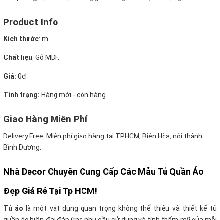
Product Info
Kích thước
:
m
Chất liệu
: Gỗ MDF.
Giá:
0đ
Tình trạng:
Hàng mới - còn hàng.
Giao Hàng Miễn Phí
Delivery Free: Miễn phí giao hàng tại TPHCM, Biên Hòa, nội thành
Bình Dương.
Nhà Decor Chuyên Cung Cấp Các Mẫu Tủ Quần Áo
Đẹp Giá Rẻ Tại Tp HCM!
Tủ áo
là một vật dụng quan trọng không thể thiếu và thiết kế tủ
quần áo hiện đại đáp ứng nhu cầu sử dụng và tính thẩm mỹ của mỗi