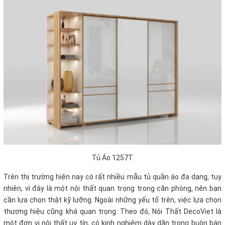
Tủ Áo 1257T
Trên thị trường hiện nay có rất nhiều mẫu tủ quần áo đa dạng, tuy
nhiên, vì đây là một nội thất quan trọng trong căn phòng, nên bạn
cần lựa chọn thật kỹ lưỡng. Ngoài những yếu tố trên, việc lựa chọn
thương hiệu cũng khá quan trọng. Theo đó, Nội Thất DecoViet là
một đơn vị nội thất uy tín, có kinh nghiệm dày dặn trong buôn bán