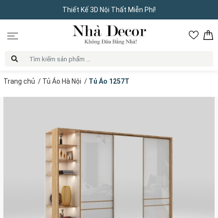
Thiết Kế 3D Nội Thất Miễn Phí!
Trang chủ
/
Tủ Áo Hà Nội
/
Tủ Áo 1257T