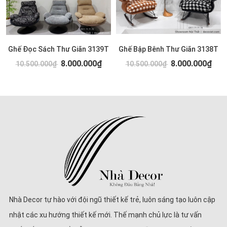
Ghế Đọc Sách Thư Giãn 3139T
Ghế Bập Bênh Thư Giãn 3138T
8.000.000₫
8.000.000₫
10.500.000₫
10.500.000₫
Nhà Decor tự hào với đội ngũ thiết kế trẻ, luôn sáng tạo luôn cập
nhật các xu hướng thiết kế mới. Thế mạnh chủ lực là tư vấn