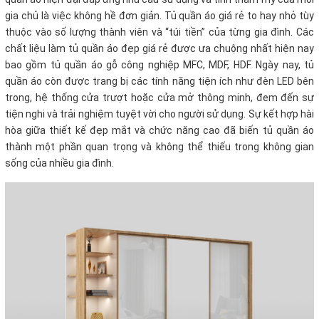
gia chủ là việc không hề đơn giản. Tủ quần áo giá rẻ to hay nhỏ tùy
thuộc vào số lượng thành viên và “túi tiền” của từng gia đình. Các
chất liệu làm tủ quần áo đẹp giá rẻ được ưa chuộng nhất hiện nay
bao gồm tủ quần áo gỗ công nghiệp MFC, MDF, HDF. Ngày nay, tủ
quần áo còn được trang bị các tính năng tiện ích như đèn LED bên
trong, hệ thống cửa trượt hoặc cửa mở thông minh, đem đến sự
tiện nghi và trải nghiệm tuyệt vời cho người sử dụng. Sự kết hợp hài
hòa giữa thiết kế đẹp mắt và chức năng cao đã biến tủ quần áo
thành một phần quan trọng và không thể thiếu trong không gian
sống của nhiều gia đình.