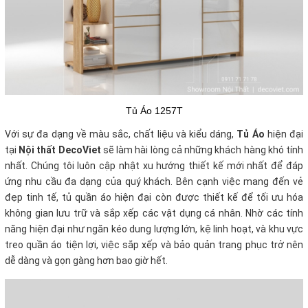
Tủ Áo 1257T
Với sự đa dạng về màu sắc, chất liệu và kiểu dáng,
Tủ Áo
hiện đại
tại
Nội thất DecoViet
sẽ làm hài lòng cả những khách hàng khó tính
nhất. Chúng tôi luôn cập nhật xu hướng thiết kế mới nhất để đáp
ứng nhu cầu đa dạng của quý khách. Bên cạnh việc mang đến vẻ
đẹp tinh tế, tủ quần áo hiện đại còn được thiết kế để tối ưu hóa
không gian lưu trữ và sắp xếp các vật dụng cá nhân. Nhờ các tính
năng hiện đại như ngăn kéo dung lượng lớn, kệ linh hoạt, và khu vực
treo quần áo tiện lợi, việc sắp xếp và bảo quản trang phục trở nên
dễ dàng và gọn gàng hơn bao giờ hết.