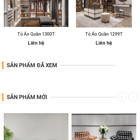
Tủ Áo Quần 1300T
Tủ Áo Quần 1299T
Liên hệ
Liên hệ
SẢN PHẨM ĐÃ XEM
SẢN PHẨM MỚI