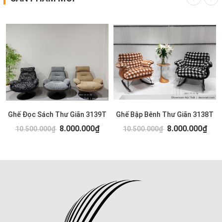
Ghế Đọc Sách Thư Giãn 3139T
Ghế Bập Bênh Thư Giãn 3138T
8.000.000₫
8.000.000₫
10.500.000₫
10.500.000₫