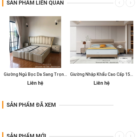
SẢN PHẨM LIÊN QUAN
Giường Ngủ Bọc Da Sang Trọng 209T
Giường Nhập Khẩu Cao Cấp 157T
Liên hệ
Liên hệ
SẢN PHẨM ĐÃ XEM
SẢN PHẨM MỚI