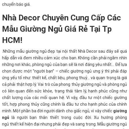
chuyển báo giá.
Nhà Decor Chuyên Cung Cấp Các
Mẫu Giường Ngủ Giá Rẻ Tại Tp
HCM!
.
Những mẫu giường ngủ đẹp tại nội thất Nhà Decor sau đây sẽ quá
hấp dẫn và đem nhiều cảm xúc cho bạn. Không cần phải ngắm nhìn
những nơi khác, phòng ngủ của bạn sẽ là nơi đáng yêu nhất… Để lựa
chọn được một “người bạn” – chiếc giường ngủ ưng ý thì phải đáp
ứng yếu tố như: thiết kế, chất liệu, phong thuỷ… và quan trọng là giá
cả phải thật hợp lý. Vai trò của phong thủy giường ngủ và phòng ngủ
có liên quan đến sức khỏe, trạng thái tâm lý, hạnh phúc cũng như
chất lượng của các mối quan hệ. Vì vậy, đầu tư một chiếc giường
tốt, hợp phong thủy cũng chính là đầu tư cho hạnh phúc của chính
mình. Một phần ba đời người dành cho giấc ngủ, vì vậy chiếc
giường
ngủ
là người bạn thân thiết trong cuộc đời. Xu hướng phòng
ngủ thiết kế hiện đại nhưng phải đẹp và sang trọng. Mẫu giường ngủ