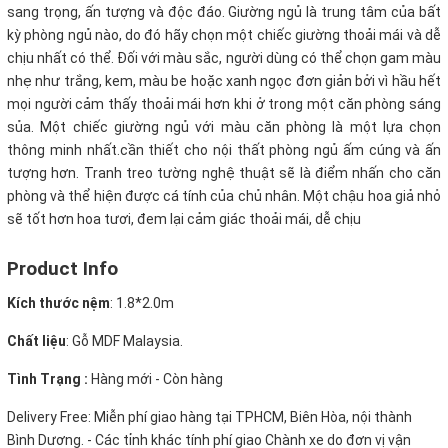
sang trọng, ấn tượng và độc đáo. Giường ngủ là trung tâm của bất
kỳ phòng ngủ nào, do đó hãy chọn một chiếc giường thoải mái và dễ
chịu nhất có thể. Đối với màu sắc, người dùng có thể chọn gam màu
nhẹ như trắng, kem, màu be hoặc xanh ngọc đơn giản bởi vì hầu hết
mọi người cảm thấy thoải mái hơn khi ở trong một căn phòng sáng
sủa. Một chiếc giường ngủ với màu căn phòng là một lựa chọn
thông minh nhất.cần thiết cho nội thất phòng ngủ ấm cúng và ấn
tượng hơn. Tranh treo tường nghệ thuật sẽ là điểm nhấn cho căn
phòng và thể hiện được cá tính của chủ nhân. Một chậu hoa giả nhỏ
sẽ tốt hơn hoa tươi, đem lại cảm giác thoải mái, dễ chịu
Product Info
Kích thước nệm
: 1.8*2.0m
Chất liệu
: Gỗ MDF Malaysia.
Tình Trạng :
Hàng mới - Còn hàng
Delivery Free:
Miễn phí giao hàng tại TPHCM, Biên Hòa, nội thành
Bình Dương. - Các tỉnh khác tính phí giao Chành xe do đơn vị vận