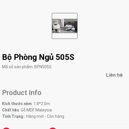
Bộ Phòng Ngủ 505S
Mã số sản phẩm:
BPN505S
Liên hệ
Product Info
Kích thước nệm
: 1.8*2.0m
Chất liệu
: Gỗ MDF Malaysia.
Tình Trạng :
Hàng mới - Còn hàng