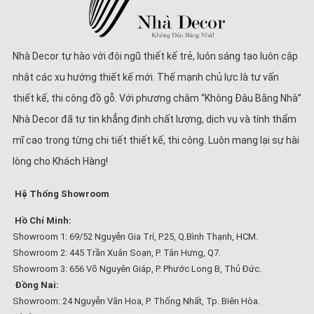
Nhà Decor tự hào với đội ngũ thiết kế trẻ, luôn sáng tạo luôn cập
nhật các xu hướng thiết kế mới. Thế mạnh chủ lực là tư vấn
thiết kế, thi công đồ gỗ. Với phương châm “Không Đâu Bằng Nhà”
Nhà Decor đã tự tin khẳng định chất lượng, dịch vụ và tính thẩm
mĩ cao trong từng chi tiết thiết kế, thi công. Luôn mang lại sự hài
lòng cho Khách Hàng!
Hệ Thống Showroom
Hồ Chí Minh:
Showroom 1: 69/52 Nguyễn Gia Trí, P.25, Q.Bình Thạnh, HCM.
Showroom 2: 445 Trần Xuân Soạn, P. Tân Hưng, Q7.
Showroom 3: 656 Võ Nguyên Giáp, P. Phước Long B, Thủ Đức.
Đồng Nai:
Showroom: 24 Nguyễn Văn Hoa, P. Thống Nhất, Tp. Biên Hòa.