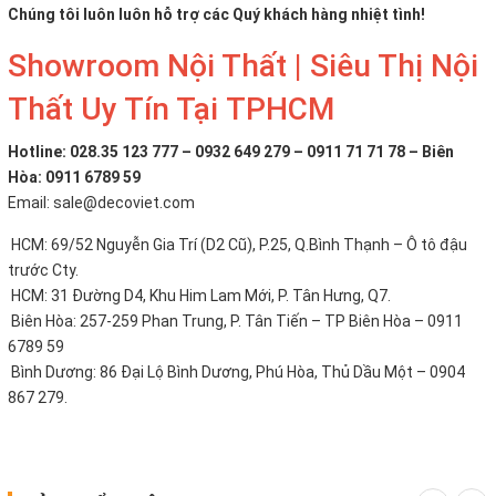
Chúng tôi luôn luôn hỗ trợ các Quý khách hàng nhiệt tình!
Showroom Nội Thất | Siêu Thị Nội
Thất Uy Tín Tại TPHCM
Hotline: 028.35 123 777 – 0932 649 279 – 0911 71 71 78 – Biên
Hòa: 0911 6789 59
Email: sale@decoviet.com
HCM: 69/52 Nguyễn Gia Trí (D2 Cũ), P.25, Q.Bình Thạnh – Ô tô đậu
trước Cty.
HCM: 31 Đường D4, Khu Him Lam Mới, P. Tân Hưng, Q7.
Biên Hòa: 257-259 Phan Trung, P. Tân Tiến – TP Biên Hòa – 0911
6789 59
Bình Dương: 86 Đại Lộ Bình Dương, Phú Hòa, Thủ Dầu Một – 0904
867 279.