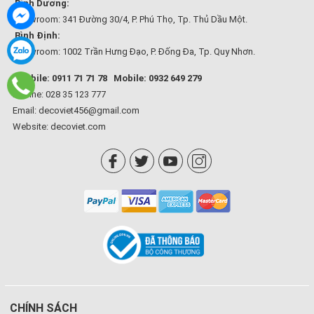
Bình Dương:
Showroom: 341 Đường 30/4, P. Phú Thọ, Tp. Thủ Dầu Một.
Bình Định:
Showroom: 1002 Trần Hưng Đạo, P. Đống Đa, Tp. Quy Nhơn.
Mobile: 0911 71 71 78
Mobile: 0932 649 279
Hotline: 028 35 123 777
Email: decoviet456@gmail.com
Website:
decoviet.com
CHÍNH SÁCH