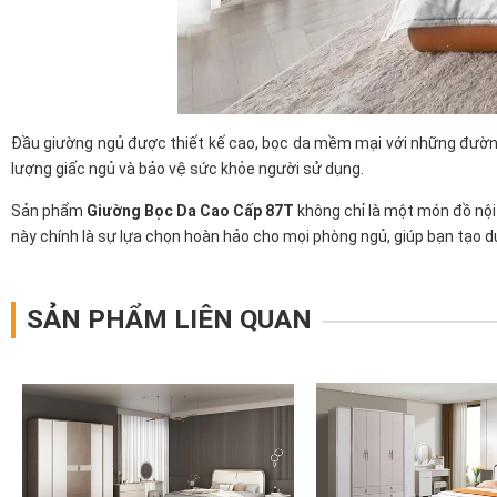
Đầu giường ngủ được thiết kế cao, bọc da mềm mại với những đường 
lượng giấc ngủ và bảo vệ sức khỏe người sử dụng.
Sản phẩm
Giường Bọc Da Cao Cấp 87T
không chỉ là một món đồ nội 
này chính là sự lựa chọn hoàn hảo cho mọi phòng ngủ, giúp bạn tạo d
SẢN PHẨM LIÊN QUAN