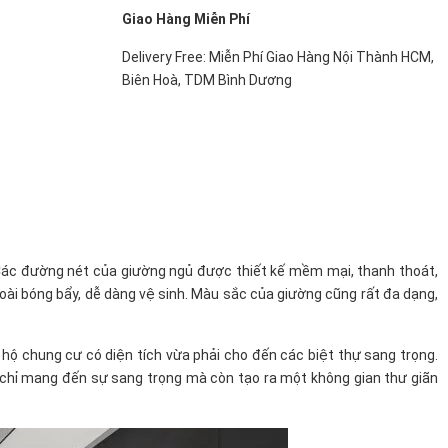
Giao Hàng Miễn Phí
Delivery Free: Miễn Phí Giao Hàng Nội Thành HCM,
Biên Hoà, TDM Bình Dương
. Các đường nét của giường ngủ được thiết kế mềm mại, thanh thoát,
oài bóng bẩy, dễ dàng vệ sinh. Màu sắc của giường cũng rất đa dạng,
 hộ chung cư có diện tích vừa phải cho đến các biệt thự sang trọng.
g chỉ mang đến sự sang trọng mà còn tạo ra một không gian thư giãn