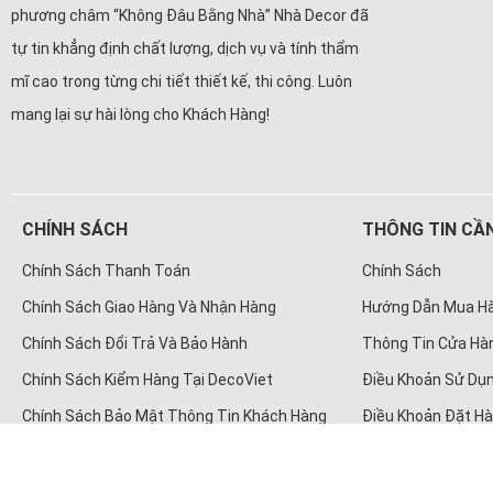
phương châm “Không Đâu Bằng Nhà” Nhà Decor đã
tự tin khẳng định chất lượng, dịch vụ và tính thẩm
mĩ cao trong từng chi tiết thiết kế, thi công. Luôn
mang lại sự hài lòng cho Khách Hàng!
CHÍNH SÁCH
THÔNG TIN CẦN
Chính Sách Thanh Toán
Chính Sách
Chính Sách Giao Hàng Và Nhận Hàng
Hướng Dẫn Mua H
Chính Sách Đổi Trả Và Bảo Hành
Thông Tin Cửa Hà
Chính Sách Kiểm Hàng Tại DecoViet
Điều Khoản Sử Dụn
Chính Sách Bảo Mật Thông Tin Khách Hàng
Điều Khoản Đặt H