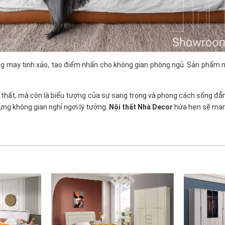
may tinh xảo, tạo điểm nhấn cho không gian phòng ngủ. Sản phẩm này
thất, mà còn là biểu tượng của sự sang trọng và phong cách sống đẳng 
ựng không gian nghỉ ngơi lý tưởng.
Nội thất Nhà Decor
hứa hẹn sẽ mang