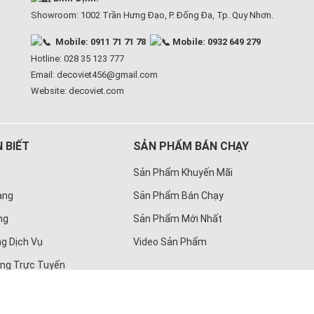
Showroom: 1002 Trần Hưng Đạo, P. Đống Đa, Tp. Quy Nhơn.
Mobile: 0911 71 71 78
Mobile: 0932 649 279
Hotline: 028 35 123 777
Email: decoviet456@gmail.com
Website:
decoviet.com
 BIẾT
SẢN PHẨM BÁN CHẠY
Sản Phẩm Khuyến Mãi
àng
Sản Phẩm Bán Chạy
ng
Sản Phẩm Mới Nhất
g Dịch Vụ
Video Sản Phẩm
àng Trực Tuyến