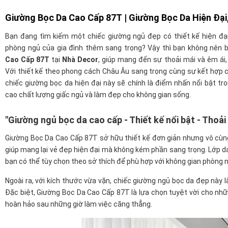
Giường Bọc Da Cao Cấp 87T
| Giường Bọc Da Hiện Đại
Bạn đang tìm kiếm một chiếc giường ngủ đẹp có thiết kế hiện đại
phòng ngủ của gia đình thêm sang trọng? Vậy thì bạn không nên
Cao Cấp 87T
tại
Nhà Decor
, giúp mang đến sự thoải mái và êm ái,
Với thiết kế theo phong cách Châu Âu sang trọng cùng sự kết hợp c
chiếc giường bọc da hiện đại này sẽ chính là điểm nhấn nổi bật tr
cao chất lượng giấc ngủ và làm đẹp cho không gian sống.
"Giường ngủ bọc da cao cấp - Thiết kế nổi bật - Thoải 
Giường Bọc Da Cao Cấp 87T sở hữu thiết kế đơn giản nhưng vô cùng 
giúp mang lại vẻ đẹp hiện đại mà không kém phần sang trọng. Lớp da
bạn có thể tùy chọn theo sở thích để phù hợp với không gian phòng 
Ngoài ra, với kích thước vừa vặn, chiếc giường ngủ bọc da đẹp này 
Đặc biệt, Giường Bọc Da Cao Cấp 87T là lựa chọn tuyệt vời cho nhữ
hoàn hảo sau những giờ làm việc căng thẳng.