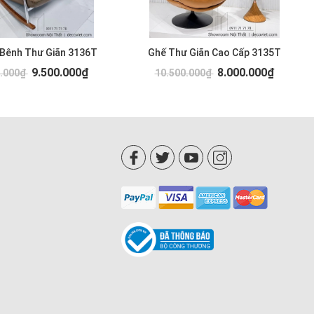
 Bênh Thư Giãn 3136T
Ghế Thư Giãn Cao Cấp 3135T
9.500.000₫
8.000.000₫
0.000₫
10.500.000₫