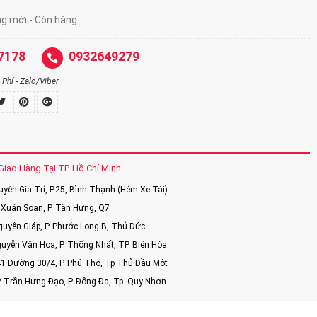
ng mới - Còn hàng
7178
0932649279
Phí - Zalo/Viber
Giao Hàng Tại TP. Hồ Chí Minh
ễn Gia Trí, P.25, Bình Thạnh (Hẻm Xe Tải)
Xuân Soạn, P. Tân Hưng, Q7
uyên Giáp, P. Phước Long B, Thủ Đức.
uyễn Văn Hoa, P. Thống Nhất, TP. Biên Hòa
1 Đường 30/4, P. Phú Thọ, Tp Thủ Dầu Một
2 Trần Hưng Đạo, P. Đống Đa, Tp. Quy Nhơn