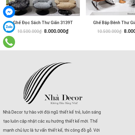
Ghế Đọc Sách Thư Giãn 3139T
Ghế Bập Bênh Thư Gi
8.000.000₫
8.00
10.500.000₫
10.500.000₫
Nhà Decor tự hào với đội ngũ thiết kế trẻ, luôn sáng
tạo luôn cập nhật các xu hướng thiết kế mới. Thế
mạnh chủ lực là tư vấn thiết kế, thi công đồ gỗ. Với