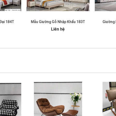
Đại 184T
Mẫu Giường Gỗ Nhập Khẩu 183T
Giường 
Liên hệ