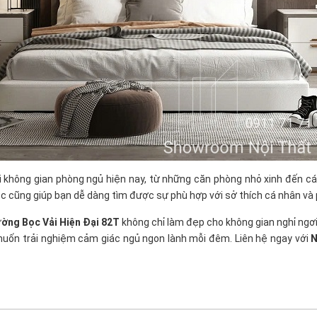
 không gian phòng ngủ hiện nay, từ những căn phòng nhỏ xinh đến các
bọc cũng giúp bạn dễ dàng tìm được sự phù hợp với sở thích cá nhân và
ờng Bọc Vải Hiện Đại 82T
không chỉ làm đẹp cho không gian nghỉ ngơi
à muốn trải nghiệm cảm giác ngủ ngon lành mỗi đêm.
Liên hệ ngay với
N