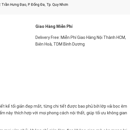
2 Trần Hưng Đạo, P. Đống Đa, Tp. Quy Nhơn
Giao Hàng Miễn Phí
Delivery Free: Miễn Phí Giao Hàng Nội Thành HCM,
Biên Hoà, TDM Bình Dương
ết kế tối giản đẹp mắt, từng chi tiết được bao phủ bởi lớp vải bọc êm
 này thích hợp với mọi phong cách nội thất, giúp tối ưu không gian