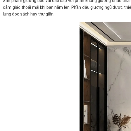
Sản phẩm giường bọc vải cao cấp với phần khung giường chắc chắn
cảm giác thoải mái khi bạn nằm lên. Phần đầu giường ngủ được thi
lưng đọc sách hay thư giãn.