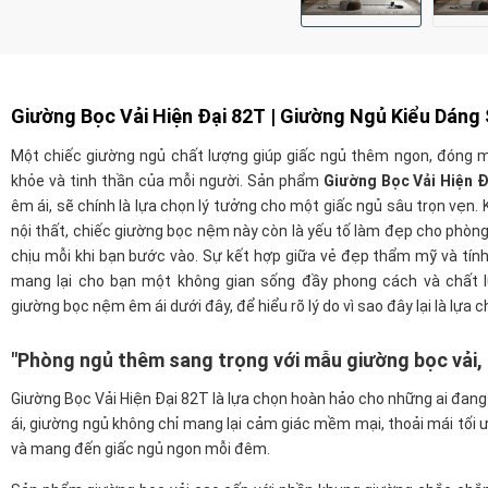
Giường Bọc Vải Hiện Đại 82T
| Giường Ngủ Kiểu Dáng 
Một chiếc giường ngủ chất lượng giúp giấc ngủ thêm ngon, đóng mộ
khỏe và tinh thần của mỗi người. Sản phẩm
Giường Bọc Vải Hiện 
êm ái, sẽ chính là lựa chọn lý tưởng cho một giấc ngủ sâu trọn vẹn.
nội thất, chiếc giường bọc nệm này còn là yếu tố làm đẹp cho phòng
chịu mỗi khi bạn bước vào. Sự kết hợp giữa vẻ đẹp thẩm mỹ và tín
mang lại cho bạn một không gian sống đầy phong cách và chất 
giường bọc nệm êm ái dưới đây, để hiểu rõ lý do vì sao đây lại là lựa
"Phòng ngủ thêm sang trọng với mẫu giường bọc vải,
Giường Bọc Vải Hiện Đại 82T là lựa chọn hoàn hảo cho những ai đang t
ái, giường ngủ không chỉ mang lại cảm giác mềm mại, thoải mái tối
và mang đến giấc ngủ ngon mỗi đêm.