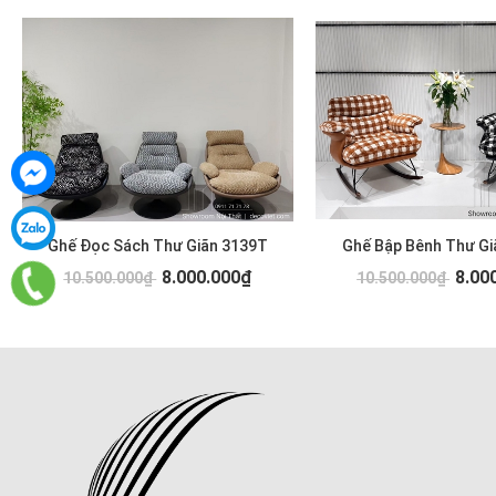
Ghế Đọc Sách Thư Giãn 3139T
Ghế Bập Bênh Thư Gi
8.000.000₫
8.00
10.500.000₫
10.500.000₫