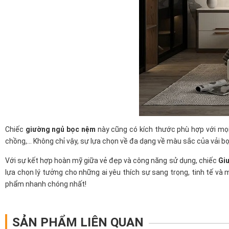
Chiếc
giường ngủ bọc nệm
này cũng có kích thước phù hợp với mọi
chồng,... Không chỉ vậy, sự lựa chọn về đa dạng về màu sắc của vải 
Với sự kết hợp hoàn mỹ giữa vẻ đẹp và công năng sử dụng, chiếc
Giư
lựa chọn lý tưởng cho những ai yêu thích sự sang trọng, tinh tế v
phẩm nhanh chóng nhất!
SẢN PHẨM LIÊN QUAN