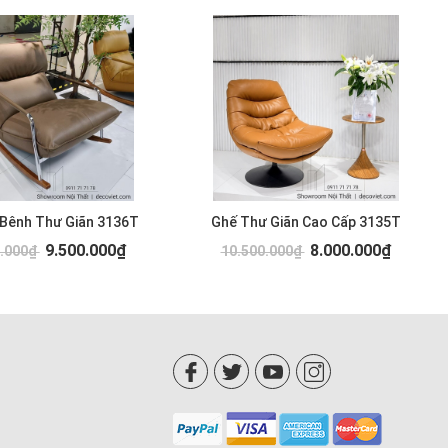
 Bênh Thư Giãn 3136T
Ghế Thư Giãn Cao Cấp 3135T
9.500.000₫
8.000.000₫
0.000₫
10.500.000₫