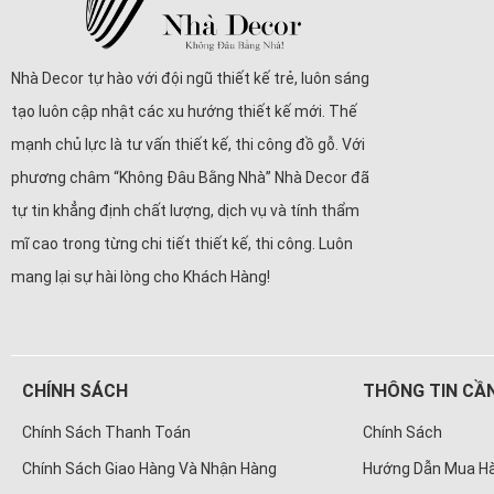
Nhà Decor tự hào với đội ngũ thiết kế trẻ, luôn sáng
tạo luôn cập nhật các xu hướng thiết kế mới. Thế
mạnh chủ lực là tư vấn thiết kế, thi công đồ gỗ. Với
phương châm “Không Đâu Bằng Nhà” Nhà Decor đã
tự tin khẳng định chất lượng, dịch vụ và tính thẩm
mĩ cao trong từng chi tiết thiết kế, thi công. Luôn
mang lại sự hài lòng cho Khách Hàng!
CHÍNH SÁCH
THÔNG TIN CẦN
Chính Sách Thanh Toán
Chính Sách
Chính Sách Giao Hàng Và Nhận Hàng
Hướng Dẫn Mua H