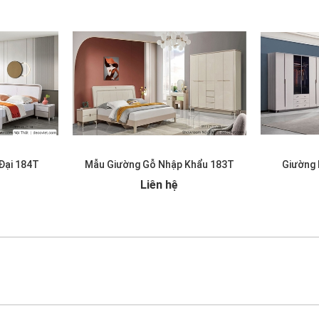
Đại 184T
Mẫu Giường Gỗ Nhập Khẩu 183T
Giường 
Liên hệ