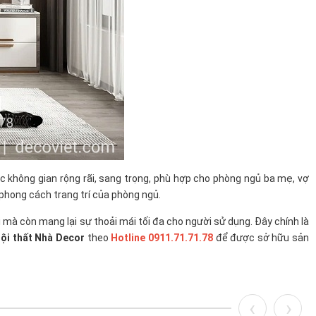
 không gian rộng rãi, sang trọng, phù hợp cho phòng ngủ ba mẹ, vợ
 phong cách trang trí của phòng ngủ.
 mà còn mang lại sự thoải mái tối đa cho người sử dụng. Đây chính là
ội thất Nhà Decor
theo
Hotline 0911.71.71.78
để được sở hữu sản