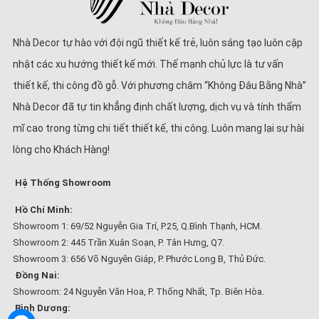
Nhà Decor tự hào với đội ngũ thiết kế trẻ, luôn sáng tạo luôn cập
nhật các xu hướng thiết kế mới. Thế mạnh chủ lực là tư vấn
thiết kế, thi công đồ gỗ. Với phương châm “Không Đâu Bằng Nhà”
Nhà Decor đã tự tin khẳng định chất lượng, dịch vụ và tính thẩm
mĩ cao trong từng chi tiết thiết kế, thi công. Luôn mang lại sự hài
lòng cho Khách Hàng!
Hệ Thống Showroom
Hồ Chí Minh:
Showroom 1: 69/52 Nguyễn Gia Trí, P.25, Q.Bình Thạnh, HCM.
Showroom 2: 445 Trần Xuân Soạn, P. Tân Hưng, Q7.
Showroom 3: 656 Võ Nguyên Giáp, P. Phước Long B, Thủ Đức.
Đồng Nai:
Showroom: 24 Nguyễn Văn Hoa, P. Thống Nhất, Tp. Biên Hòa.
Bình Dương: