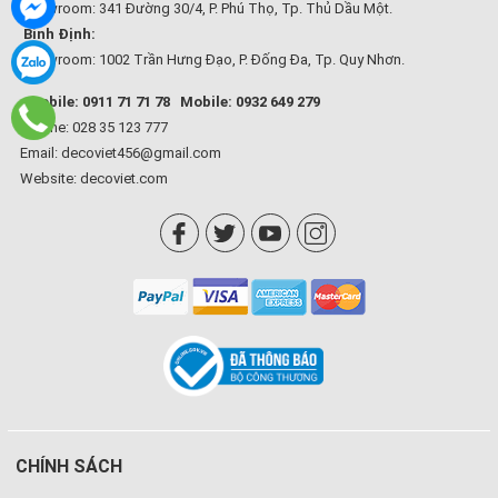
Showroom: 341 Đường 30/4, P. Phú Thọ, Tp. Thủ Dầu Một.
Bình Định:
Showroom: 1002 Trần Hưng Đạo, P. Đống Đa, Tp. Quy Nhơn.
Mobile: 0911 71 71 78
Mobile: 0932 649 279
Hotline: 028 35 123 777
Email: decoviet456@gmail.com
Website:
decoviet.com
CHÍNH SÁCH