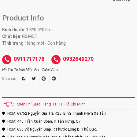
Product Info
Kích thước
: 1.8*0.4*0.6m
Chất liệu
: Gỗ MDF.
Tình trạng
: Hàng mới - Còn hàng
0911717178
0932649279
Hỗ Trợ Tư Vấn Miễn Phí - Zalo/Viber
Chia sẻ:
Miễn Phí Giao Hàng Tại TP. Hồ Chí Minh
HCM: 69/52 Nguyễn Gia Trí, P.25, Bình Thạnh (Hẻm Xe Tải)
HCM: 445 Trần Xuân Soạn, P. Tân Hưng, Q7
HCM: 656 Võ Nguyên Giáp, P. Phước Long B, Thủ Đức.