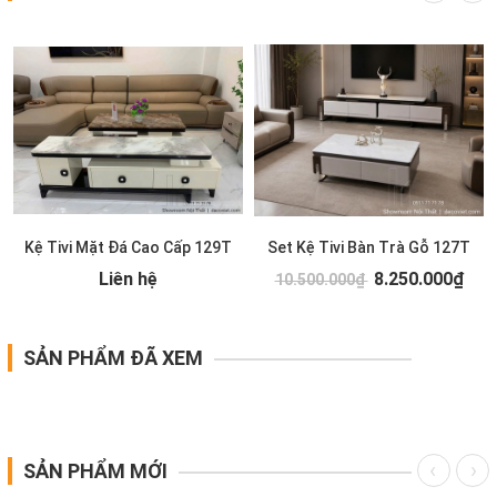
Kệ Tivi Mặt Đá Cao Cấp 129T
Set Kệ Tivi Bàn Trà Gỗ 127T
Liên hệ
8.250.000₫
10.500.000₫
SẢN PHẨM ĐÃ XEM
SẢN PHẨM MỚI