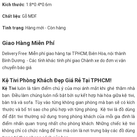
Kích thước
: 1.8*0.4*0.6m
Chất liệu
: Gỗ MDF.
Tình trạng
: Hàng mới - Còn hàng
Giao Hàng Miễn Phí
Delivery Free:
Miễn phí giao hàng tại TPHCM, Biên Hòa, nội thành
Bình Dương. - Các tỉnh khác tính phí giao Chành xe do đơn vị vận
chuyển báo giá.
Kệ Tivi Phòng Khách Đẹp Giá Rẻ Tại TPHCM!
Kệ Tivi
luôn là tâm điểm chú ý của mọi ánh mắt khi ghé thăm nhà
bạn. Điều làm chúng luôn nổi bật bởi sự kết hợp hài hòa giữa kệ tivi,
bàn trà và sofa. Tùy vào từng không gian phòng mà bạn sẽ có kích
thước và bố trí sao cho phù hợp với từng phòng. Kệ tivi là đồ dùng
để đặt tivi thường sử dụng trong phòng khách của mỗi gia đình là
điểm nhấn quan trọng nhất cho phòng khách. Những chiếc kệ tivi
không chỉ có chức năng để tivi mà còn là nơi trưng bày các đồ dùng