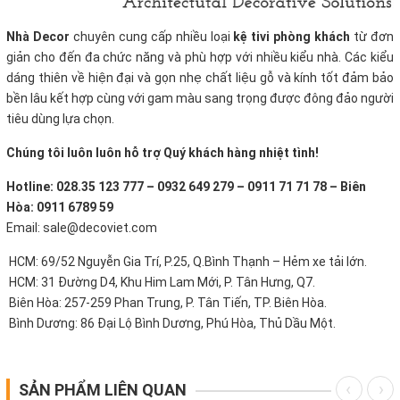
Nhà Decor
chuyên cung cấp nhiều loại
kệ tivi phòng khách
từ đơn
giản cho đến đa chức năng và phù hợp với nhiều kiểu nhà. Các kiểu
dáng thiên về hiện đại và gọn nhẹ chất liệu gỗ và kính tốt đảm bảo
bền lâu kết hợp cùng với gam màu sang trọng được đông đảo người
tiêu dùng lựa chọn.
Chúng tôi luôn luôn hỗ trợ Quý khách hàng nhiệt tình!
Hotline: 028.35 123 777 – 0932 649 279 – 0911 71 71 78 – Biên
Hòa: 0911 6789 59
Email: sale@decoviet.com
HCM: 69/52 Nguyễn Gia Trí, P.25, Q.Bình Thạnh – Hẻm xe tải lớn.
HCM: 31 Đường D4, Khu Him Lam Mới, P. Tân Hưng, Q7.
Biên Hòa: 257-259 Phan Trung, P. Tân Tiến, TP. Biên Hòa.
Bình Dương: 86 Đại Lộ Bình Dương, Phú Hòa, Thủ Dầu Một.
SẢN PHẨM LIÊN QUAN