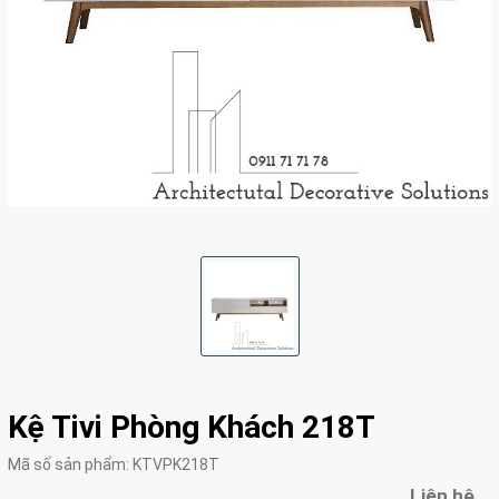
Kệ Tivi Phòng Khách 218T
Mã số sản phẩm:
KTVPK218T
Liên hệ