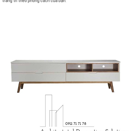
trang trí theo phong cách của bạn.