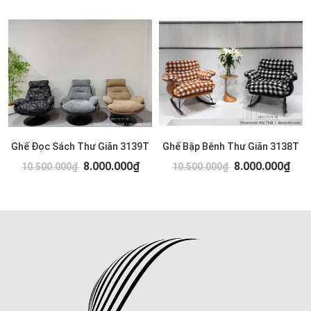
Ghế Đọc Sách Thư Giãn 3139T
Ghế Bập Bênh Thư Giãn 3138T
8.000.000₫
8.000.000₫
10.500.000₫
10.500.000₫