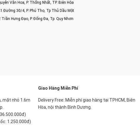
uyễn Văn Hoa, P. Thống Nhất, TP. Biên Hòa
1 Đường 30/4, P. Phú Thọ, Tp Thủ Dầu Một
2 Trần Hưng Đạo, P. Đống Đa, Tp. Quy Nhơn
Giao Hàng Miễn Phí
, mặt nhỏ 1.6m
Delivery Free:
Miễn phí giao hàng tại TPHCM, Biên
p.
Hòa, nội thành Bình Dương.
 36.500.000đ)
gốc: 1.250.000đ)