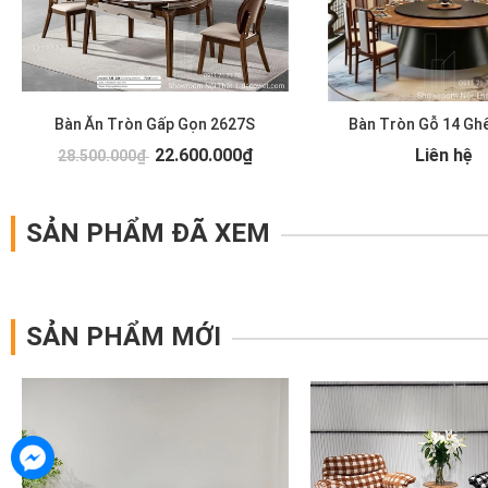
Bàn Ăn Tròn Gấp Gọn 2627S
Bàn Tròn Gỗ 14 Gh
22.600.000₫
Liên hệ
28.500.000₫
SẢN PHẨM ĐÃ XEM
SẢN PHẨM MỚI