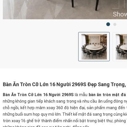
Bàn Ăn Tròn Cỡ Lớn 16 Người 2969S Đẹp Sang Trọng
Bàn Ăn Tròn Cỡ Lớn 16 Người 2969S
là mẫu
bàn ăn tròn mặt đá
những không gian tiếp khách sang trọng và nhu cầu ăn uống đông n
chỗ ngồi, kết hợp mâm xoay 360 độ hiện đại, sản phẩm mang đến t
những buổi sum họp quy mô lớn. Thiết kế mặt đá sang trọng cùng kí
tròn xoay 16 ghế trở thành điểm nhấn nổi bật trong biệt thự, phòng 