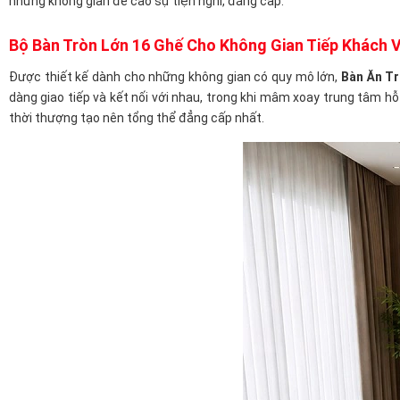
những không gian đề cao sự tiện nghi, đẳng cấp.
Bộ Bàn Tròn Lớn 16 Ghế Cho Không Gian Tiếp Khách
Được thiết kế dành cho những không gian có quy mô lớn,
Bàn Ăn T
dàng giao tiếp và kết nối với nhau, trong khi mâm xoay trung tâm h
thời thượng tạo nên tổng thể đẳng cấp nhất.