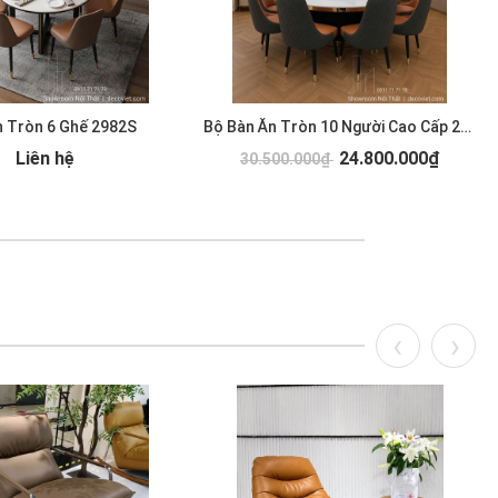
n Tròn 6 Ghế 2982S
Bộ Bàn Ăn Tròn 10 Người Cao Cấp 2977S
Liên hệ
24.800.000₫
30.500.000₫