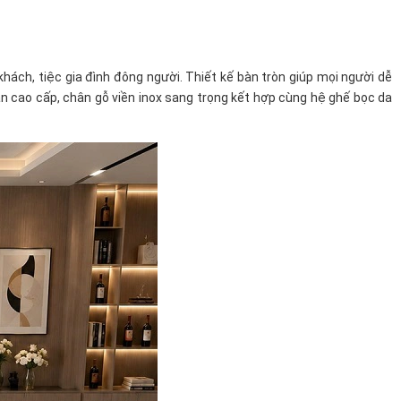
hách, tiệc gia đình đông người. Thiết kế bàn tròn giúp mọi người dễ
ân cao cấp, chân gỗ viền inox sang trọng kết hợp cùng hệ ghế bọc da