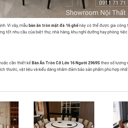
ịnh. Vì vậy, mẫu
bàn ăn tròn mặt đá 16 ghế
này có thể được gia công 
 ứng tốt nhu cầu của biệt thự, nhà hàng, khu nghỉ dưỡng hay phòng tiệ
hoặc cần thiết kế
Bàn Ăn Tròn Cỡ Lớn 16 Người 2969S
theo số lượng n
ề kích thước, vật liệu và kiểu dáng nhằm đảm bảo sản phẩm phù hợp nhấ