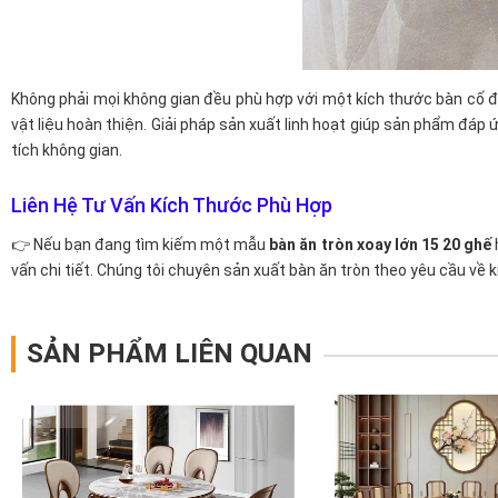
Không phải mọi không gian đều phù hợp với một kích thước bàn cố đ
vật liệu hoàn thiện. Giải pháp sản xuất linh hoạt giúp sản phẩm đáp
tích không gian.
Liên Hệ Tư Vấn Kích Thước Phù Hợp
👉
Nếu bạn đang tìm kiếm một mẫu
bàn ăn tròn xoay lớn 15 20 ghế
vấn chi tiết. Chúng tôi chuyên sản xuất bàn ăn tròn theo yêu cầu v
SẢN PHẨM LIÊN QUAN