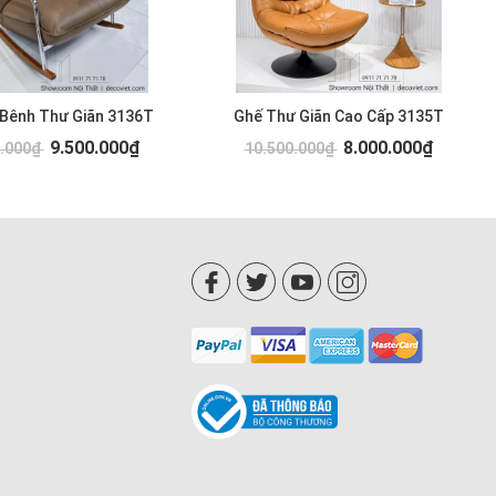
 Bênh Thư Giãn 3136T
Ghế Thư Giãn Cao Cấp 3135T
9.500.000₫
8.000.000₫
0.000₫
10.500.000₫