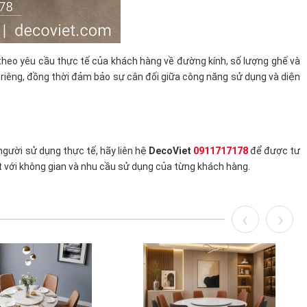
theo yêu cầu thực tế của khách hàng về đường kính, số lượng ghế và
c riêng, đồng thời đảm bảo sự cân đối giữa công năng sử dụng và diện
gười sử dụng thực tế, hãy liên hệ
DecoViet
0911717178
để được tư
t với không gian và nhu cầu sử dụng của từng khách hàng.