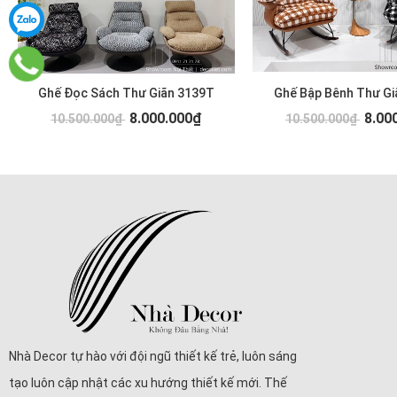
Ghế Đọc Sách Thư Giãn 3139T
Ghế Bập Bênh Thư Gi
8.000.000₫
8.00
10.500.000₫
10.500.000₫
Nhà Decor tự hào với đội ngũ thiết kế trẻ, luôn sáng
tạo luôn cập nhật các xu hướng thiết kế mới. Thế