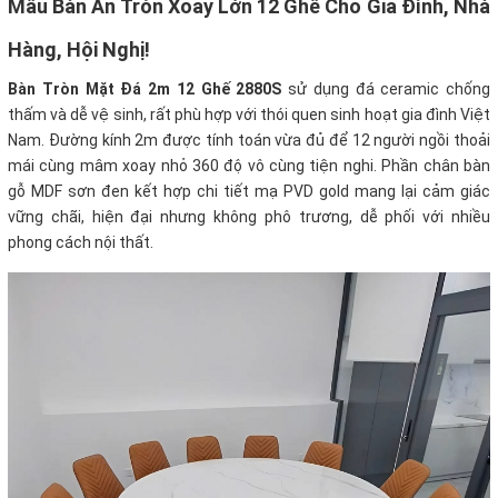
Mẫu Bàn Ăn Tròn Xoay Lớn 12 Ghế Cho Gia Đình, Nhà
Hàng, Hội Nghị!
Bàn Tròn Mặt Đá 2m 12 Ghế 2880S
sử dụng đá ceramic chống
thấm và dễ vệ sinh, rất phù hợp với thói quen sinh hoạt gia đình Việt
Nam. Đường kính 2m được tính toán vừa đủ để 12 người ngồi thoải
mái cùng mâm xoay nhỏ 360 độ vô cùng tiện nghi. Phần chân bàn
gỗ MDF sơn đen kết hợp chi tiết mạ PVD gold mang lại cảm giác
vững chãi, hiện đại nhưng không phô trương, dễ phối với nhiều
phong cách nội thất.