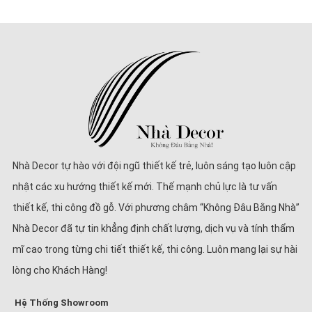
Nhà Decor tự hào với đội ngũ thiết kế trẻ, luôn sáng tạo luôn cập
nhật các xu hướng thiết kế mới. Thế mạnh chủ lực là tư vấn
thiết kế, thi công đồ gỗ. Với phương châm “Không Đâu Bằng Nhà”
Nhà Decor đã tự tin khẳng định chất lượng, dịch vụ và tính thẩm
mĩ cao trong từng chi tiết thiết kế, thi công. Luôn mang lại sự hài
lòng cho Khách Hàng!
Hệ Thống Showroom