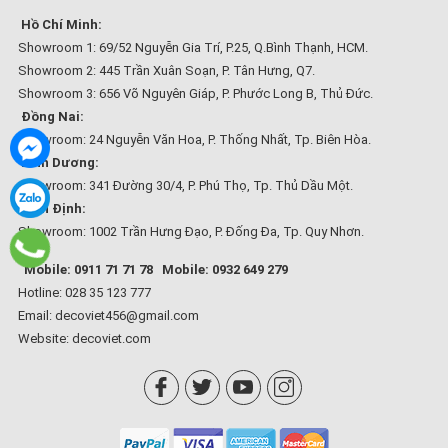
Hồ Chí Minh:
Showroom 1: 69/52 Nguyễn Gia Trí, P.25, Q.Bình Thạnh, HCM.
Showroom 2: 445 Trần Xuân Soạn, P. Tân Hưng, Q7.
Showroom 3: 656 Võ Nguyên Giáp, P. Phước Long B, Thủ Đức.
Đồng Nai:
Showroom: 24 Nguyễn Văn Hoa, P. Thống Nhất, Tp. Biên Hòa.
Bình Dương:
Showroom: 341 Đường 30/4, P. Phú Thọ, Tp. Thủ Dầu Một.
Bình Định:
Showroom: 1002 Trần Hưng Đạo, P. Đống Đa, Tp. Quy Nhơn.
Mobile: 0911 71 71 78
Mobile: 0932 649 279
Hotline: 028 35 123 777
Email: decoviet456@gmail.com
Website:
decoviet.com