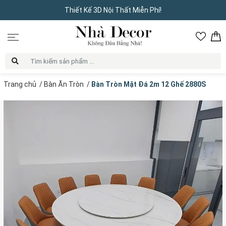
Thiết Kế 3D Nội Thất Miễn Phí!
Trang chủ
/
Bàn Ăn Tròn
/
Bàn Tròn Mặt Đá 2m 12 Ghế 2880S