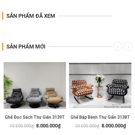
SẢN PHẨM ĐÃ XEM
SẢN PHẨM MỚI
Ghế Đọc Sách Thư Giãn 3139T
Ghế Bập Bênh Thư Giãn 3138T
8.000.000₫
8.000.000₫
10.500.000₫
10.500.000₫