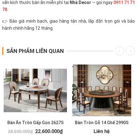
vấn kích thước bàn ăn miễn phí tại
Nhà Decor
— gọi ngay
0911 71 71
78
.
👉 Báo giá minh bạch, giao hàng tận nhà, lắp đặt trọn gói và bảo
hành chính hãng 12 tháng.
SẢN PHẨM LIÊN QUAN
Bàn Ăn Tròn Gấp Gọn 2627S
Bàn Tròn Gỗ 14 Ghế 2990S
22.600.000₫
Liên hệ
28.500.000₫