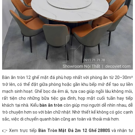
Bàn ăn tròn 12 ghế mặt đá phù hợp nhất với phòng ăn từ 20–30m²
trở lên, có thể đặt giữa phòng hoặc gần khu bếp mở để tạo sự liền
mạch sinh hoạt. Ghế bọc da êm ái, tựa cao giúp ngồi lâu không mỏi,
rất tiện cho những bữa tiệc gia đình, họp mặt cuối tuần hay tiếp
khách tại nhà. Kiểu
bàn ăn tròn
còn giúp mọi người dễ nhìn nhau, dễ
trò chuyện hơn so với bàn chữ nhật. Nhờ thiết kế không có góc cạnh
sắc, việc di chuyển quanh bàn cũng an toàn và thoải mái hơn.
👉 Xem trực tiếp
Bàn Tròn Mặt Đá 2m 12 Ghế 2880S
và nhận tư