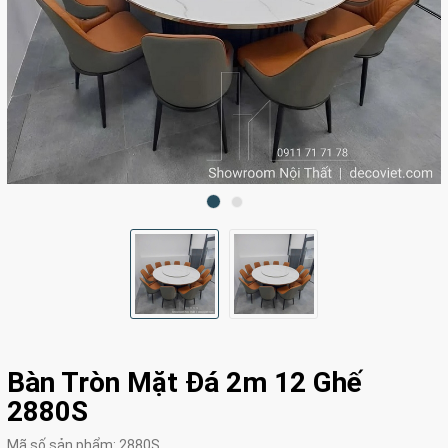
Bàn Tròn Mặt Đá 2m 12 Ghế
2880S
Mã số sản phẩm:
2880S