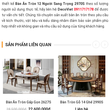
thiết kế
Bàn Ăn Tròn 12 Người Sang Trọng 2970S
theo số lượng
người sử dụng thực tế, hãy liên hệ
DecoViet
0911717178
để được
tư vấn chi tiết. Chúng tôi chuyên sản xuất bàn ăn tròn theo yêu cầu
về kích thước, vật liệu và kiểu dáng nhằm đảm bảo sản phẩm phù
hợp nhất với không gian và nhu cầu sử dụng của từng khách hàng.
SẢN PHẨM LIÊN QUAN
Bàn Ăn Tròn Gấp Gọn 2627S
Bàn Tròn Gỗ 14 Ghế 2990S
22.600.000₫
Liên hệ
28.500.000₫