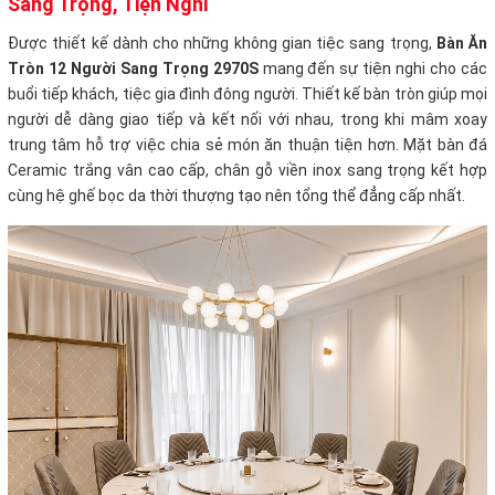
Sang Trọng, Tiện Nghi
Được thiết kế dành cho những không gian tiệc sang trọng,
Bàn Ăn
Tròn 12 Người Sang Trọng 2970S
mang đến sự tiện nghi cho các
buổi tiếp khách, tiệc gia đình đông người. Thiết kế bàn tròn giúp mọi
người dễ dàng giao tiếp và kết nối với nhau, trong khi mâm xoay
trung tâm hỗ trợ việc chia sẻ món ăn thuận tiện hơn. Mặt bàn đá
Ceramic trắng vân cao cấp, chân gỗ viền inox sang trọng kết hợp
cùng hệ ghế bọc da thời thượng tạo nên tổng thể đẳng cấp nhất.