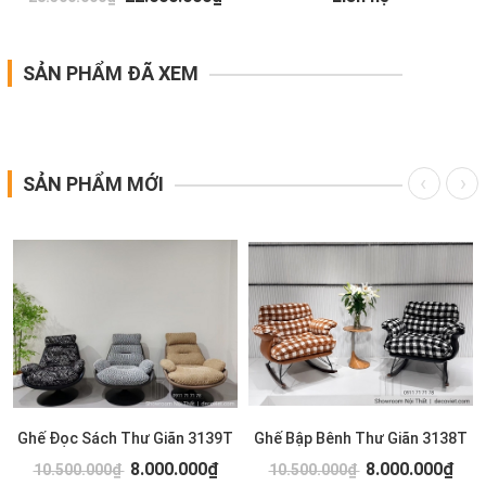
SẢN PHẨM ĐÃ XEM
SẢN PHẨM MỚI
Ghế Đọc Sách Thư Giãn 3139T
Ghế Bập Bênh Thư Giãn 3138T
8.000.000₫
8.000.000₫
10.500.000₫
10.500.000₫