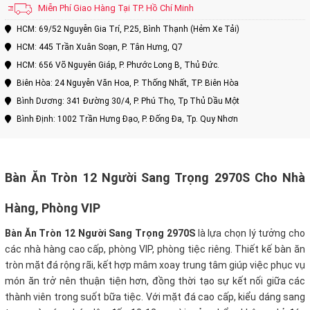
Miễn Phí Giao Hàng Tại TP. Hồ Chí Minh
HCM: 69/52 Nguyễn Gia Trí, P.25, Bình Thạnh (Hẻm Xe Tải)
HCM: 445 Trần Xuân Soạn, P. Tân Hưng, Q7
HCM: 656 Võ Nguyên Giáp, P. Phước Long B, Thủ Đức.
Biên Hòa: 24 Nguyễn Văn Hoa, P. Thống Nhất, TP. Biên Hòa
Bình Dương: 341 Đường 30/4, P. Phú Thọ, Tp Thủ Dầu Một
Bình Định: 1002 Trần Hưng Đạo, P. Đống Đa, Tp. Quy Nhơn
Bàn Ăn Tròn 12 Người Sang Trọng 2970S Cho Nhà
Hàng, Phòng VIP
Bàn Ăn Tròn 12 Người Sang Trọng 2970S
là lựa chọn lý tưởng cho
các nhà hàng cao cấp, phòng VIP, phòng tiệc riêng. Thiết kế bàn ăn
tròn mặt đá rộng rãi, kết hợp mâm xoay trung tâm giúp việc phục vụ
món ăn trở nên thuận tiện hơn, đồng thời tạo sự kết nối giữa các
thành viên trong suốt bữa tiệc. Với mặt đá cao cấp, kiểu dáng sang