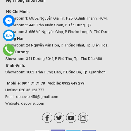
Hệ Thống Showroom
Hồ Chí Minh:
Showroom 1: 69/52 Nguyễn Gia Trí, P.25, Q.Bình Thạnh, HCM.
Showroom 2: 445 Trần Xuân Soạn, P. Tân Hưng, Q7.
Showroom 3: 656 Võ Nguyên Giáp, P. Phước Long B, Thủ Đức.
Đồng Nai:
Showroom: 24 Nguyễn Văn Hoa, P. Thống Nhất, Tp. Biên Hòa.
Bình Dương:
Showroom: 341 Đường 30/4, P. Phú Thọ, Tp. Thủ Dầu Một.
Bình Định:
Showroom: 1002 Trần Hưng Đạo, P. Đống Đa, Tp. Quy Nhơn.
Mobile: 0911 71 71 78
Mobile: 0932 649 279
Hotline: 028 35 123 777
Email: decoviet456@gmail.com
Website:
decoviet.com