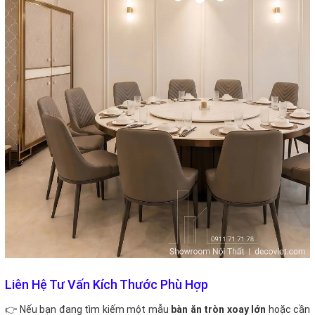
Liên Hệ Tư Vấn Kích Thước Phù Hợp
👉
Nếu bạn đang tìm kiếm một mẫu
bàn ăn tròn xoay lớn
hoặc cần