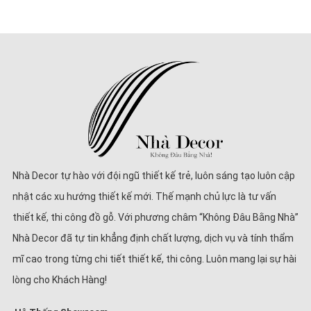
Nhà Decor tự hào với đội ngũ thiết kế trẻ, luôn sáng tạo luôn cập
nhật các xu hướng thiết kế mới. Thế mạnh chủ lực là tư vấn
thiết kế, thi công đồ gỗ. Với phương châm “Không Đâu Bằng Nhà”
Nhà Decor đã tự tin khẳng định chất lượng, dịch vụ và tính thẩm
mĩ cao trong từng chi tiết thiết kế, thi công. Luôn mang lại sự hài
lòng cho Khách Hàng!