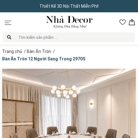
Thiết Kế 3D Nội Thất Miễn Phí!
Trang chủ
/
Bàn Ăn Tròn
/
Bàn Ăn Tròn 12 Người Sang Trọng 2970S