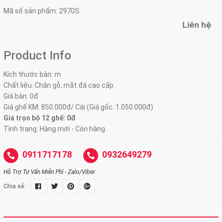
Mã số sản phẩm:
2970S
Liên hệ
Product Info
Kích thước bàn:
m
Chất liệu: Chân gỗ, mặt đá cao cấp.
Giá bàn: 0đ
Giá ghế KM: 850.000đ/ Cái (Giá gốc: 1.050.000đ)
Giá trọn bộ 12 ghế:
0đ
Tình trạng: Hàng mới - Còn hàng.
0911717178
0932649279
Hỗ Trợ Tư Vấn Miễn Phí - Zalo/Viber
Chia sẻ: