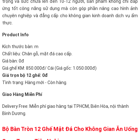
trọng và sức chứa lên đến 10-12 người, sản phẩm không chỉ đáp
ứng tốt công năng sử dụng mà còn góp phần nâng cao hình ảnh
chuyên nghiệp và đẳng cấp cho không gian kinh doanh dịch vụ ẩm
thực.
P
roduct Info
Kích thước bàn:
m
Chất liệu: Chân gỗ, mặt đá cao cấp.
Giá bàn: 0đ
Giá ghế KM: 850.000đ/ Cái (Giá gốc: 1.050.000đ)
Giá trọn bộ 12 ghế:
0đ
Tình trạng: Hàng mới - Còn hàng.
Giao Hàng Miễn Phí
Delivery Free:
Miễn phí giao hàng tại TPHCM, Biên Hòa, nội thành
Bình Dương.
Bộ Bàn Tròn 12 Ghế Mặt Đá Cho Không Gian Ăn Uống