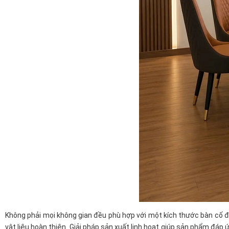
Không phải mọi không gian đều phù hợp với một kích thước bàn cố đ
vật liệu hoàn thiện. Giải pháp sản xuất linh hoạt giúp sản phẩm đáp