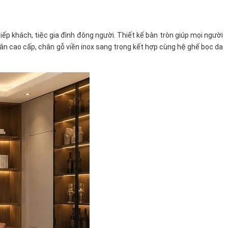
iếp khách, tiệc gia đình đông người. Thiết kế bàn tròn giúp mọi người
vân cao cấp, chân gỗ viền inox sang trọng kết hợp cùng hệ ghế bọc da