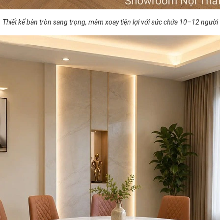
Thiết kế bàn tròn sang trọng, mâm xoay tiện lợi với sức chứa 10–12 người