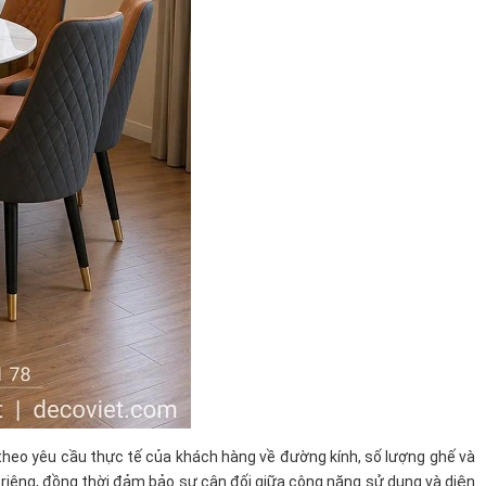
theo yêu cầu thực tế của khách hàng về đường kính, số lượng ghế và
c riêng, đồng thời đảm bảo sự cân đối giữa công năng sử dụng và diện