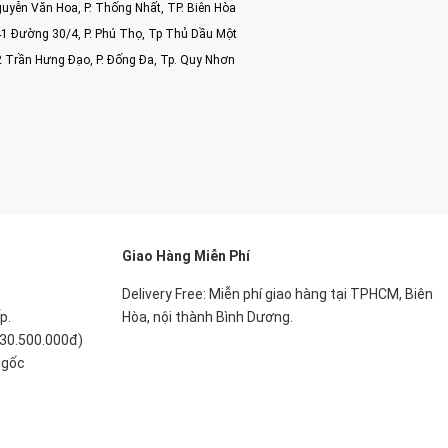
uyễn Văn Hoa, P. Thống Nhất, TP. Biên Hòa
1 Đường 30/4, P. Phú Thọ, Tp Thủ Dầu Một
2 Trần Hưng Đạo, P. Đống Đa, Tp. Quy Nhơn
Giao Hàng Miễn Phí
Delivery Free:
Miễn phí giao hàng tại TPHCM, Biên
p.
Hòa, nội thành Bình Dương.
 30.500.000đ)
 gốc