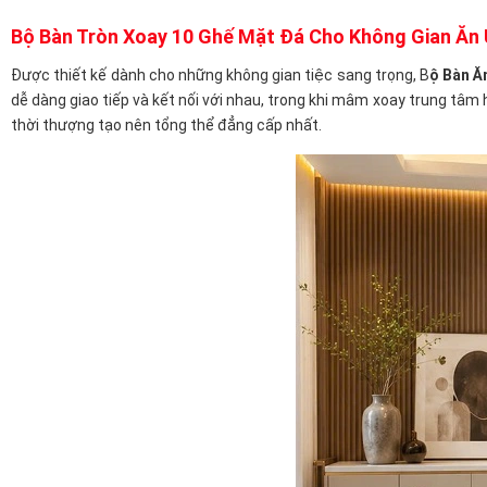
Bộ Bàn Tròn Xoay 10 Ghế Mặt Đá Cho Không Gian Ăn 
Được thiết kế dành cho những không gian tiệc sang trọng, B
ộ Bàn Ă
dễ dàng giao tiếp và kết nối với nhau, trong khi mâm xoay trung tâm
thời thượng tạo nên tổng thể đẳng cấp nhất.