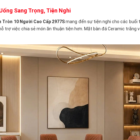
Uống Sang Trọng, Tiện Nghi
n Tròn 10 Người Cao Cấp 2977S
mang đến sự tiện nghi cho các buổi t
 hỗ trợ việc chia sẻ món ăn thuận tiện hơn. Mặt bàn đá Ceramic trắng 