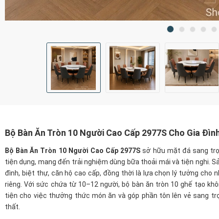
Bộ Bàn Ăn Tròn 10 Người Cao Cấp 2977S Cho Gia Đìn
Bộ Bàn Ăn Tròn 10 Người Cao Cấp 2977S
sở hữu mặt đá sang tr
tiện dụng, mang đến trải nghiệm dùng bữa thoải mái và tiện nghi. 
đình, biệt thự, căn hộ cao cấp, đồng thời là lựa chọn lý tưởng cho 
riêng. Với sức chứa từ 10–12 người, bộ bàn ăn tròn 10 ghế tạo k
tiện cho việc thưởng thức món ăn và góp phần tôn lên vẻ sang tr
thất.