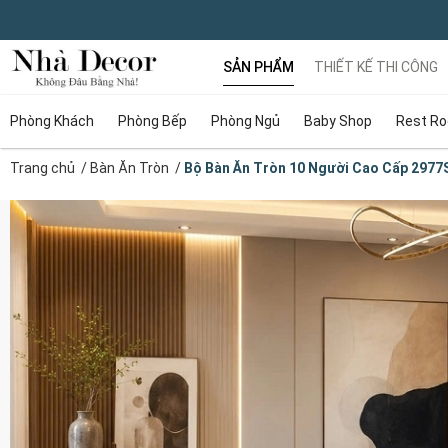
SẢN PHẨM
THIẾT KẾ THI CÔNG
Phòng Khách
Phòng Bếp
Phòng Ngủ
Baby Shop
Rest R
Trang chủ
/
Bàn Ăn Tròn
/
Bộ Bàn Ăn Tròn 10 Người Cao Cấp 2977