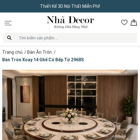
Thiết Kế 3D Nội Thất Miễn Phí!
Trang chủ
/
Bàn Ăn Tròn
/
Bàn Tròn Xoay 14 Ghế Có Bếp Từ 2968S