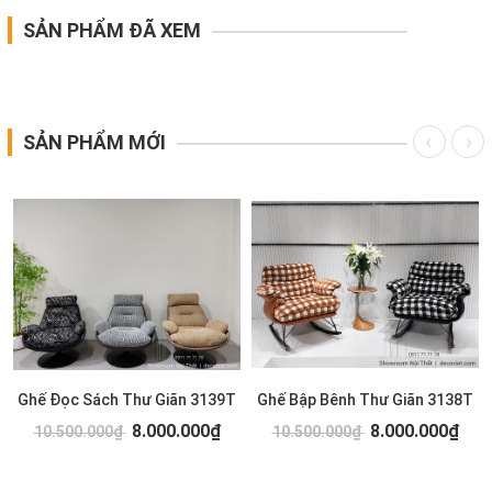
SẢN PHẨM ĐÃ XEM
SẢN PHẨM MỚI
Ghế Đọc Sách Thư Giãn 3139T
Ghế Bập Bênh Thư Giãn 3138T
8.000.000₫
8.000.000₫
10.500.000₫
10.500.000₫