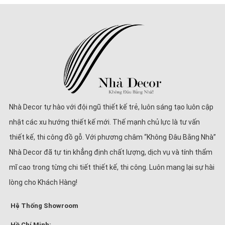
Nhà Decor tự hào với đội ngũ thiết kế trẻ, luôn sáng tạo luôn cập
nhật các xu hướng thiết kế mới. Thế mạnh chủ lực là tư vấn
thiết kế, thi công đồ gỗ. Với phương châm “Không Đâu Bằng Nhà”
Nhà Decor đã tự tin khẳng định chất lượng, dịch vụ và tính thẩm
mĩ cao trong từng chi tiết thiết kế, thi công. Luôn mang lại sự hài
lòng cho Khách Hàng!
Hệ Thống Showroom
Hồ Chí Minh: