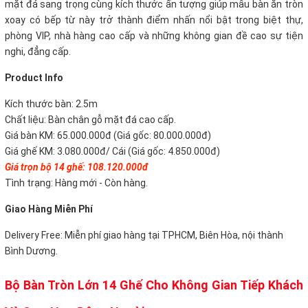
mặt đá sang trọng cùng kích thước ấn tượng giúp mẫu bàn ăn tròn
xoay có bếp từ này trở thành điểm nhấn nổi bật trong biệt thự,
phòng VIP, nhà hàng cao cấp và những không gian đề cao sự tiện
nghi, đẳng cấp.
P
roduct Info
Kích thước bàn: 2.5m
Chất liệu: Bàn chân gỗ mặt đá cao cấp.
Giá bàn KM: 65.000.000đ (Giá gốc: 80.000.000đ)
Giá ghế KM: 3.080.000đ/ Cái (Giá gốc: 4.850.000đ)
Giá trọn bộ 14 ghế:
108.120.000đ
Tình trạng: Hàng mới - Còn hàng.
Giao Hàng Miễn Phí
Delivery Free:
Miễn phí giao hàng tại TPHCM, Biên Hòa, nội thành
Bình Dương.
Bộ Bàn Tròn Lớn 14 Ghế Cho Không Gian Tiếp Khách