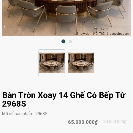
Bàn Tròn Xoay 14 Ghế Có Bếp Từ
2968S
Mã số sản phẩm:
2968S
65.000.000₫
80.000.000₫