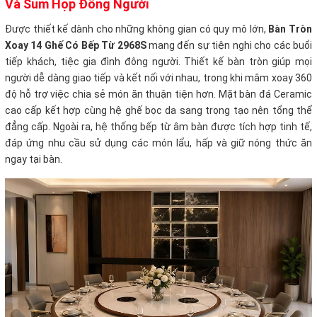
Và Sum Họp Đông Người
Được thiết kế dành cho những không gian có quy mô lớn,
Bàn Tròn
Xoay 14 Ghế Có Bếp Từ 2968S
mang đến sự tiện nghi cho các buổi
tiếp khách, tiệc gia đình đông người. Thiết kế bàn tròn giúp mọi
người dễ dàng giao tiếp và kết nối với nhau, trong khi mâm xoay 360
độ hỗ trợ việc chia sẻ món ăn thuận tiện hơn. Mặt bàn đá Ceramic
cao cấp kết hợp cùng hệ ghế bọc da sang trọng tạo nên tổng thể
đẳng cấp. Ngoài ra, hệ thống bếp từ âm bàn được tích hợp tinh tế,
đáp ứng nhu cầu sử dụng các món lẩu, hấp và giữ nóng thức ăn
ngay tại bàn.