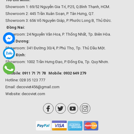
Showroom 1: 69/52 Nguyễn Gia Trí, P.25, Q.Bình Thạnh, HCM.
Showroom 2: 445 Trần Xuân Soạn, P. Tân Hưng, Q7.
Showroom 3: 656 Võ Nguyên Giáp, P. Phước Long B, Thủ Đức.
Đồng Nai:
Showroom: 24 Nguyễn Văn Hoa, P. Thống Nhất, Tp. Biên Hòa.
Bình Dương:
Showroom: 341 Đường 30/4, P. Phú Thọ, Tp. Thủ Dầu Một.
Bình Định:
Showroom: 1002 Trần Hưng Đạo, P. Đống Đa, Tp. Quy Nhơn.
Mobile: 0911 71 71 78
Mobile: 0932 649 279
Hotline: 028 35 123 777
Email: decoviet456@gmail.com
Website:
decoviet.com