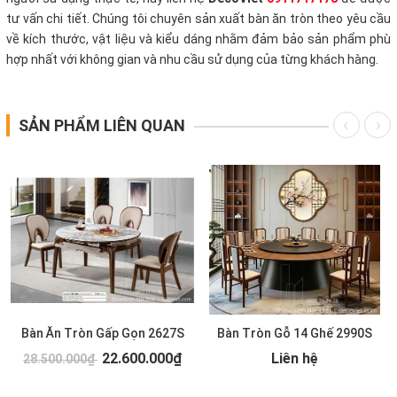
tư vấn chi tiết. Chúng tôi chuyên sản xuất bàn ăn tròn theo yêu cầu
về kích thước, vật liệu và kiểu dáng nhằm đảm bảo sản phẩm phù
hợp nhất với không gian và nhu cầu sử dụng của từng khách hàng.
SẢN PHẨM LIÊN QUAN
Bàn Ăn Tròn Gấp Gọn 2627S
Bàn Tròn Gỗ 14 Ghế 2990S
22.600.000₫
Liên hệ
28.500.000₫