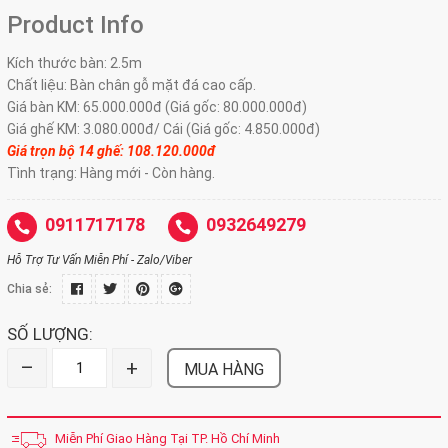
Product Info
Kích thước bàn: 2.5m
Chất liệu: Bàn chân gỗ mặt đá cao cấp.
Giá bàn KM: 65.000.000đ (Giá gốc: 80.000.000đ)
Giá ghế KM: 3.080.000đ/ Cái (Giá gốc: 4.850.000đ)
Giá trọn bộ 14 ghế:
108.120.000đ
Tình trạng: Hàng mới - Còn hàng.
0911717178
0932649279
Hỗ Trợ Tư Vấn Miễn Phí - Zalo/Viber
Chia sẻ:
SỐ LƯỢNG:
–
+
MUA HÀNG
Miễn Phí Giao Hàng Tại TP. Hồ Chí Minh