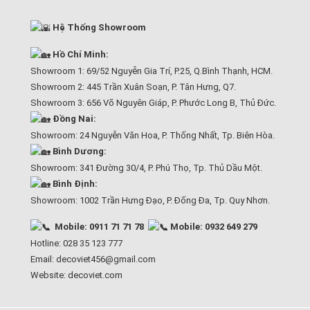
Hệ Thống Showroom
Hồ Chí Minh:
Showroom 1: 69/52 Nguyễn Gia Trí, P.25, Q.Bình Thạnh, HCM.
Showroom 2: 445 Trần Xuân Soạn, P. Tân Hưng, Q7.
Showroom 3: 656 Võ Nguyên Giáp, P. Phước Long B, Thủ Đức.
Đồng Nai:
Showroom: 24 Nguyễn Văn Hoa, P. Thống Nhất, Tp. Biên Hòa.
Bình Dương:
Showroom: 341 Đường 30/4, P. Phú Thọ, Tp. Thủ Dầu Một.
Bình Định:
Showroom: 1002 Trần Hưng Đạo, P. Đống Đa, Tp. Quy Nhơn.
Mobile: 0911 71 71 78
Mobile: 0932 649 279
Hotline: 028 35 123 777
Email: decoviet456@gmail.com
Website:
decoviet.com