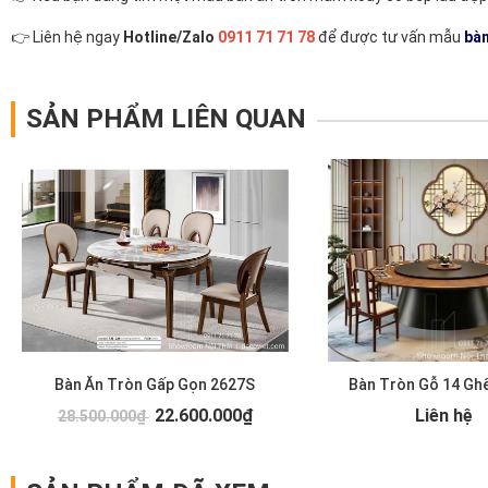
👉 Liên hệ ngay
Hotline/Zalo
0911 71 71 78
để được tư vấn mẫu
bàn
SẢN PHẨM LIÊN QUAN
Bàn Ăn Tròn Gấp Gọn 2627S
Bàn Tròn Gỗ 14 Gh
22.600.000₫
Liên hệ
28.500.000₫