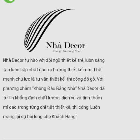
Nhà Decor tự hào với đội ngũ thiết kế trẻ, luôn sáng
tạo luôn cập nhật các xu hướng thiết kế mới. Thế
mạnh chủ lực là tư vấn thiết kế, thi công đồ gỗ. Với
phương châm “Không Đâu Bằng Nhà” Nhà Decor đã
tự tin khẳng định chất lượng, dịch vụ và tính thẩm
mĩ cao trong từng chi tiết thiết kế, thi công. Luôn
mang lại sự hài lòng cho Khách Hàng!