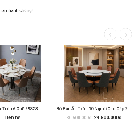
 nơi nhanh chóng!
n Tròn 6 Ghế 2982S
Bộ Bàn Ăn Tròn 10 Người Cao Cấp 2977S
Liên hệ
24.800.000₫
30.500.000₫