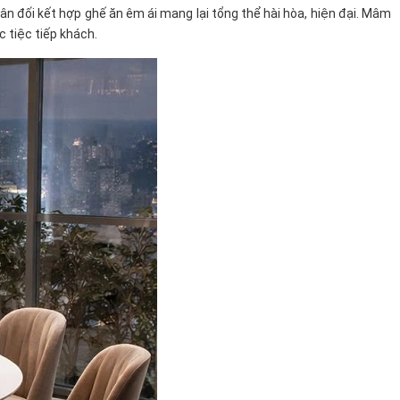
n đối kết hợp ghế ăn êm ái mang lại tổng thể hài hòa, hiện đại. Mâm
c tiệc tiếp khách.