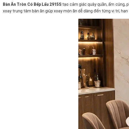
Bàn Ăn Tròn Có Bếp Lẩu 2915S
tạo cảm giác quây quần, ấm cúng, ph
xoay trung tâm bàn ăn giúp xoay món ăn dễ dàng đến từng vị trí, hạn c