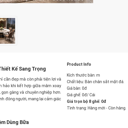
P
roduct Info
Thiết Kế Sang Trọng
Kích thước bàn: m
ỉ cần đẹp mà còn phải tiện lợi và
Chất liệu: Bàn chân sắt mặt đá.
àn hảo khi kết hợp giữa mâm xoay
Giá bàn: 0đ
i, gọn gàng và chuyên nghiệp hơn.
Giá ghế: 0đ/ Cái
ình đông người, mang lại cảm giác
Giá trọn bộ 8 ghế: 0
đ
Tình trạng: Hàng mới - Còn hàng.
iệm Dùng Bữa