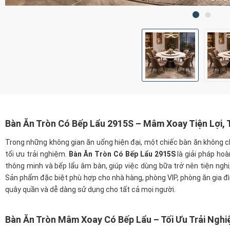
Bàn Ăn Tròn Có Bếp Lẩu 2915S – Mâm Xoay Tiện Lợi, 
Trong những không gian ăn uống hiện đại, một chiếc bàn ăn không ch
tối ưu trải nghiệm.
Bàn Ăn Tròn Có Bếp Lẩu 2915S
là giải pháp ho
thông minh và bếp lẩu âm bàn, giúp việc dùng bữa trở nên tiện ngh
Sản phẩm đặc biệt phù hợp cho nhà hàng, phòng VIP, phòng ăn gia đ
quây quần và dễ dàng sử dụng cho tất cả mọi người.
Bàn Ăn Tròn Mâm Xoay Có Bếp Lẩu – Tối Ưu Trải Ngh