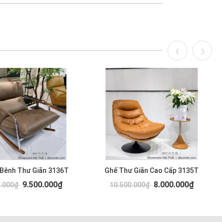
 Bênh Thư Giãn 3136T
Ghế Thư Giãn Cao Cấp 3135T
9.500.000₫
8.000.000₫
0.000₫
10.500.000₫