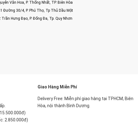
uyễn Văn Hoa, P. Thống Nhất, TP. Biên Hòa
1 Đường 30/4, P. Phú Thọ, Tp Thủ Dầu Một
2 Trần Hưng Đạo, P. Đống Đa, Tp. Quy Nhơn
Giao Hàng Miễn Phí
Delivery Free:
Miễn phí giao hàng tại TPHCM, Biên
ấp.
Hòa, nội thành Bình Dương.
 15.500.000đ)
ốc: 2.850.000đ)