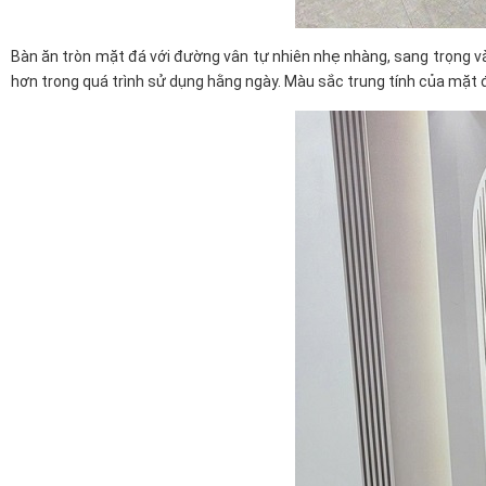
Bàn ăn tròn mặt đá với đường vân tự nhiên nhẹ nhàng, sang trọng và k
hơn trong quá trình sử dụng hằng ngày. Màu sắc trung tính của mặt đ