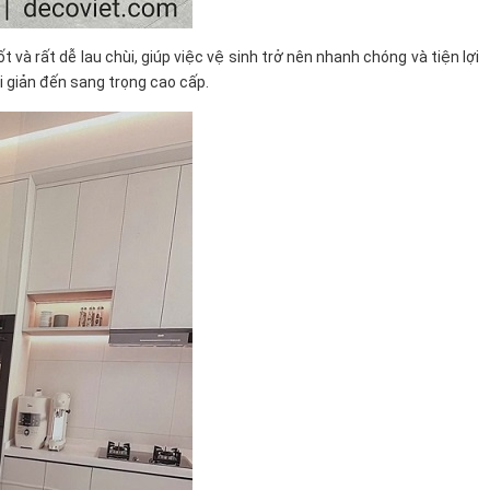
và rất dễ lau chùi, giúp việc vệ sinh trở nên nhanh chóng và tiện lợi
i giản đến sang trọng cao cấp.