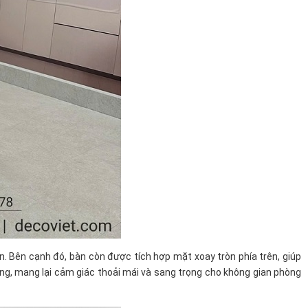
n. Bên cạnh đó, bàn còn được tích hợp mặt xoay tròn phía trên, giúp
ụng, mang lại cảm giác thoải mái và sang trọng cho không gian phòng