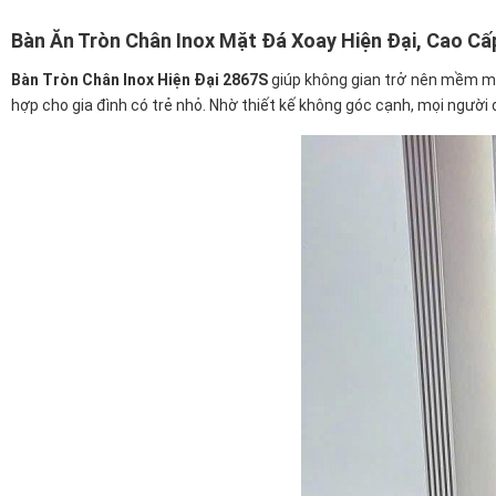
Bàn Ăn Tròn Chân Inox Mặt Đá Xoay Hiện Đại, Cao Cấ
Bàn Tròn Chân Inox Hiện Đại 2867S
giúp không gian trở nên mềm mại
hợp cho gia đình có trẻ nhỏ. Nhờ thiết kế không góc cạnh, mọi người d