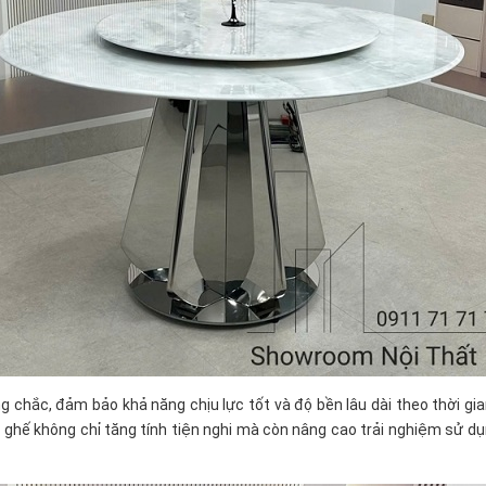
 chắc, đảm bảo khả năng chịu lực tốt và độ bền lâu dài theo thời gia
6 ghế không chỉ tăng tính tiện nghi mà còn nâng cao trải nghiệm sử d