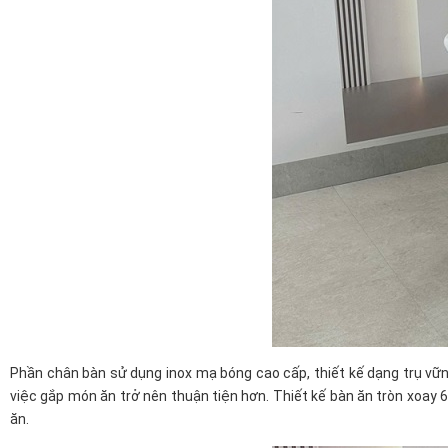
Phần chân bàn sử dụng inox mạ bóng cao cấp, thiết kế dạng trụ vững
việc gắp món ăn trở nên thuận tiện hơn. Thiết kế bàn ăn tròn xoay 
ăn.