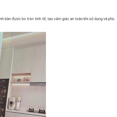
nh bàn được bo tròn tinh tế, tạo cảm giác an toàn khi sử dụng và phù