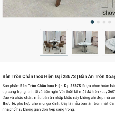
Bàn Tròn Chân Inox Hiện Đại 2867S | Bàn Ăn Tròn Xoa
Sản phẩm
Bàn Tròn Chân Inox Hiện Đại 2867S
là lựa chọn hoàn hả
sự sang trọng, tinh tế và tiện nghi. Với thiết kế mặt đá tròn xoay 360
đáo và chắc chắn, mẫu bàn ăn nhập khẩu này không chỉ đẹp mà c
thực tế, phù hợp cho mọi gia đình. Đây là mẫu bàn ăn tròn mặt đá
nhà phố hay không gian đón tiếp sang trọng.