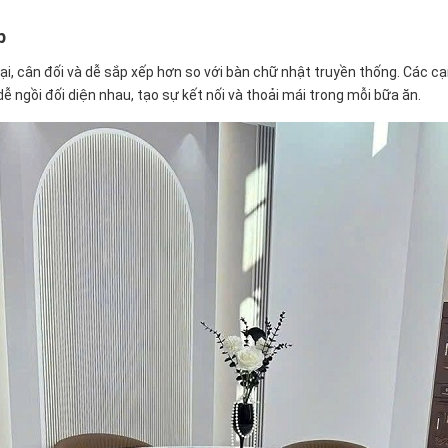
p
, cân đối và dễ sắp xếp hơn so với bàn chữ nhật truyền thống. Các cạ
ễ ngồi đối diện nhau, tạo sự kết nối và thoải mái trong mỗi bữa ăn.