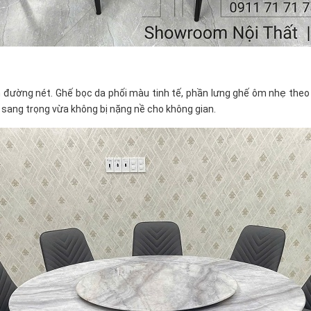
 đường nét. Ghế bọc da phối màu tinh tế, phần lưng ghế ôm nhẹ theo d
sang trọng vừa không bị nặng nề cho không gian.