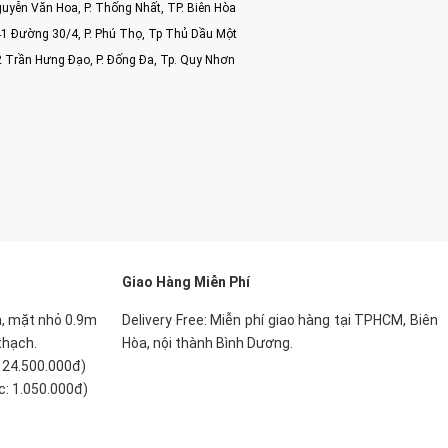
uyễn Văn Hoa, P. Thống Nhất, TP. Biên Hòa
1 Đường 30/4, P. Phú Thọ, Tp Thủ Dầu Một
2 Trần Hưng Đạo, P. Đống Đa, Tp. Quy Nhơn
Giao Hàng Miễn Phí
m, mặt nhỏ 0.9m
Delivery Free:
Miễn phí giao hàng tại TPHCM, Biên
thạch.
Hòa, nội thành Bình Dương.
: 24.500.000đ)
c: 1.050.000đ)