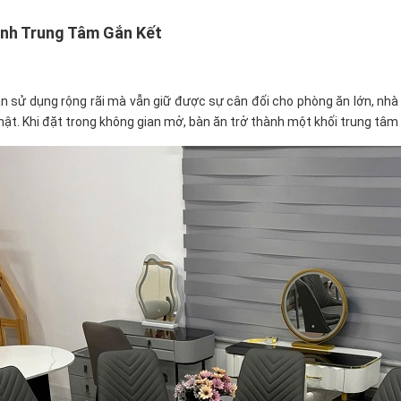
ành Trung Tâm Gắn Kết
 sử dụng rộng rãi mà vẫn giữ được sự cân đối cho phòng ăn lớn, nhà ph
hật. Khi đặt trong không gian mở, bàn ăn trở thành một khối trung tâ