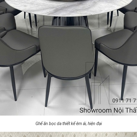
Ghế ăn bọc da thiết kế êm ái, hiện đại