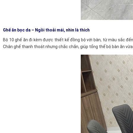
Ghế ăn bọc da – Ngồi thoải mái, nhìn là thích
Bộ 10 ghế ăn đi kèm được thiết kế đồng bộ với bàn, từ màu sắc đến
Chân ghế thanh thoát nhưng chắc chắn, giúp tổng thể bộ bàn ăn vừa 