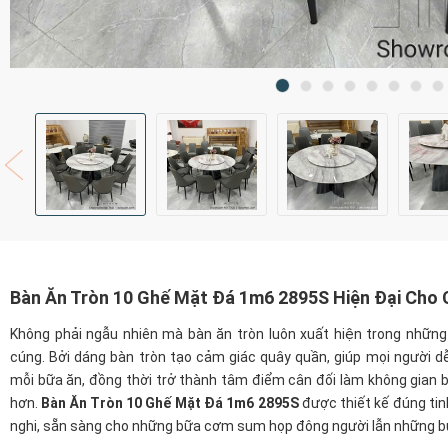
Bàn Ăn Tròn 10 Ghế Mặt Đá 1m6 2895S Hiện Đại Cho
Không phải ngẫu nhiên mà bàn ăn tròn luôn xuất hiện trong những
cúng. Bởi dáng bàn tròn tạo cảm giác quây quần, giúp mọi người dễ
mỗi bữa ăn, đồng thời trở thành tâm điểm cân đối làm không gian b
hơn.
Bàn Ăn Tròn 10 Ghế Mặt Đá 1m6 2895S
được thiết kế đúng tin
nghi, sẵn sàng cho những bữa cơm sum họp đông người lẫn những buổ