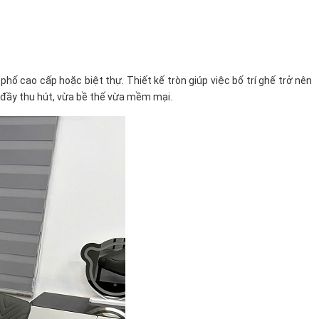
ố cao cấp hoặc biệt thự. Thiết kế tròn giúp việc bố trí ghế trở nên
m đầy thu hút, vừa bề thế vừa mềm mại.