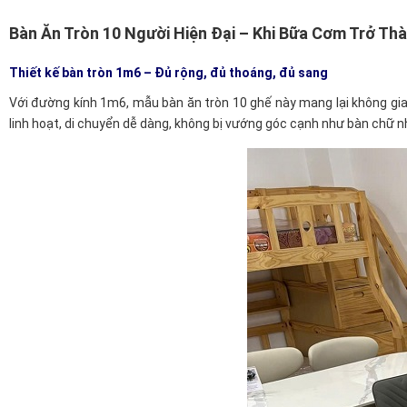
Bàn Ăn Tròn 10 Người Hiện Đại – Khi Bữa Cơm Trở Th
Thiết kế bàn tròn 1m6 – Đủ rộng, đủ thoáng, đủ sang
Với đường kính 1m6, mẫu bàn ăn tròn 10 ghế này mang lại không gian
linh hoạt, di chuyển dễ dàng, không bị vướng góc cạnh như bàn chữ n