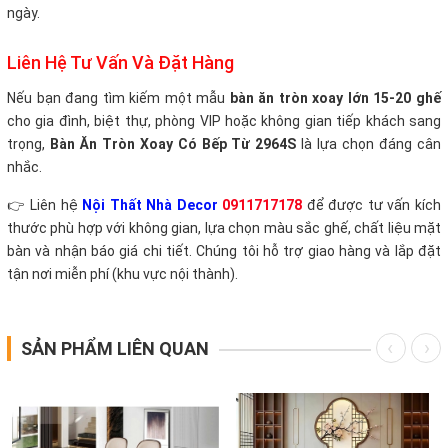
ngày.
Liên Hệ Tư Vấn Và Đặt Hàng
Nếu bạn đang tìm kiếm một mẫu
bàn ăn tròn xoay lớn 15-20 ghế
cho gia đình, biệt thự, phòng VIP hoặc không gian tiếp khách sang
trọng,
Bàn Ăn Tròn Xoay Có Bếp Từ 2964S
là lựa chọn đáng cân
nhắc.
👉 Liên hệ
Nội Thất Nhà Decor
0911717178
để được tư vấn kích
thước phù hợp với không gian, lựa chọn màu sắc ghế, chất liệu mặt
bàn và nhận báo giá chi tiết. Chúng tôi hỗ trợ giao hàng và lắp đặt
tận nơi miễn phí (khu vực nội thành).
SẢN PHẨM LIÊN QUAN