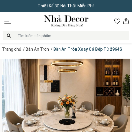
Thiết Kế 3D Nội Thất Miễn Phí!
Trang chủ
/
Bàn Ăn Tròn
/
Bàn Ăn Tròn Xoay Có Bếp Từ 2964S