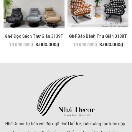
Ghế Đọc Sách Thư Giãn 3139T
Ghế Bập Bênh Thư Giãn 3138T
8.000.000₫
8.000.000₫
10.500.000₫
10.500.000₫
Nhà Decor tự hào với đội ngũ thiết kế trẻ, luôn sáng tạo luôn cập