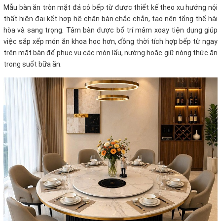
Mẫu bàn ăn tròn mặt đá có bếp từ được thiết kế theo xu hướng nội
thất hiện đại kết hợp hệ chân bàn chắc chắn, tạo nên tổng thể hài
hòa và sang trọng. Tâm bàn được bố trí mâm xoay tiện dụng giúp
việc sắp xếp món ăn khoa học hơn, đồng thời tích hợp bếp từ ngay
trên mặt bàn để phục vụ các món lẩu, nướng hoặc giữ nóng thức ăn
trong suốt bữa ăn.