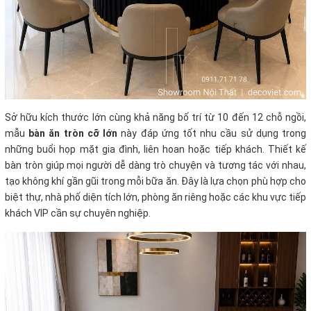
Sở hữu kích thước lớn cùng khả năng bố trí từ 10 đến 12 chỗ ngồi,
mẫu
bàn ăn tròn cỡ lớn
này đáp ứng tốt nhu cầu sử dụng trong
những buổi họp mặt gia đình, liên hoan hoặc tiếp khách. Thiết kế
bàn tròn giúp mọi người dễ dàng trò chuyện và tương tác với nhau,
tạo không khí gần gũi trong mỗi bữa ăn. Đây là lựa chọn phù hợp cho
biệt thự, nhà phố diện tích lớn, phòng ăn riêng hoặc các khu vực tiếp
khách VIP cần sự chuyên nghiệp.