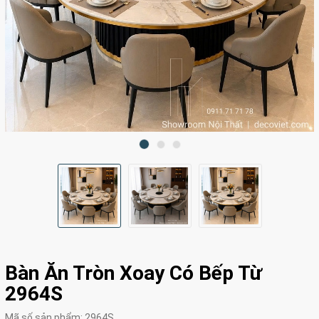
Bàn Ăn Tròn Xoay Có Bếp Từ
2964S
Mã số sản phẩm:
2964S