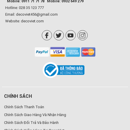
Mobile: 0911 71 71 78
Mobile: 0932 649 279
Hotline: 028 35 123 777
Email: decoviet456@gmail.com
Website:
decoviet.com
CHÍNH SÁCH
Chính Sách Thanh Toán
Chính Sách Giao Hàng Và Nhận Hàng
Chính Sách Đổi Trả Và Bảo Hành