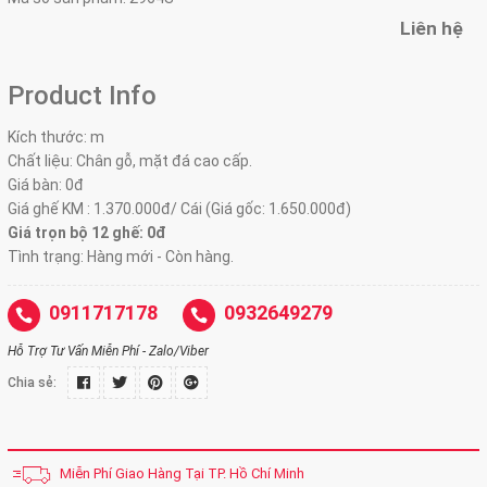
Liên hệ
Product Info
Kích thước: m
Chất liệu: Chân gỗ, mặt đá cao cấp.
Giá bàn: 0đ
Giá ghế KM : 1.370.000đ/ Cái (Giá gốc: 1.650.000đ)
Giá trọn bộ 12 ghế:
0đ
Tình trạng: Hàng mới - Còn hàng.
0911717178
0932649279
Hỗ Trợ Tư Vấn Miễn Phí - Zalo/Viber
Chia sẻ:
Miễn Phí Giao Hàng Tại TP. Hồ Chí Minh