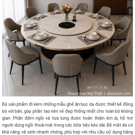
Bộ sản phẩm đi kèm những mẫu ghế ăn bọc da được thiết kế đồng
bộ với bàn, góp phần tạo nên vẻ đẹp thống nhất cho toàn bộ không
gian. Phần đệm ngồi và tựa lưng được hoàn thiện êm ái, hỗ trợ
người dùng ngồi thoải mái trong các bữa tiệc kéo dài. Bề mặt da có
khả năng vệ sinh nhanh chóng, phù hợp với nhu cầu sử dụng hằng