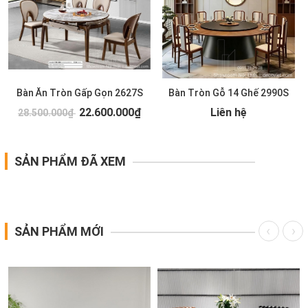
Bàn Ăn Tròn Gấp Gọn 2627S
Bàn Tròn Gỗ 14 Ghế 2990S
22.600.000₫
Liên hệ
28.500.000₫
SẢN PHẨM ĐÃ XEM
SẢN PHẨM MỚI