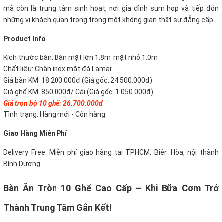
mà còn là trung tâm sinh hoạt, nơi gia đình sum họp và tiếp đón
những vị khách quan trọng trong một không gian thật sự đẳng cấp.
P
roduct Info
Kích thước bàn: Bàn mặt lớn 1.8m, mặt nhỏ 1.0m
Chất liệu: Chân inox mặt đá Lamar.
Giá bàn KM: 18.200.000đ (Giá gốc: 24.500.000đ)
Giá ghế KM: 850.000đ/ Cái (Giá gốc: 1.050.000đ)
Giá trọn bộ 10 ghế: 26.7
00.000đ
Tình trạng: Hàng mới - Còn hàng.
Giao Hàng Miễn Phí
Delivery Free:
Miễn phí giao hàng tại TPHCM, Biên Hòa, nội thành
Bình Dương.
Bàn Ăn Tròn 10 Ghế Cao Cấp – Khi Bữa Cơm Trở
Thành Trung Tâm Gắn Kết!