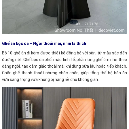
Ghế ăn bọc da – Ngồi thoải mái, nhìn là thích
Bộ 10 ghế ăn đi kèm được thiết kế đồng bộ với bàn, từ màu sắc đến
đường nét. Ghế bọc da phối màu tinh tế, phần lưng ghế ôm nhẹ theo
dáng ngồi, tạo cảm giác thoải mái khi dùng bữa lâu hoặc tiếp khách.
Chân ghế thanh thoát nhưng chắc chắn, giúp tổng thể bộ bàn ăn
vừa sang trọng vừa không bị nặng nề cho không gian.