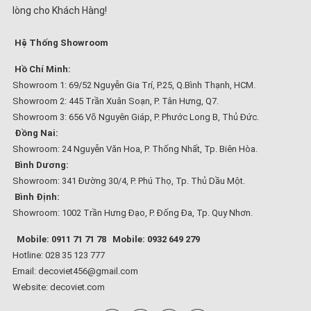
lòng cho Khách Hàng!
Hệ Thống Showroom
Hồ Chí Minh:
Showroom 1: 69/52 Nguyễn Gia Trí, P.25, Q.Bình Thạnh, HCM.
Showroom 2: 445 Trần Xuân Soạn, P. Tân Hưng, Q7.
Showroom 3: 656 Võ Nguyên Giáp, P. Phước Long B, Thủ Đức.
Đồng Nai:
Showroom: 24 Nguyễn Văn Hoa, P. Thống Nhất, Tp. Biên Hòa.
Bình Dương:
Showroom: 341 Đường 30/4, P. Phú Thọ, Tp. Thủ Dầu Một.
Bình Định:
Showroom: 1002 Trần Hưng Đạo, P. Đống Đa, Tp. Quy Nhơn.
Mobile: 0911 71 71 78
Mobile: 0932 649 279
Hotline: 028 35 123 777
Email: decoviet456@gmail.com
Website:
decoviet.com