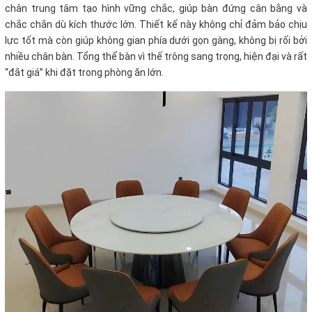
chân trung tâm tạo hình vững chắc, giúp bàn đứng cân bằng và
chắc chắn dù kích thước lớn. Thiết kế này không chỉ đảm bảo chịu
lực tốt mà còn giúp không gian phía dưới gọn gàng, không bị rối bởi
nhiều chân bàn. Tổng thể bàn vì thế trông sang trọng, hiện đại và rất
“đắt giá” khi đặt trong phòng ăn lớn.