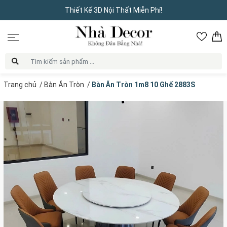
Thiết Kế 3D Nội Thất Miễn Phí!
Trang chủ
/
Bàn Ăn Tròn
/
Bàn Ăn Tròn 1m8 10 Ghế 2883S