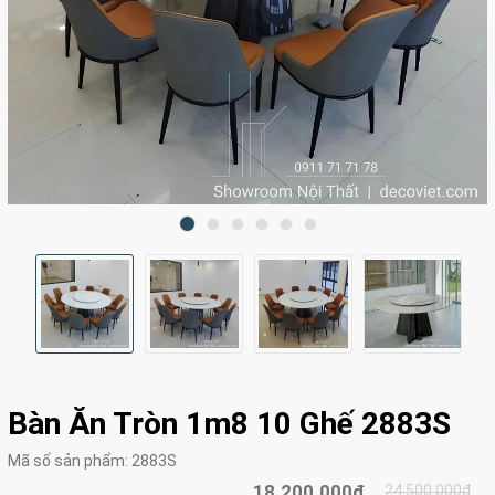
Bàn Ăn Tròn 1m8 10 Ghế 2883S
Mã số sản phẩm:
2883S
18.200.000₫
24.500.000₫