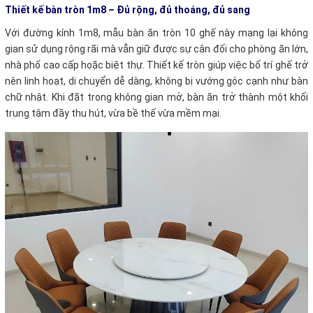
Thiết kế bàn tròn 1m8 – Đủ rộng, đủ thoáng, đủ sang
Với đường kính 1m8, mẫu bàn ăn tròn 10 ghế này mang lại không
gian sử dụng rộng rãi mà vẫn giữ được sự cân đối cho phòng ăn lớn,
nhà phố cao cấp hoặc biệt thự. Thiết kế tròn giúp việc bố trí ghế trở
nên linh hoạt, di chuyển dễ dàng, không bị vướng góc cạnh như bàn
chữ nhật. Khi đặt trong không gian mở, bàn ăn trở thành một khối
trung tâm đầy thu hút, vừa bề thế vừa mềm mại.