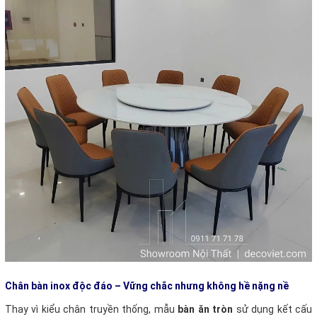
Chân bàn inox độc đáo – Vững chắc nhưng không hề nặng nề
Thay vì kiểu chân truyền thống, mẫu
bàn ăn tròn
sử dụng kết cấu