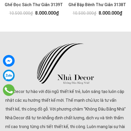
Ghế Đọc Sách Thư Giãn 3139T
Ghế Bập Bênh Thư Giãn 3138T
8.000.000₫
8.000.000₫
10.500.000₫
10.500.000₫
Nhà Decor tự hào với đội ngũ thiết kế trẻ, luôn sáng tạo luôn cập
nhật các xu hướng thiết kế mới. Thế mạnh chủ lực là tư vấn
thiết kế, thi công đồ gỗ. Với phương châm “Không Đâu Bằng Nhà”
Nhà Decor đã tự tin khẳng định chất lượng, dịch vụ và tính thẩm
mĩ cao trong từng chi tiết thiết kế, thi công. Luôn mang lại sự hài