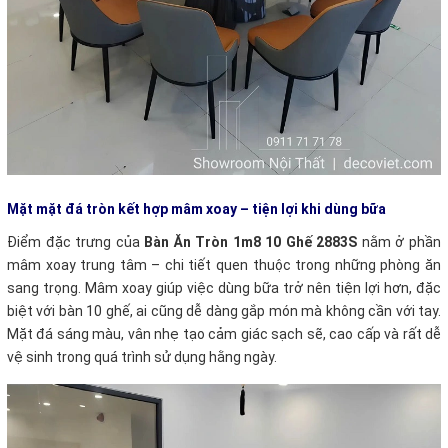
Mặt mặt đá tròn kết hợp mâm xoay – tiện lợi khi dùng bữa
Điểm đặc trưng của
Bàn Ăn Tròn 1m8 10 Ghế 2883S
nằm ở phần
mâm xoay trung tâm – chi tiết quen thuộc trong những phòng ăn
sang trọng. Mâm xoay giúp việc dùng bữa trở nên tiện lợi hơn, đặc
biệt với bàn 10 ghế, ai cũng dễ dàng gắp món mà không cần với tay.
Mặt đá sáng màu, vân nhẹ tạo cảm giác sạch sẽ, cao cấp và rất dễ
vệ sinh trong quá trình sử dụng hằng ngày.