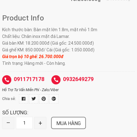
Product Info
Kích thước bàn: Bàn mặt lớn 1.8m, mặt nhỏ 1.0m
Chất liệu: Chân inox mặt đá Lamar.
Giá bàn KM: 18.200.000đ (Giá gốc: 24.500.000đ)
Giá ghế KM: 850.000đ/ Cái (Giá gốc: 1.050.000đ)
Giá trọn bộ 10 ghế: 26.7
00.000đ
Tình trạng: Hàng mới - Còn hàng.
0911717178
0932649279
Hỗ Trợ Tư Vấn Miễn Phí - Zalo/Viber
Chia sẻ:
SỐ LƯỢNG:
–
+
MUA HÀNG