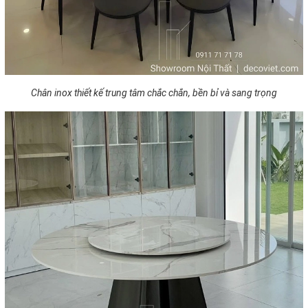
Chân inox thiết kế trung tâm chắc chắn, bền bỉ và sang trọng