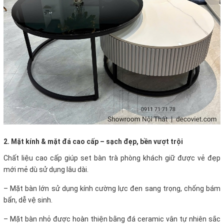
2. Mặt kính & mặt đá cao cấp – sạch đẹp, bền vượt trội
Chất liệu cao cấp giúp set bàn trà phòng khách giữ được vẻ đẹp
mới mẻ dù sử dụng lâu dài.
–
Mặt bàn lớn sử dụng kính cường lực đen sang trọng, chống bám
bẩn, dễ vệ sinh.
–
Mặt bàn nhỏ được hoàn thiện bằng đá ceramic vân tự nhiên sắc