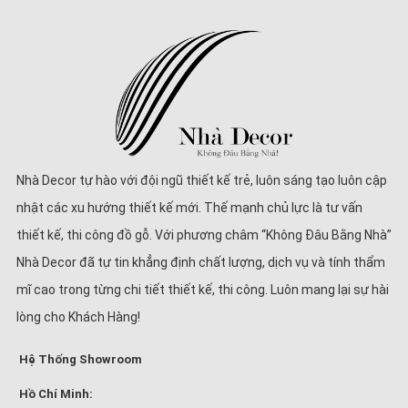
Nhà Decor tự hào với đội ngũ thiết kế trẻ, luôn sáng tạo luôn cập
nhật các xu hướng thiết kế mới. Thế mạnh chủ lực là tư vấn
thiết kế, thi công đồ gỗ. Với phương châm “Không Đâu Bằng Nhà”
Nhà Decor đã tự tin khẳng định chất lượng, dịch vụ và tính thẩm
mĩ cao trong từng chi tiết thiết kế, thi công. Luôn mang lại sự hài
lòng cho Khách Hàng!
Hệ Thống Showroom
Hồ Chí Minh: