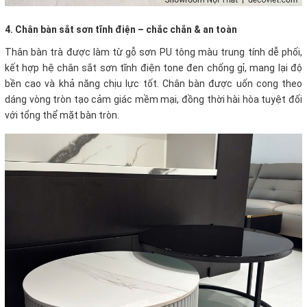
4. Chân bàn sắt sơn tĩnh điện – chắc chắn & an toàn
Thân bàn trà được làm từ gỗ sơn PU tông màu trung tính dễ phối,
kết hợp hệ chân sắt sơn tĩnh điện tone đen chống gỉ, mang lại độ
bền cao và khả năng chịu lực tốt. Chân bàn được uốn cong theo
dáng vòng tròn tạo cảm giác mềm mại, đồng thời hài hòa tuyệt đối
với tổng thể mặt bàn tròn.