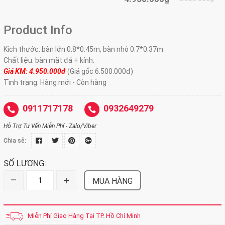
Product Info
Kích thước: bàn lớn 0.8*0.45m, bàn nhỏ 0.7*0.37m
Chất liệu: bàn mặt đá + kính.
Giá KM: 4.950.000đ
(Giá gốc 6.500.000đ)
Tình trạng: Hàng mới - Còn hàng
0911717178
0932649279
Hỗ Trợ Tư Vấn Miễn Phí - Zalo/Viber
Chia sẻ:
SỐ LƯỢNG:
–
+
MUA HÀNG
Miễn Phí Giao Hàng Tại TP. Hồ Chí Minh