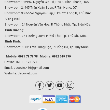
Showroom 1: 69/52 Nguyễn Gia Trí, P.25, Q.Bình Thạnh, HCM.
Showroom 2: 445 Trần Xuân Soạn, P. Tân Hưng, Q7.
Showroom 3: 656 Võ Nguyên Giáp, P. Phước Long B, Thủ Đức.
Đồng Nai:
Showroom: 24 Nguyễn Văn Hoa, P. Thống Nhất, Tp. Biên Hòa.
Bình Dương:
Showroom: 341 Đường 30/4, P. Phú Thọ, Tp. Thủ Dầu Một.
Bình Định:
Showroom: 1002 Trần Hưng Đạo, P. Đống Đa, Tp. Quy Nhơn.
Mobile: 0911 71 71 78
Mobile: 0932 649 279
Hotline: 028 35 123 777
Email: decoviet456@gmail.com
Website:
decoviet.com