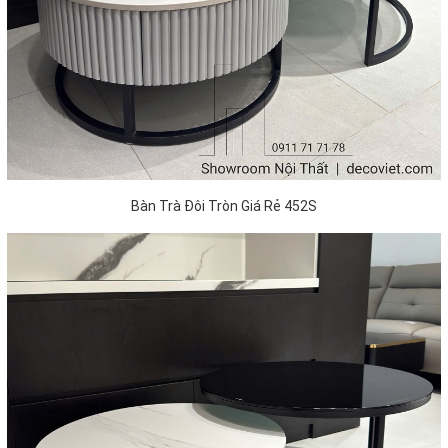
Bàn Trà Đôi Tròn Giá Rẻ 452S