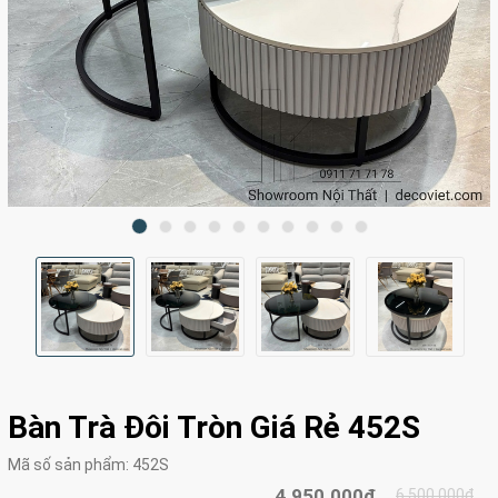
Bàn Trà Đôi Tròn Giá Rẻ 452S
Mã số sản phẩm:
452S
4.950.000₫
6.500.000₫