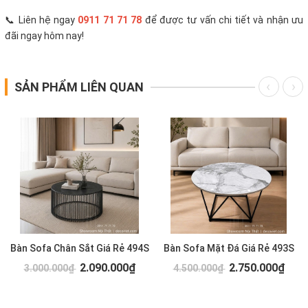
📞 Liên hệ ngay
0911 71 71 78
để được tư vấn chi tiết và nhận ưu
đãi ngay hôm nay!
SẢN PHẨM LIÊN QUAN
Bàn Sofa Chân Sắt Giá Rẻ 494S
Bàn Sofa Mặt Đá Giá Rẻ 493S
2.090.000₫
2.750.000₫
3.000.000₫
4.500.000₫