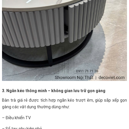
3. Ngăn kéo thông minh – không gian lưu trữ gọn gàng
Bàn trà giá rẻ được tích hợp ngăn kéo trượt êm, giúp sắp xếp gọn
gàng các vật dụng thường dùng như:
–
Điều khiển TV
–
Sổ tay, phụ kiện nhỏ