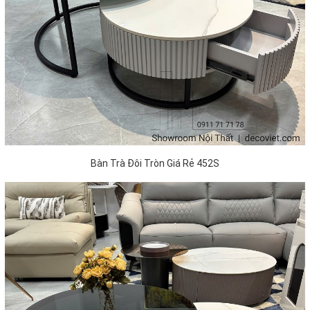
Bàn Trà Đôi Tròn Giá Rẻ 452S