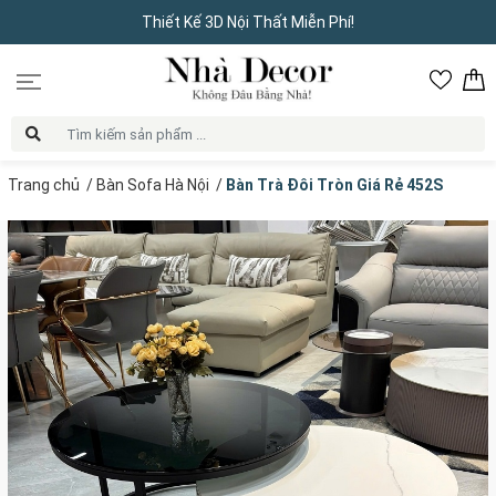
Thiết Kế 3D Nội Thất Miễn Phí!
Trang chủ
/
Bàn Sofa Hà Nội
/
Bàn Trà Đôi Tròn Giá Rẻ 452S