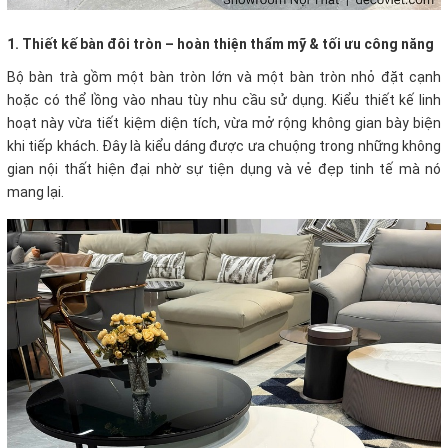
1. Thiết kế bàn đôi tròn – hoàn thiện thẩm mỹ & tối ưu công năng
Bộ bàn trà gồm một bàn tròn lớn và một bàn tròn nhỏ đặt cạnh
hoặc có thể lồng vào nhau tùy nhu cầu sử dụng. Kiểu thiết kế linh
hoạt này vừa tiết kiệm diện tích, vừa mở rộng không gian bày biện
khi tiếp khách. Đây là kiểu dáng được ưa chuộng trong những không
gian nội thất hiện đại nhờ sự tiện dụng và vẻ đẹp tinh tế mà nó
mang lại.