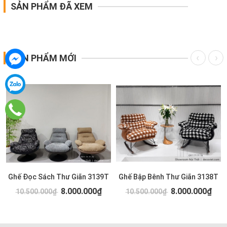
SẢN PHẨM ĐÃ XEM
SẢN PHẨM MỚI
Ghế Đọc Sách Thư Giãn 3139T
Ghế Bập Bênh Thư Giãn 3138T
8.000.000₫
8.000.000₫
10.500.000₫
10.500.000₫