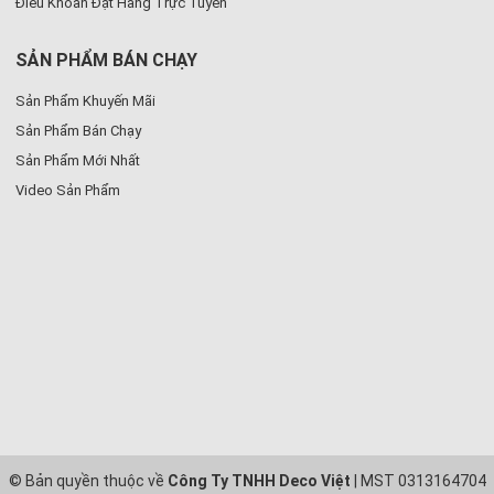
Điều Khoản Đặt Hàng Trực Tuyến
SẢN PHẨM BÁN CHẠY
Sản Phẩm Khuyến Mãi
Sản Phẩm Bán Chạy
Sản Phẩm Mới Nhất
Video Sản Phẩm
© Bản quyền thuộc về
Công Ty TNHH Deco Việt
| MST 0313164704