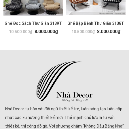
Ghế Đọc Sách Thư Giãn 3139T
Ghế Bập Bênh Thư Giãn 3138T
8.000.000₫
8.000.000₫
10.500.000₫
10.500.000₫
Nhà Decor tự hào với đội ngũ thiết kế trẻ, luôn sáng tạo luôn cập
nhật các xu hướng thiết kế mới. Thế mạnh chủ lực là tư vấn
thiết kế, thi công đồ gỗ. Với phương châm “Không Đâu Bằng Nhà”