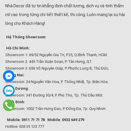
Nhà Decor đã tự tin khẳng định chất lượng, dịch vụ và tính thẩm
mĩ cao trong từng chi tiết thiết kế, thi công. Luôn mang lại sự hài
lòng cho Khách Hàng!
Hệ Thống Showroom
Hồ Chí Minh:
Showroom 1: 69/52 Nguyễn Gia Trí, P.25, Q.Bình Thạnh, HCM.
Showroom 2: 445 Trần Xuân Soạn, P. Tân Hưng, Q7.
Showroom 3: 656 Võ Nguyên Giáp, P. Phước Long B, Thủ Đức.
Đồng Nai:
Showroom: 24 Nguyễn Văn Hoa, P. Thống Nhất, Tp. Biên Hòa.
Bình Dương:
Showroom: 341 Đường 30/4, P. Phú Thọ, Tp. Thủ Dầu Một.
Bình Định:
Showroom: 1002 Trần Hưng Đạo, P. Đống Đa, Tp. Quy Nhơn.
Mobile: 0911 71 71 78
Mobile: 0932 649 279
Hotline: 028 35 123 777