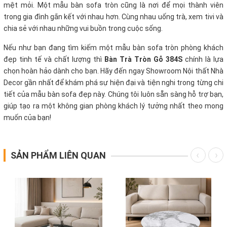
mệt mỏi.
Một mẫu bàn sofa tròn cũng là nơi để mọi thành viên
trong gia đình gắn kết với nhau hơn. Cùng nhau uống trà, xem tivi và
chia sẻ với nhau những vui buồn trong cuộc sống.
Nếu như bạn đang tìm kiếm một mẫu bàn sofa tròn phòng khách
đẹp tinh tế và chất lượng thì
Bàn Trà Tròn Gỗ 384S
chính là lựa
chọn hoàn hảo dành cho bạn. Hãy đến ngay Showroom Nội thất Nhà
Decor gần nhất để khám phá sự hiện đại và tiện nghi trong từng chi
tiết của mẫu bàn sofa đẹp này. Chúng tôi luôn sẵn sàng hỗ trợ bạn,
giúp tạo ra một không gian phòng khách lý tưởng nhất theo mong
muốn của bạn!
SẢN PHẨM LIÊN QUAN