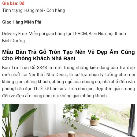
Giá bán: 0đ
Tình trạng: Hàng mới - Còn hàng
Giao Hàng Miễn Phí
Delivery Free: Miễn phí giao hàng tại TPHCM, Biên Hòa, nội thành
Bình Dương.
Mẫu Bàn Trà Gỗ Tròn Tạo Nên Vẻ Đẹp Ấm Cúng
Cho Phòng Khách Nhà Bạn!
Bàn Trà Tròn Gỗ 384S là một trong những kiểu dáng bàn trà đẹp
mới nhất tại Nội thất Nhà Decor, là sự lựa chọn lý tưởng cho mọi
không gian phòng khách, phòng ngủ của chung cư, nhà phố đến văn
phòng hiện đại. Thiết kế bàn sofa tròn nhỏ gọn, đẹp đơn giản, mang
đến vẻ đẹp ấm cúng cho mọi không gian phòng khách.