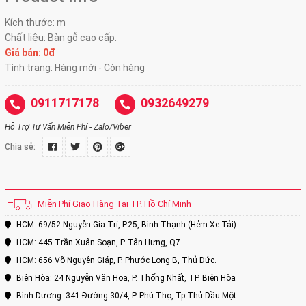
Kích thước: m
Chất liệu: Bàn gỗ cao cấp.
Giá bán: 0đ
Tình trạng: Hàng mới - Còn hàng
0911717178
0932649279
Hỗ Trợ Tư Vấn Miễn Phí - Zalo/Viber
Chia sẻ:
Miễn Phí Giao Hàng Tại TP. Hồ Chí Minh
HCM: 69/52 Nguyễn Gia Trí, P.25, Bình Thạnh (Hẻm Xe Tải)
HCM: 445 Trần Xuân Soạn, P. Tân Hưng, Q7
HCM: 656 Võ Nguyên Giáp, P. Phước Long B, Thủ Đức.
Biên Hòa: 24 Nguyễn Văn Hoa, P. Thống Nhất, TP. Biên Hòa
Bình Dương: 341 Đường 30/4, P. Phú Thọ, Tp Thủ Dầu Một