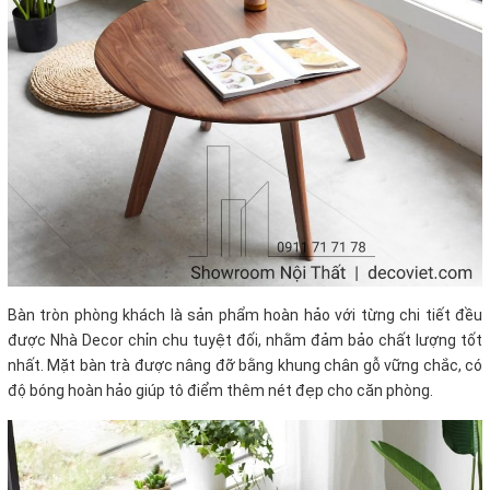
Bàn tròn phòng khách là sản phẩm hoàn hảo với từng chi tiết đều
được Nhà Decor chỉn chu tuyệt đối, nhằm đảm bảo chất lượng tốt
nhất. Mặt bàn trà được nâng đỡ bằng khung chân gỗ vững chắc, có
độ bóng hoàn hảo giúp tô điểm thêm nét đẹp cho căn phòng.