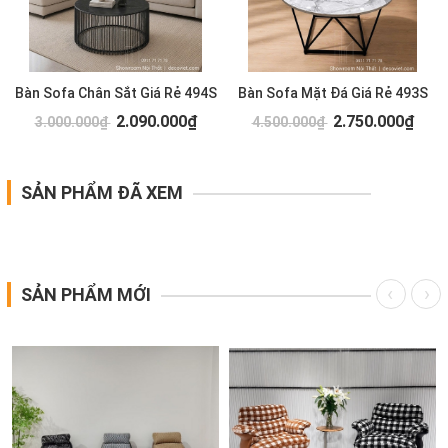
Bàn Sofa Chân Sắt Giá Rẻ 494S
Bàn Sofa Mặt Đá Giá Rẻ 493S
2.090.000₫
2.750.000₫
3.000.000₫
4.500.000₫
SẢN PHẨM ĐÃ XEM
SẢN PHẨM MỚI