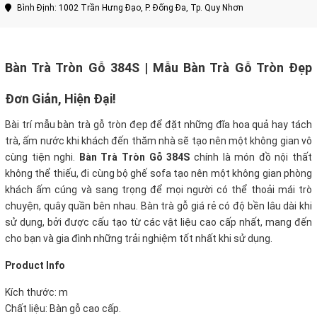
Bình Định: 1002 Trần Hưng Đạo, P. Đống Đa, Tp. Quy Nhơn
Bàn Trà Tròn Gỗ 384S | Mẫu Bàn Trà Gỗ Tròn Đẹp
Đơn Giản, Hiện Đại!
Bài trí mẫu bàn trà gỗ tròn đẹp để đặt những đĩa hoa quả hay tách
trà, ấm nước khi khách đến thăm nhà sẽ tạo nên một không gian vô
cùng tiện nghi.
Bàn Trà Tròn Gỗ 384S
chính là món đồ nội thất
không thể thiếu, đi cùng bộ ghế sofa tạo nên một không gian phòng
khách ấm cúng và sang trọng để mọi người có thể thoải mái trò
chuyện, quây quần bên nhau. Bàn trà gỗ giá rẻ có độ bền lâu dài khi
sử dụng, bởi được cấu tạo từ các vật liệu cao cấp nhất, mang đến
cho bạn và gia đình những trải nghiệm tốt nhất khi sử dụng.
Product Info
Kích thước: m
Chất liệu: Bàn gỗ cao cấp.