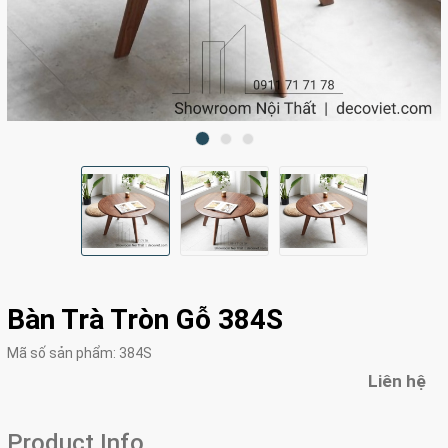
Bàn Trà Tròn Gỗ 384S
Mã số sản phẩm:
384S
Liên hệ
Product Info