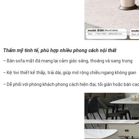
Thẩm mỹ tinh tế, phù hợp nhiều phong cách nội thất
– Bàn sofa mặt đá mang lại cảm giác sáng, thoáng và sang trọng
– Kệ tivi thiết kế thấp, trải dài, giúp mở rộng chiều ngang không gian
– Dễ phối với phòng khách phong cách hiện đại, tối giản hoặc bán ca