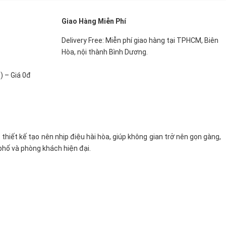
Giao Hàng Miễn Phí
Delivery Free: Miễn phí giao hàng tại TPHCM, Biên
Hòa, nội thành Bình Dương.
) – Giá 0đ
c thiết kế tạo nên nhịp điệu hài hòa, giúp không gian trở nên gọn gàng,
phố và phòng khách hiện đại.