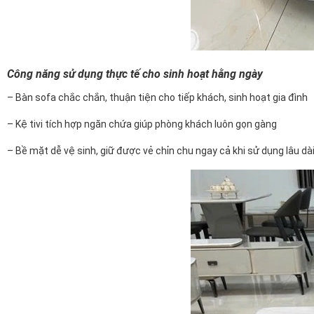
Công năng sử dụng thực tế cho sinh hoạt hằng ngày
– Bàn sofa chắc chắn, thuận tiện cho tiếp khách, sinh hoạt gia đình
– Kệ tivi tích hợp ngăn chứa giúp phòng khách luôn gọn gàng
– Bề mặt dễ vệ sinh, giữ được vẻ chỉn chu ngay cả khi sử dụng lâu dà