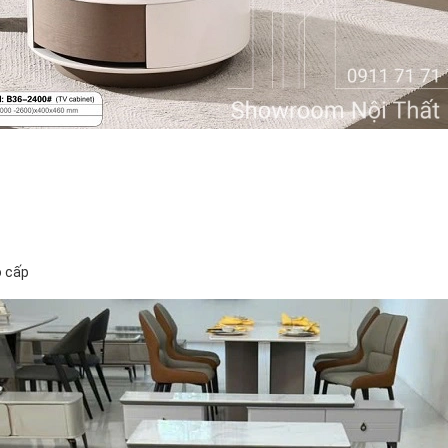
o cấp