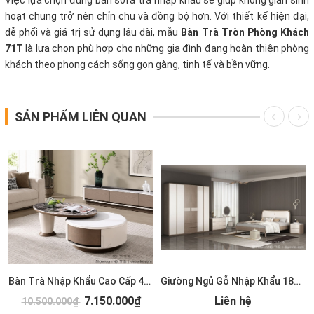
hoạt chung trở nên chỉn chu và đồng bộ hơn. Với thiết kế hiện đại,
dễ phối và giá trị sử dụng lâu dài, mẫu
Bàn Trà Tròn Phòng Khách
71T
là lựa chọn phù hợp cho những gia đình đang hoàn thiện phòng
khách theo phong cách sống gọn gàng, tinh tế và bền vững.
SẢN PHẨM LIÊN QUAN
Bàn Trà Nhập Khẩu Cao Cấp 489S
Giường Ngủ Gỗ Nhập Khẩu 185T
7.150.000₫
Liên hệ
10.500.000₫