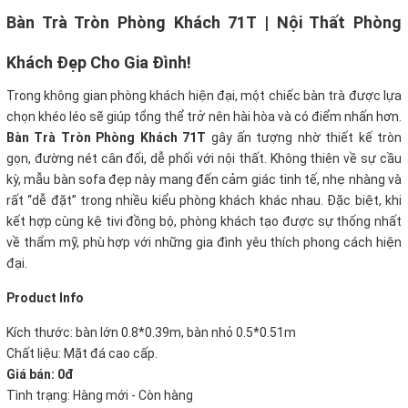
Bàn Trà Tròn Phòng Khách 71T | Nội Thất Phòng
Khách Đẹp Cho Gia Đình!
Trong không gian phòng khách hiện đại, một chiếc bàn trà được lựa
chọn khéo léo sẽ giúp tổng thể trở nên hài hòa và có điểm nhấn hơn.
Bàn Trà Tròn Phòng Khách 71T
gây ấn tượng nhờ thiết kế tròn
gọn, đường nét cân đối, dễ phối với nội thất. Không thiên về sự cầu
kỳ, mẫu bàn sofa đẹp này mang đến cảm giác tinh tế, nhẹ nhàng và
rất “dễ đặt” trong nhiều kiểu phòng khách khác nhau. Đặc biệt, khi
kết hợp cùng kệ tivi đồng bộ, phòng khách tạo được sự thống nhất
về thẩm mỹ, phù hợp với những gia đình yêu thích phong cách hiện
đại.
Product Info
Kích thước: bàn lớn 0.8*0.39m, bàn nhỏ 0.5*0.51m
Chất liệu: Mặt đá cao cấp.
Giá bán: 0đ
Tình trạng: Hàng mới - Còn hàng