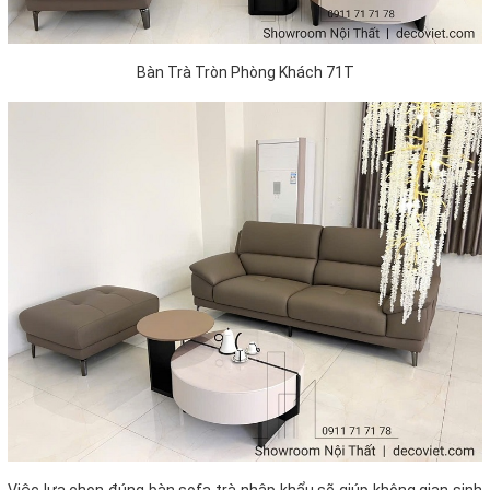
Bàn Trà Tròn Phòng Khách 71T
Việc lựa chọn đúng bàn sofa trà nhập khẩu sẽ giúp không gian sinh