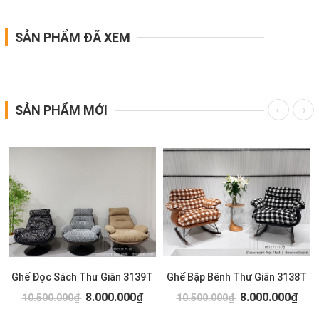
SẢN PHẨM ĐÃ XEM
SẢN PHẨM MỚI
Ghế Đọc Sách Thư Giãn 3139T
Ghế Bập Bênh Thư Giãn 3138T
8.000.000₫
8.000.000₫
10.500.000₫
10.500.000₫