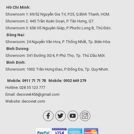
Hồ Chí Minh:
Showroom 1: 69/52 Nguyễn Gia Trí, P.25, Q.Bình Thạnh, HCM.
Showroom 2: 445 Trần Xuân Soạn, P. Tân Hưng, Q7.
Showroom 3: 656 Võ Nguyên Giáp, P. Phước Long B, Thủ Đức.
Đồng Nai:
Showroom: 24 Nguyễn Văn Hoa, P. Thống Nhất, Tp. Biên Hòa.
Bình Dương:
Showroom: 341 Đường 30/4, P. Phú Thọ, Tp. Thủ Dầu Một.
Bình Định:
Showroom: 1002 Trần Hưng Đạo, P. Đống Đa, Tp. Quy Nhơn.
Mobile: 0911 71 71 78
Mobile: 0932 649 279
Hotline: 028 35 123 777
Email: decoviet456@gmail.com
Website:
decoviet.com