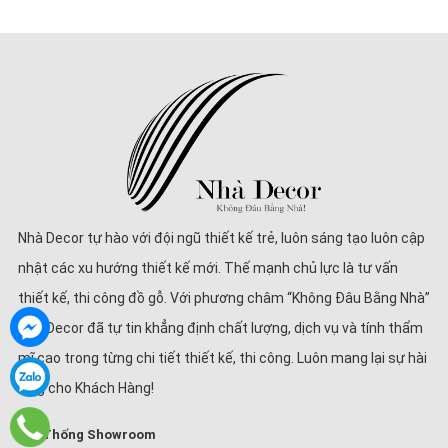
Nhà Decor tự hào với đội ngũ thiết kế trẻ, luôn sáng tạo luôn cập
nhật các xu hướng thiết kế mới. Thế mạnh chủ lực là tư vấn
thiết kế, thi công đồ gỗ. Với phương châm “Không Đâu Bằng Nhà”
Nhà Decor đã tự tin khẳng định chất lượng, dịch vụ và tính thẩm
mĩ cao trong từng chi tiết thiết kế, thi công. Luôn mang lại sự hài
lòng cho Khách Hàng!
Hệ Thống Showroom