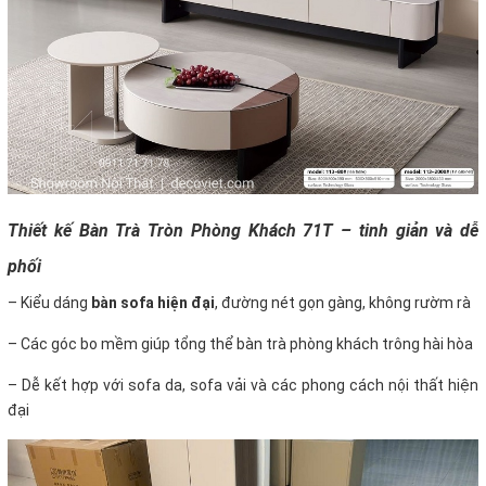
Thiết kế Bàn Trà Tròn Phòng Khách 71T – tinh giản và dễ
phối
– Kiểu dáng
bàn sofa hiện đại
, đường nét gọn gàng, không rườm rà
– Các góc bo mềm giúp tổng thể bàn trà phòng khách trông hài hòa
– Dễ kết hợp với sofa da, sofa vải và các phong cách nội thất hiện
đại