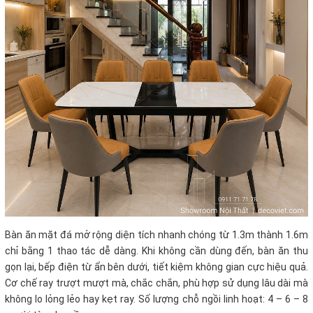
Bàn ăn mặt đá mở rộng diện tích nhanh chóng từ 1.3m thành 1.6m
chỉ bằng 1 thao tác dễ dàng. Khi không cần dùng đến, bàn ăn thu
gọn lại, bếp điện từ ẩn bên dưới, tiết kiệm không gian cực hiệu quả.
Cơ chế ray trượt mượt mà, chắc chắn, phù hợp sử dụng lâu dài mà
không lo lỏng lẻo hay kẹt ray. Số lượng chỗ ngồi linh hoạt: 4 – 6 – 8