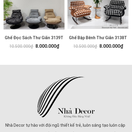
Ghế Đọc Sách Thư Giãn 3139T
Ghế Bập Bênh Thư Giãn 3138T
8.000.000₫
8.000.000₫
10.500.000₫
10.500.000₫
Nhà Decor tự hào với đội ngũ thiết kế trẻ, luôn sáng tạo luôn cập