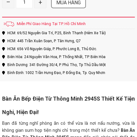
–
+
MUA HÀNG
Miễn Phí Giao Hàng Tại TP. Hồ Chí Minh
HCM: 69/52 Nguyễn Gia Trí, P.25, Bình Thạnh (Hẻm Xe Tải)
HCM: 445 Trần Xuân Soạn, P. Tân Hưng, Q7
HCM: 656 Võ Nguyên Giáp, P. Phước Long B, Thủ Đức.
Biên Hòa: 24 Nguyễn Văn Hoa, P. Thống Nhất, TP. Biên Hòa
Bình Dương: 341 Đường 30/4, P. Phú Thọ, Tp Thủ Dầu Một
Bình Định: 1002 Trần Hưng Đạo, P. Đống Đa, Tp. Quy Nhơn
Bàn Ăn Bếp Điện Từ Thông Minh 2945S Thiết Kế Tiện
Nghi, Hiện Đại!
Bạn đã từng nghĩ phòng ăn có thể vừa là nơi nấu nướng, vừa là
không gian sum họp tiện nghi chỉ trong một thiết kế chưa?
Bàn Ăn