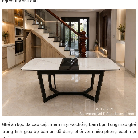
người tùy nhu cầu.
Ghế ăn bọc da cao cấp, mềm mại và chống bám bụi. Tông màu ghế
trung tính giúp bộ bàn ăn dễ dàng phối với nhiều phong cách nội