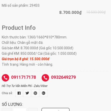
Mã số sản phẩm:
2945S
8.700.000₫
10.500.000₫
Product Info
Kích thước bàn: 1360/1660*810*780mm.
Chất liệu: Chân gỗ mặt đá.
Giá bàn KM: 8.700.000đ (Giá gốc 10.500.000đ)
Giá ghế KM: 850.000đ/ Cái (Giá gốc: 1.050.000đ)
Giá trọn bộ 8 ghế: 15.500.000đ
Tình trạng: Hàng mới - còn hàng.
0911717178
0932649279
Hỗ Trợ Tư Vấn Miễn Phí - Zalo/Viber
Chia sẻ:
SỐ LƯỢNG: