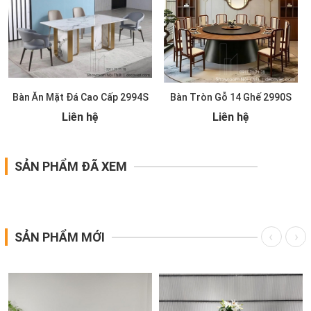
Bàn Ăn Mặt Đá Cao Cấp 2994S
Bàn Tròn Gỗ 14 Ghế 2990S
Liên hệ
Liên hệ
SẢN PHẨM ĐÃ XEM
SẢN PHẨM MỚI