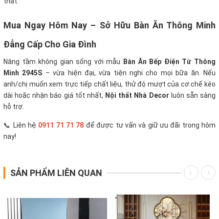
thất.
Mua Ngay Hôm Nay – Sở Hữu Bàn Ăn Thông Minh
Đẳng Cấp Cho Gia Đình
Nâng tầm không gian sống với mẫu
Bàn Ăn Bếp Điện Từ Thông
Minh 2945S
– vừa hiện đại, vừa tiện nghi cho mọi bữa ăn. Nếu
anh/chị muốn xem trực tiếp chất liệu, thử độ mượt của cơ chế kéo
dài hoặc nhận báo giá tốt nhất,
Nội thất
Nhà Decor
luôn sẵn sàng
hỗ trợ.
📞 Liên hệ
0911 71 71 78
để được tư vấn và giữ ưu đãi trong hôm
nay!
SẢN PHẨM LIÊN QUAN