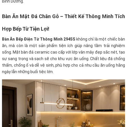
Bình Dương.
Bàn Ăn Mặt Đá Chân Gỗ – Thiết Kế Thông Minh Tích
Hợp Bếp Từ Tiện Lợi!
Bàn Ăn Bếp Điện Từ Thông Minh 2945S
không chỉ là một chiếc bàn
ăn, mà còn là một sản phẩm tiện ích giúp nâng tầm trải nghiệm
sống. Mặt bàn đá ceramic cao cấp với lớp vân mây đẹp sắc nét, tạo
sự sang trọng và sạch sẽ cho khu vực ăn uống. Chất liệu đá chống
thấm, chống ố và dễ vệ sinh, phù hợp cho cả nhu cầu ăn uống hằng
ngày lẫn những buổi tiệc lớn.