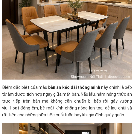
Điểm đặc biệt của mẫu
bàn ăn kéo dài thông minh
này chính là bếp
từ âm được tích hợp ngay giữa mặt bàn. Nấu lẩu, hâm nóng thức ăn
trực tiếp trên bàn mà không cần chuẩn bị bếp rời gây vướng
víu
.
Hoạt động êm, bề mặt kính chống nóng lan tỏa, dễ lau chùi và
rất tiện cho những bữa tiệc cuối tuần hay khi gia đình quây quần.