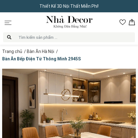
Thiết Kế 3D Nội Thất Miễn Phí!
Trang chủ
/
Bàn Ăn Hà Nội
/
Bàn Ăn Bếp Điện Từ Thông Minh 2945S