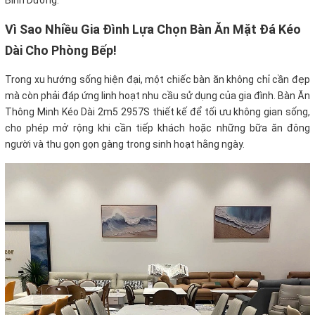
Bình Dương.
Vì Sao Nhiều Gia Đình Lựa Chọn Bàn Ăn Mặt Đá Kéo
Dài Cho Phòng Bếp!
Trong xu hướng sống hiện đại, một chiếc bàn ăn không chỉ cần đẹp
mà còn phải đáp ứng linh hoạt nhu cầu sử dụng của gia đình. Bàn Ăn
Thông Minh Kéo Dài 2m5 2957S thiết kế để tối ưu không gian sống,
cho phép mở rộng khi cần tiếp khách hoặc những bữa ăn đông
người và thu gọn gọn gàng trong sinh hoạt hằng ngày.