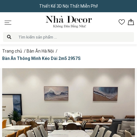
Thiết Kế 3D Nội Thất Miễn Phí!
Trang chủ
/
Bàn Ăn Hà Nội
/
Bàn Ăn Thông Minh Kéo Dài 2m5 2957S