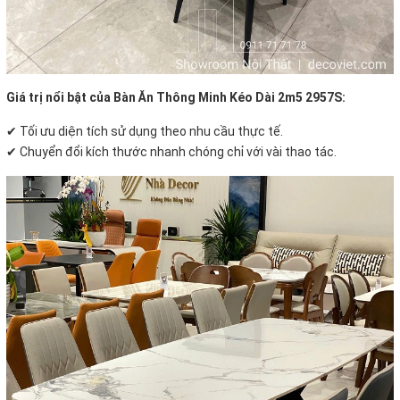
Giá trị nổi bật của Bàn Ăn Thông Minh Kéo Dài 2m5 2957S:
✔ Tối ưu diện tích sử dụng theo nhu cầu thực tế.
✔ Chuyển đổi kích thước nhanh chóng chỉ với vài thao tác.