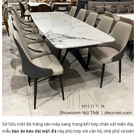
Sở hữu mặt đá trắng vân mây sang trọng kết hợp chân sắt hiện đại,
mẫu
bàn ăn kéo dài mặt đá
này phù hợp với căn hộ, nhà phố và biệt