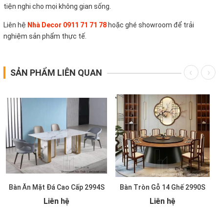
tiện nghi cho mọi không gian sống.
Liên hệ
Nhà Decor 0911 71 71 78
hoặc ghé showroom để trải
nghiệm sản phẩm thực tế.
SẢN PHẨM LIÊN QUAN
Bàn Ăn Mặt Đá Cao Cấp 2994S
Bàn Tròn Gỗ 14 Ghế 2990S
Liên hệ
Liên hệ