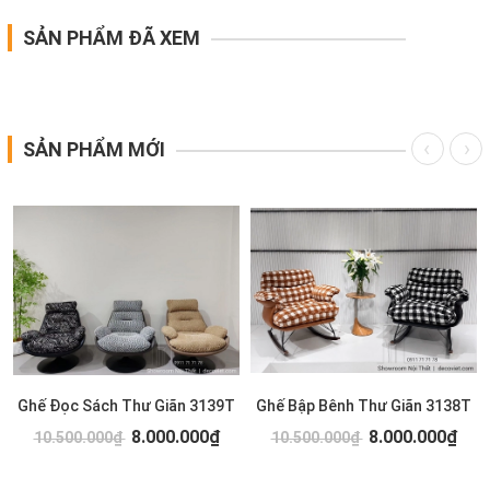
SẢN PHẨM ĐÃ XEM
SẢN PHẨM MỚI
Ghế Đọc Sách Thư Giãn 3139T
Ghế Bập Bênh Thư Giãn 3138T
8.000.000₫
8.000.000₫
10.500.000₫
10.500.000₫