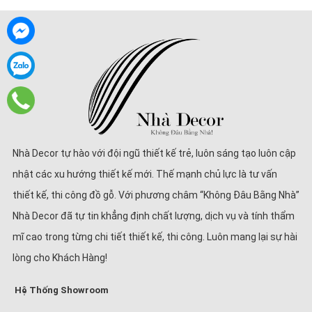
Nhà Decor tự hào với đội ngũ thiết kế trẻ, luôn sáng tạo luôn cập
nhật các xu hướng thiết kế mới. Thế mạnh chủ lực là tư vấn
thiết kế, thi công đồ gỗ. Với phương châm “Không Đâu Bằng Nhà”
Nhà Decor đã tự tin khẳng định chất lượng, dịch vụ và tính thẩm
mĩ cao trong từng chi tiết thiết kế, thi công. Luôn mang lại sự hài
lòng cho Khách Hàng!
Hệ Thống Showroom