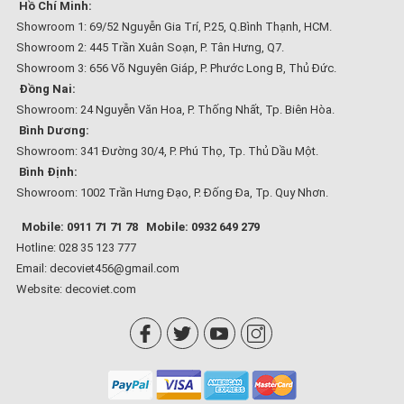
Hồ Chí Minh:
Showroom 1: 69/52 Nguyễn Gia Trí, P.25, Q.Bình Thạnh, HCM.
Showroom 2: 445 Trần Xuân Soạn, P. Tân Hưng, Q7.
Showroom 3: 656 Võ Nguyên Giáp, P. Phước Long B, Thủ Đức.
Đồng Nai:
Showroom: 24 Nguyễn Văn Hoa, P. Thống Nhất, Tp. Biên Hòa.
Bình Dương:
Showroom: 341 Đường 30/4, P. Phú Thọ, Tp. Thủ Dầu Một.
Bình Định:
Showroom: 1002 Trần Hưng Đạo, P. Đống Đa, Tp. Quy Nhơn.
Mobile: 0911 71 71 78
Mobile: 0932 649 279
Hotline: 028 35 123 777
Email: decoviet456@gmail.com
Website:
decoviet.com