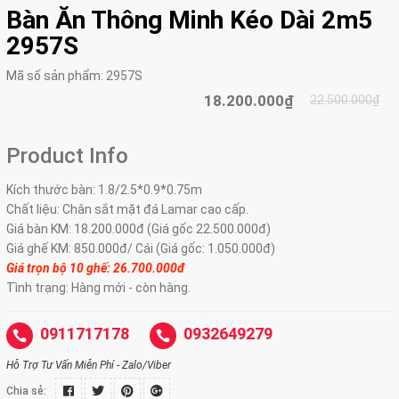
Bàn Ăn Thông Minh Kéo Dài 2m5
2957S
Mã số sản phẩm:
2957S
18.200.000₫
22.500.000₫
Product Info
Kích thước bàn: 1.8/2.5*0.9*0.75m
Chất liệu: Chân sắt mặt đá Lamar cao cấp.
Giá bàn KM: 18.200.000đ (Giá gốc 22.500.000đ)
Giá ghế KM: 850.000đ/ Cái (Giá gốc: 1.050.000đ)
Giá trọn bộ 10 ghế: 26.70
0.000đ
Tình trạng: Hàng mới - còn hàng.
0911717178
0932649279
Hỗ Trợ Tư Vấn Miễn Phí - Zalo/Viber
Chia sẻ: