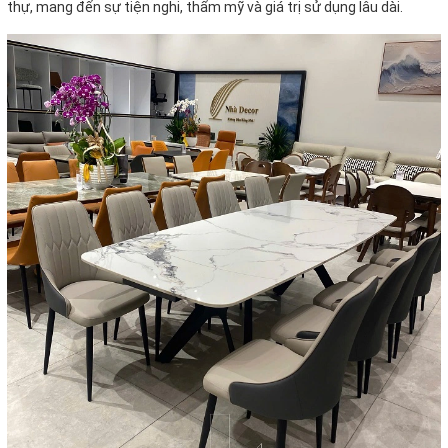
thự, mang đến sự tiện nghi, thẩm mỹ và giá trị sử dụng lâu dài.