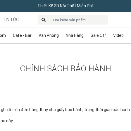
Thiết Kế 3D Nội Thất Miễn Phí!
TIN TỨC
oom
Cafe - Bar
Văn Phòng
Nhà Hàng
Sale Off
Video
CHÍNH SÁCH BẢO HÀNH
hi rõ trên đơn hàng thay cho giấy bảo hành, trong thời gian bảo hành 
sau này.