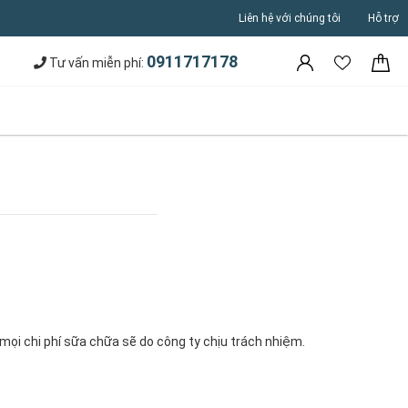
Liên hệ với chúng tôi
Hỗ trợ
0911717178
Tư vấn miễn phí:
mọi chi phí sữa chữa sẽ do công ty chịu trách nhiệm.