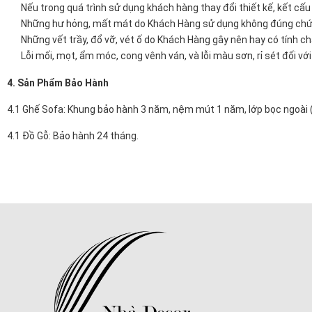
Nếu trong quá trình sử dụng khách hàng thay đổi thiết kế, kết c
Những hư hỏng, mất mát do Khách Hàng sử dụng không đúng chức n
Những vết trầy, đổ vỡ, vét ố do Khách Hàng gây nên hay có tính 
Lỗi mối, mọt, ẩm móc, cong vênh ván, và lỗi màu sơn, rỉ sét đối với 
4. Sản Phẩm Bảo Hành
4.1 Ghế Sofa: Khung bảo hành 3 năm, nệm mút 1 năm, lớp bọc ngoài (d
4.1 Đồ Gỗ: Bảo hành 24 tháng.