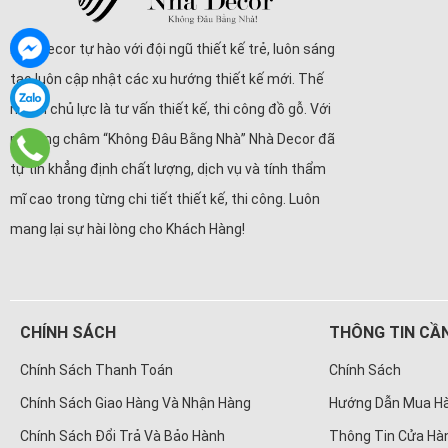
Nhà Decor tự hào với đội ngũ thiết kế trẻ, luôn sáng
tạo luôn cập nhật các xu hướng thiết kế mới. Thế
mạnh chủ lực là tư vấn thiết kế, thi công đồ gỗ. Với
phương châm “Không Đâu Bằng Nhà” Nhà Decor đã
tự tin khẳng định chất lượng, dịch vụ và tính thẩm
mĩ cao trong từng chi tiết thiết kế, thi công. Luôn
mang lại sự hài lòng cho Khách Hàng!
CHÍNH SÁCH
THÔNG TIN CẦN
Chính Sách Thanh Toán
Chính Sách
Chính Sách Giao Hàng Và Nhận Hàng
Hướng Dẫn Mua H
Chính Sách Đổi Trả Và Bảo Hành
Thông Tin Cửa Hà