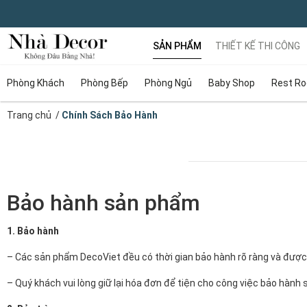
SẢN PHẨM
THIẾT KẾ THI CÔNG
Phòng Khách
Phòng Bếp
Phòng Ngủ
Baby Shop
Rest R
Trang chủ
/
Chính Sách Bảo Hành
Bảo hành sản phẩm
1. Bảo hành
– Các sản phẩm DecoViet đều có thời gian bảo hành rõ ràng và được g
– Quý khách vui lòng giữ lại hóa đơn để tiện cho công việc bảo hành 