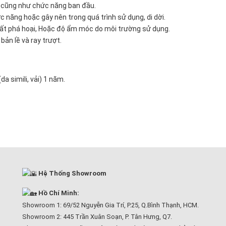
ấu cũng như chức năng ban đầu.
ăng hoặc gây nên trong quá trình sử dụng, di dời.
chất phá hoại, Hoặc độ ẩm móc do môi trường sử dụng.
bản lề và ray trượt.
a simili, vải) 1 năm.
Hệ Thống Showroom
Hồ Chí Minh:
Showroom 1: 69/52 Nguyễn Gia Trí, P.25, Q.Bình Thạnh, HCM.
Showroom 2: 445 Trần Xuân Soạn, P. Tân Hưng, Q7.