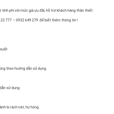
ính phí với mức giá ưu đãi, hỗ trợ khách hàng thân thiết.
.123.777 – 0932 649 279 để biết thêm thông tin !
xuất.
úng theo hướng dẫn sử dụng.
dẫn sử dụng.
nh bị rách nát, hư hỏng.