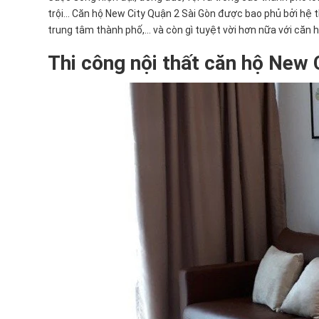
trội... Căn hộ New City Quận 2 Sài Gòn được bao phủ bởi hệ 
trung tâm thành phố,... và còn gì tuyệt vời hơn nữa với căn 
Thi công nội thất căn hộ New 