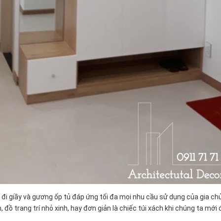
hế đi giầy và gương ốp tủ đáp ứng tối đa mọi nhu cầu sử dụng của gia 
, đồ trang trí nhỏ xinh, hay đơn giản là chiếc túi xách khi chúng ta mới đ