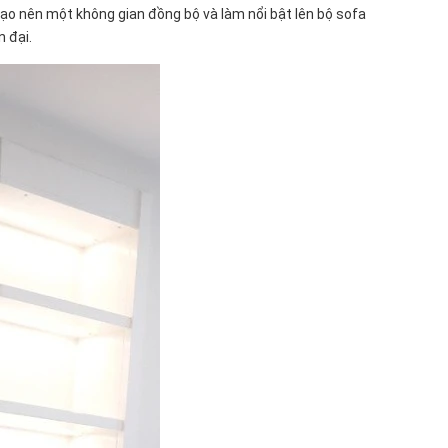
tạo nên một không gian đồng bộ và làm nổi bật lên bộ sofa
 đại.