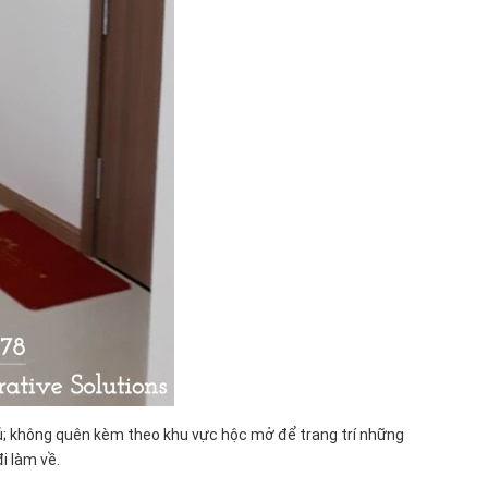
chủ; không quên kèm theo khu vực hộc mở để trang trí những
i làm về.