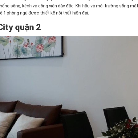
thống sông, kênh và công viên dày đặc. Khí hậu và môi trường sống mát
hộ 1 phòng ngủ được thiết kế nội thất hiện đại.
City quận 2