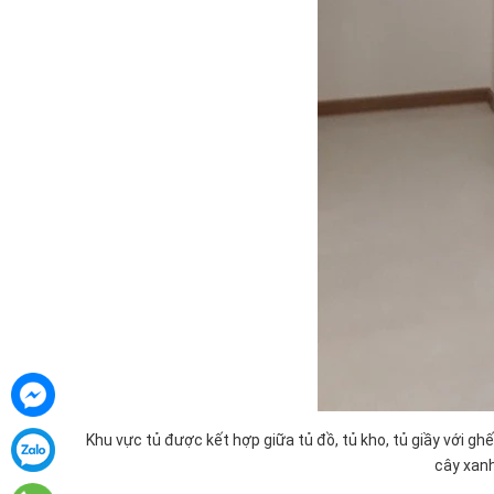
Khu vực tủ được kết hợp giữa tủ đồ, tủ kho, tủ giầy với g
cây xanh