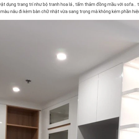
t dụng trang trí như bộ tranh hoa lá , tấm thảm đồng mầu với sofa... 
màu nâu đi kèm bàn chữ nhật vừa sang trọng mà không kém phần hiện