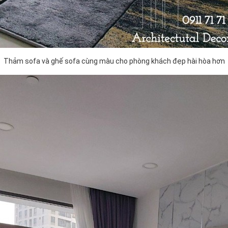
Thảm sofa và ghế sofa cùng màu cho phòng khách đẹp hài hòa hơn