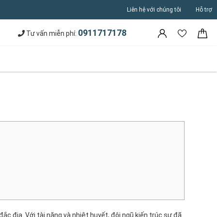
Liên hệ với chúng tôi
Hỗ trợ
0911717178
Tư vấn miễn phí:
ắc địa. Với tài năng và nhiệt huyết, đội ngũ kiến trúc sư đã