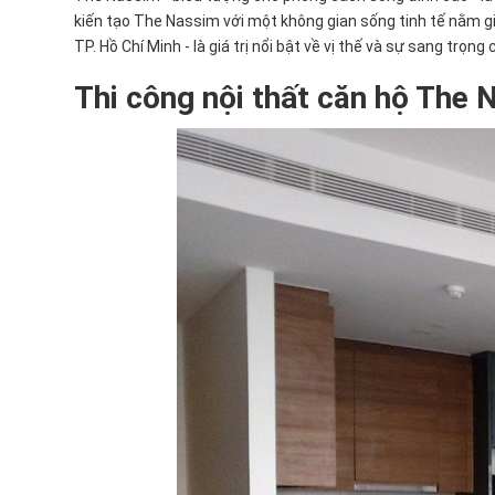
kiến tạo The Nassim với một không gian sống tinh tế nằm g
TP. Hồ Chí Minh - là giá trị nổi bật về vị thế và sự sang tr
Thi công nội thất căn hộ The