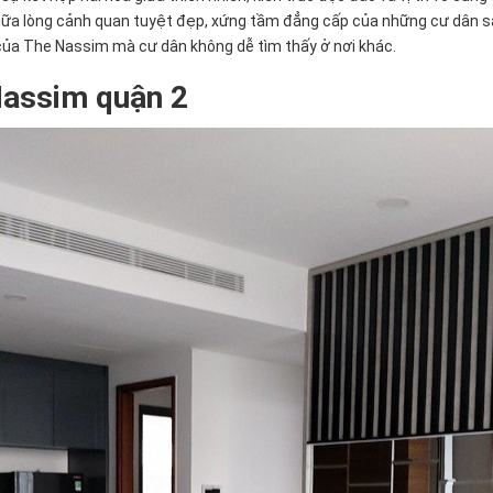
iữa lòng cảnh quan tuyệt đẹp, xứng tầm đẳng cấp của những cư dân sàn
ọng của The Nassim mà cư dân không dễ tìm thấy ở nơi khác.
 Nassim quận 2