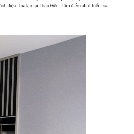
h điệu. Tọa lạc tại Thảo Điền - tâm điểm phát triển của