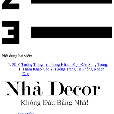
Nội dung bài viết
x
29 Ý Tưởng Trang Trí Phòng Khách Độc Đáo Sang Trọng!
Tham Khảo Các Ý Tưởng Trang Trí Phòng Khách
Đẹp