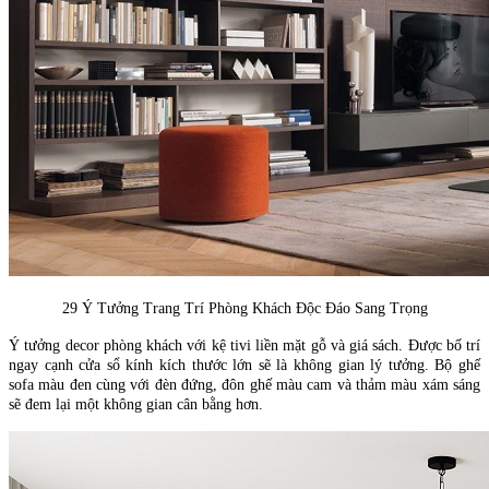
29 Ý Tưởng Trang Trí Phòng Khách Độc Đáo Sang Trọng
Ý tưởng decor phòng khách với kệ tivi liền mặt gỗ và giá sách. Được bố trí
ngay cạnh cửa sổ kính kích thước lớn sẽ là không gian lý tưởng. Bộ ghế
sofa màu đen cùng với đèn đứng, đôn ghế màu cam và thảm màu xám sáng
sẽ đem lại một không gian cân bằng hơn.