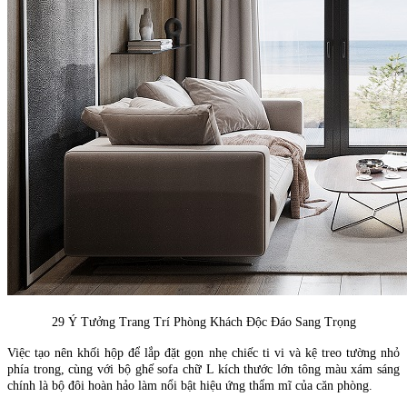
29 Ý Tưởng Trang Trí Phòng Khách Độc Đáo Sang Trọng
Việc tạo nên khối hộp để lắp đặt gọn nhẹ chiếc ti vi và kệ treo tường nhỏ
phía trong, cùng với bộ ghế sofa chữ L kích thước lớn tông màu xám sáng
chính là bộ đôi hoàn hảo làm nổi bật hiệu ứng thẩm mĩ của căn phòng.