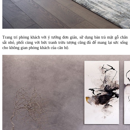
Trang trí phòng khách với ý tưởng đơn giản, sử dụng bàn trà mặt gỗ chân
sắt nhỏ, phối cùng với bức tranh trừu tượng cũng đủ để mang lại sức sống
cho không gian phòng khách của căn hộ.