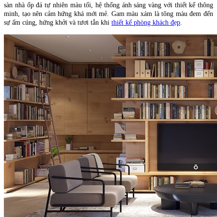
sàn nhà ốp đá tự nhiên màu tối, hệ thống ánh sáng vàng với thiết kế thông
minh, tạo nên cảm hứng khá mới mẻ. Gam màu xám là tông màu đem đến
sự ấm cúng, hứng khởi và tươi tắn khi
thiết kế phòng khách đẹp
.