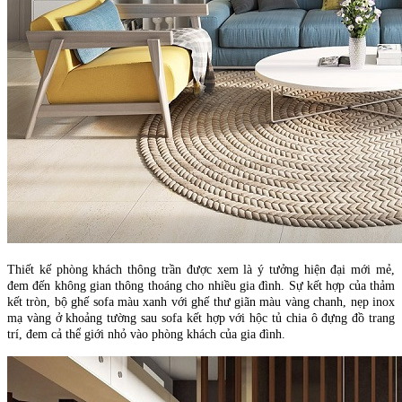
Thiết kế phòng khách thông trần được xem là ý tưởng hiện đại mới mẻ,
đem đến không gian thông thoáng cho nhiều gia đình. Sự kết hợp của thảm
kết tròn, bộ ghế sofa màu xanh với ghế thư giãn màu vàng chanh, nẹp inox
mạ vàng ở khoảng tường sau sofa kết hợp với hộc tủ chia ô đựng đồ trang
trí, đem cả thể giới nhỏ vào phòng khách của gia đình.