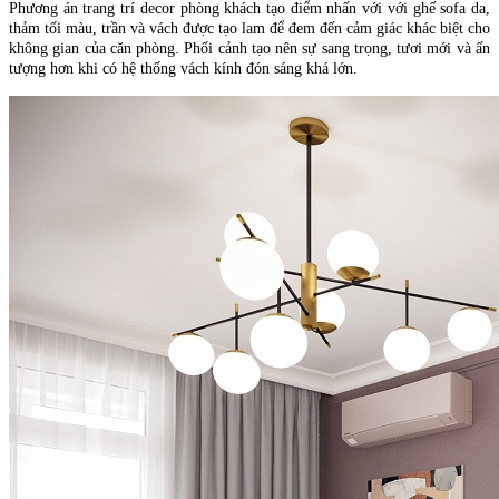
Phương án trang trí decor phòng khách tạo điểm nhấn với với ghế sofa da,
thảm tối màu, trần và vách được tạo lam để đem đến cảm giác khác biệt cho
không gian của căn phòng. Phối cảnh tạo nên sự sang trọng, tươi mới và ấn
tượng hơn khi có hệ thống vách kính đón sáng khá lớn.