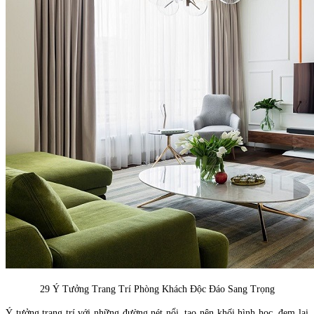
29 Ý Tưởng Trang Trí Phòng Khách Độc Đáo Sang Trọng
Ý tưởng trang trí với những đường nét nổi, tạo nên khối hình học, đem lại