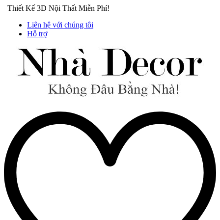
Thiết Kế 3D Nội Thất Miễn Phí!
Liên hệ với chúng tôi
Hỗ trợ