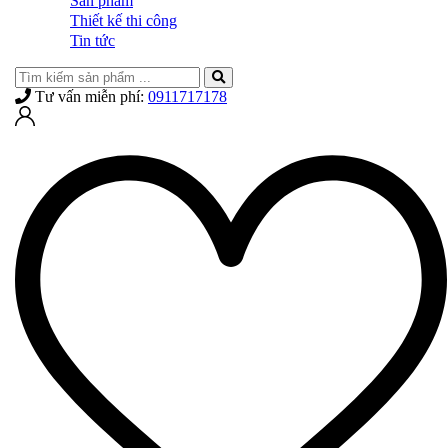
Sản phẩm
Thiết kế thi công
Tin tức
Tư vấn miễn phí:
0911717178