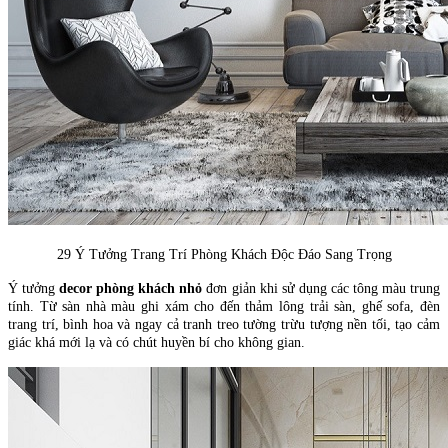
29 Ý Tưởng Trang Trí Phòng Khách Độc Đáo Sang Trọng
Ý tưởng
decor phòng khách nhỏ
đơn giản khi sử dụng các tông màu trung
tính. Từ sàn nhà màu ghi xám cho đến thảm lông trải sàn, ghế sofa, đèn
trang trí, bình hoa và ngay cả tranh treo tường trừu tượng nền tối, tạo cảm
giác khá mới lạ và có chút huyền bí cho không gian.