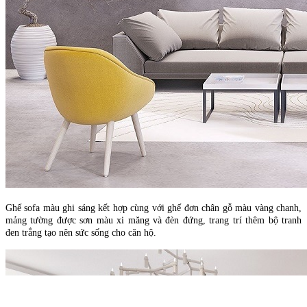
Ghế sofa màu ghi sáng kết hợp cùng với ghế đơn chân gỗ màu vàng chanh,
mảng tường được sơn màu xi măng và đèn đứng, trang trí thêm bộ tranh
đen trắng tạo nên sức sống cho căn hộ.