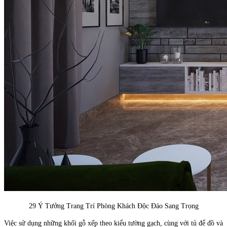
29 Ý Tưởng Trang Trí Phòng Khách Độc Đáo Sang Trọng
Việc sử dụng những khối gỗ xếp theo kiểu tường gạch, cùng với tủ để đồ và