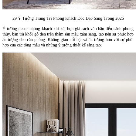
29 Ý Tưởng Trang Trí Phòng Khách Độc Đáo Sang Trọng 2026
Ý tưởng decor phòng khách khi kết hợp giá sách và chậu tiểu cảnh phong
thủy, bàn trà khối gỗ đen trên thảm sàn màu xám sáng, tạo nên sự phức hợp
ấn tượng cho căn phòng. Không gian nổi bật và ấn tượng hơn với sự phối
hợp của các tông màu và những ý tưởng thiết kế sáng tạo.