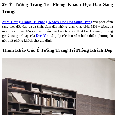
29 Ý Tưởng Trang Trí Phòng Khách Độc Đáo Sang
Trọng!
29 Ý Tưởng Trang Trí Phòng Khách Độc Đáo Sang Trọng
với phối cảnh
sáng tạo, độc đáo và cá tính, đem đến không gian khác biệt. Mỗi ý tưởng là
một cuộc phiêu lưu và trình diễn của kiến trúc sư thiết kế. Hy vọng những
gợi ý trang trí này của
DecoViet
sẽ giúp các bạn sớm hoàn thiện phương án
nội thất phòng khách cho gia đình.
Tham Khảo Các Ý Tưởng Trang Trí Phòng Khách Đẹp