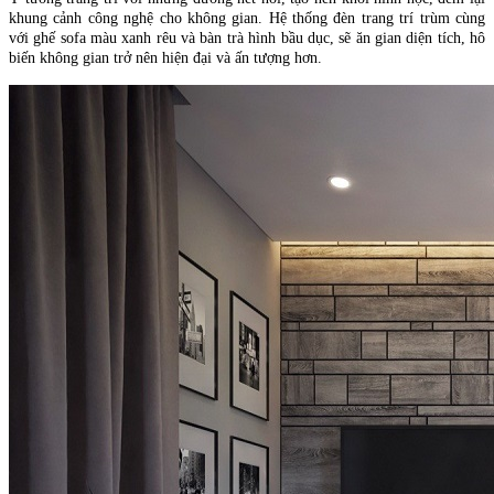
khung cảnh công nghệ cho không gian. Hệ thống đèn trang trí trùm cùng
với ghế sofa màu xanh rêu và bàn trà hình bầu dục, sẽ ăn gian diện tích, hô
biến không gian trở nên hiện đại và ấn tượng hơn.