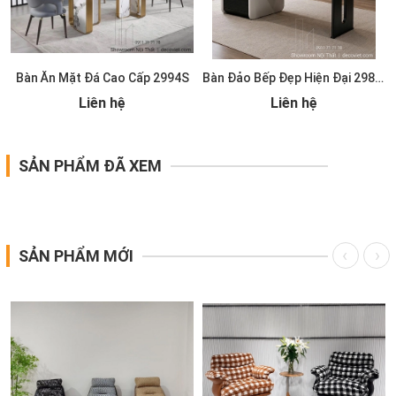
Bàn Ăn Mặt Đá Cao Cấp 2994S
Bàn Đảo Bếp Đẹp Hiện Đại 2986S
Liên hệ
Liên hệ
SẢN PHẨM ĐÃ XEM
SẢN PHẨM MỚI