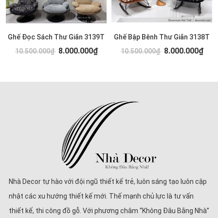
Ghế Đọc Sách Thư Giãn 3139T
Ghế Bập Bênh Thư Giãn 3138T
8.000.000₫
8.000.000₫
10.500.000₫
10.500.000₫
Nhà Decor tự hào với đội ngũ thiết kế trẻ, luôn sáng tạo luôn cập
nhật các xu hướng thiết kế mới. Thế mạnh chủ lực là tư vấn
thiết kế, thi công đồ gỗ. Với phương châm “Không Đâu Bằng Nhà”