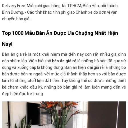
Delivery Free:
Miễn phí giao hàng tại TPHCM, Biên Hòa, nội thành
Bình Dương. - Các tỉnh khác tính phí giao Chành xe do đơn vị vận
chuyển báo giá.
Top 1000 Mẫu Bàn Ăn Được Ưa Chuộng Nhất Hiện
Nay!
Bàn ăn giá rẻ là một khái niệm mà đến nay còn rất nhiều gia đình
còn nhầm lẫn. Việc hiểu bộ
bàn ăn giá rẻ
là những bộ bàn đã qua sử
dụng và xuống cấp là không đúng. Bàn ăn hiện đại giá rẻ là những bộ
bàn được bán ra ngoài với mức giá thành thấp hơn so với bàn được
làm từ những chất liệu đắt tiền. Tuy không thể có được những thiết
kế chạm khắc cầu kỳ, những bộ bàn giá rẻ làm luôn mang đến vẻ
đẹp hiện đại, trẻ trung.