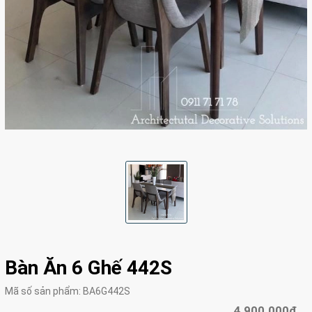
Bàn Ăn 6 Ghế 442S
Mã số sản phẩm:
BA6G442S
4.900.000₫