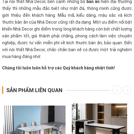
Tại nội thất Nhà Decor, bên cạnh những bộ
bàn ăn
hiện đại thường
thấy thì những mẫu đặc biệt như mặt đá, thông minh cũng được
giới thiệu đến khách hàng. Mẫu mã, kiểu dáng, màu sắc và kích
thước bàn ăn của Nhà Decor cũng rất đa dạng. Một ưu điểm nổi bật
khiến Nhà Decor ghi điểm trong lòng khách hàng còn bởi chất lượng
sản phẩm tốt, giá thành phải chăng, phong cách làm việc chuyên
nghiệp, được tư vấn miễn phí về kích thước bàn ăn, bảo quan. Đến
với nội thất Nhà Decor, chắc chắn bạn sẽ có được một trải nghiệm
mua hàng đáng nhớ.
Chúng tôi luôn luôn hỗ trợ các Quý khách hàng nhiệt tình!
SẢN PHẨM LIÊN QUAN