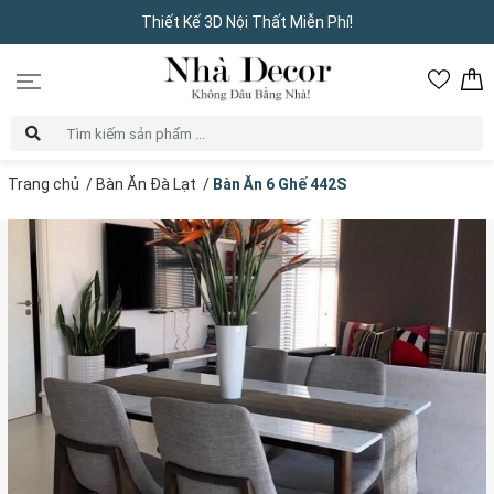
Thiết Kế 3D Nội Thất Miễn Phí!
Trang chủ
/
Bàn Ăn Đà Lạt
/
Bàn Ăn 6 Ghế 442S