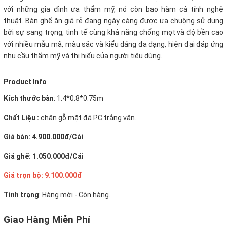
với những gia đình ưa thẩm mỹ, nó còn bao hàm cả tính nghệ
thuật. Bàn ghế ăn giá rẻ đang ngày càng được ưa chuộng sử dụng
bởi sự sang trọng, tinh tế cùng khả năng chống mọt và độ bền cao
với nhiều mẫu mã, màu sắc và kiểu dáng đa dạng, hiện đại đáp ứng
nhu cầu thẩm mỹ và thị hiếu của người tiêu dùng.
Product Info
Kích thước bàn
: 1.4*0.8*0.75m
Chất Liệu :
chân gỗ mặt đá PC trắng vân.
Giá bàn: 4.900.000đ/Cái
Giá ghế: 1.050.000đ/Cái
Giá trọn bộ: 9.100.000đ
Tình trạng
: Hàng mới - Còn hàng.
Giao Hàng Miễn Phí