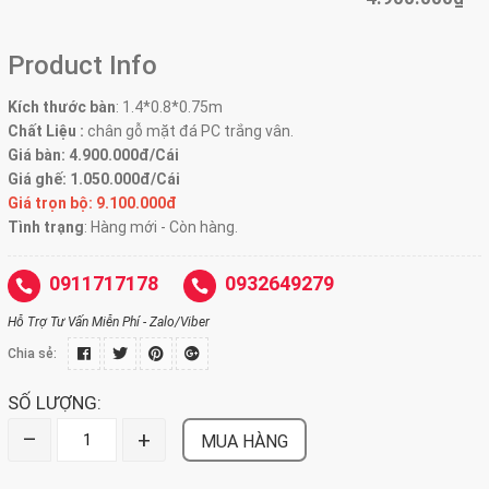
Product Info
Kích thước bàn
: 1.4*0.8*0.75m
Chất Liệu :
chân gỗ mặt đá PC trắng vân.
Giá bàn: 4.900.000đ/Cái
Giá ghế: 1.050.000đ/Cái
Giá trọn bộ: 9.100.000đ
Tình trạng
: Hàng mới - Còn hàng.
0911717178
0932649279
Hỗ Trợ Tư Vấn Miễn Phí - Zalo/Viber
Chia sẻ:
SỐ LƯỢNG:
–
+
MUA HÀNG