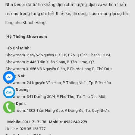
Nhà Decor đã tự tin khẳng định chất lượng, dịch vụ và tính thẩm
mĩ cao trong từng chi tiết thiết kế, thi công. Luôn mang lại sự hài
lòng cho Khách Hàng!
Hệ Thống Showroom
Hồ Chí Minh:
Showroom 1: 69/52 Nguyễn Gia Trí, P.25, Q.Bình Thạnh, HCM.
Showroom 2: 445 Trần Xuân Soạn, P. Tân Hưng, Q7.
Showroom 3: 656 Võ Nguyên Giáp, P. Phước Long B, Thủ Đức.
Đồng Nai:
Showroom: 24 Nguyễn Văn Hoa, P. Thống Nhất, Tp. Biên Hòa.
Bình Dương:
Showroom: 341 Đường 30/4, P. Phú Thọ, Tp. Thủ Dầu Một.
Bình Định:
Showroom: 1002 Trần Hưng Đạo, P. Đống Đa, Tp. Quy Nhơn.
Mobile: 0911 71 71 78
Mobile: 0932 649 279
Hotline: 028 35 123 777