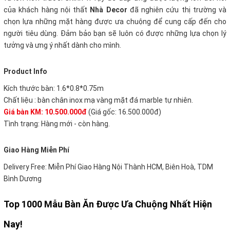
của khách hàng nội thất
Nhà Decor
đã nghiên cứu thị trường và
chọn lựa những mặt hàng được ưa chuộng để cung cấp đến cho
người tiêu dùng. Đảm bảo bạn sẽ luôn có được những lựa chọn lý
tưởng và ưng ý nhất dành cho mình.
Product Info
Kích thước bàn: 1.6*0.8*0.75m
Chất liệu : bàn chân inox mạ vàng mặt đá marble tự nhiên.
Giá bàn KM: 10.500.000đ
(Giá gốc: 16.500.000đ)
Tình trạng: Hàng mới - còn hàng.
Giao Hàng Miễn Phí
Delivery Free: Miễn Phí Giao Hàng Nội Thành HCM, Biên Hoà, TDM
Bình Dương
Top 1000 Mẫu Bàn Ăn Được Ưa Chuộng Nhất Hiện
Nay!