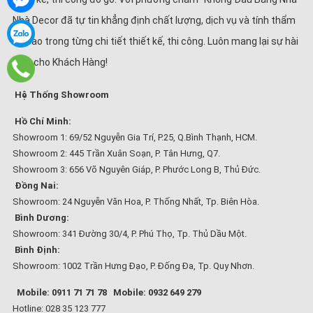
Nhà Decor đã tự tin khẳng định chất lượng, dịch vụ và tính thẩm
mĩ cao trong từng chi tiết thiết kế, thi công. Luôn mang lại sự hài
lòng cho Khách Hàng!
Hệ Thống Showroom
Hồ Chí Minh:
Showroom 1: 69/52 Nguyễn Gia Trí, P.25, Q.Bình Thạnh, HCM.
Showroom 2: 445 Trần Xuân Soạn, P. Tân Hưng, Q7.
Showroom 3: 656 Võ Nguyên Giáp, P. Phước Long B, Thủ Đức.
Đồng Nai:
Showroom: 24 Nguyễn Văn Hoa, P. Thống Nhất, Tp. Biên Hòa.
Bình Dương:
Showroom: 341 Đường 30/4, P. Phú Thọ, Tp. Thủ Dầu Một.
Bình Định:
Showroom: 1002 Trần Hưng Đạo, P. Đống Đa, Tp. Quy Nhơn.
Mobile: 0911 71 71 78
Mobile: 0932 649 279
Hotline: 028 35 123 777