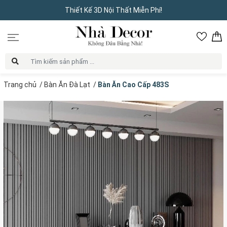
Thiết Kế 3D Nội Thất Miễn Phí!
Trang chủ
/
Bàn Ăn Đà Lạt
/
Bàn Ăn Cao Cấp 483S