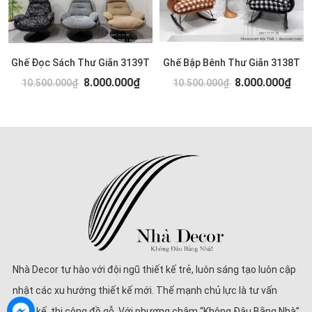
Ghế Đọc Sách Thư Giãn 3139T
Ghế Bập Bênh Thư Giãn 3138T
8.000.000₫
8.000.000₫
10.500.000₫
10.500.000₫
Nhà Decor tự hào với đội ngũ thiết kế trẻ, luôn sáng tạo luôn cập
nhật các xu hướng thiết kế mới. Thế mạnh chủ lực là tư vấn
thiết kế, thi công đồ gỗ. Với phương châm “Không Đâu Bằng Nhà”