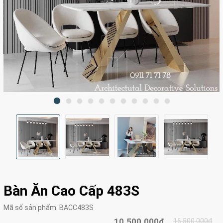
Bàn Ăn Cao Cấp 483S
Mã số sản phẩm:
BACC483S
10.500.000₫
16.500.000₫