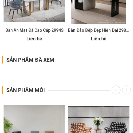
Bàn Ăn Mặt Đá Cao Cấp 2994S
Bàn Đảo Bếp Đẹp Hiện Đại 2986S
Liên hệ
Liên hệ
SẢN PHẨM ĐÃ XEM
SẢN PHẨM MỚI