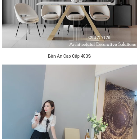
Bàn Ăn Cao Cấp 483S