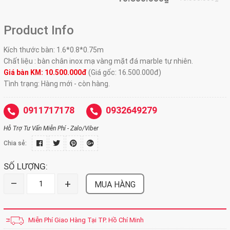
Product Info
Kích thước bàn: 1.6*0.8*0.75m
Chất liệu : bàn chân inox mạ vàng mặt đá marble tự nhiên.
Giá bàn KM: 10.500.000đ
(Giá gốc: 16.500.000đ)
Tình trạng: Hàng mới - còn hàng.
0911717178
0932649279
Hỗ Trợ Tư Vấn Miễn Phí - Zalo/Viber
Chia sẻ:
SỐ LƯỢNG:
–
+
MUA HÀNG
Miễn Phí Giao Hàng Tại TP. Hồ Chí Minh