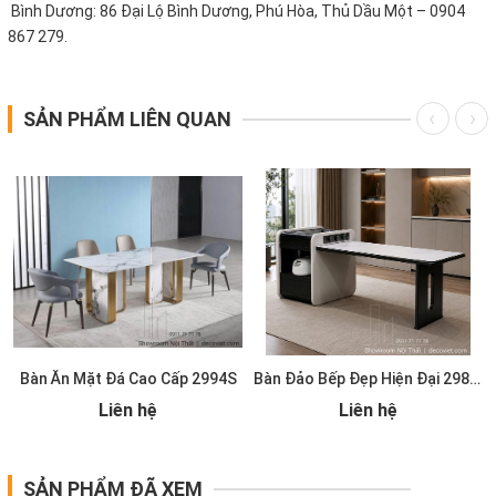
Bình Dương: 86 Đại Lộ Bình Dương, Phú Hòa, Thủ Dầu Một – 0904
867 279.
SẢN PHẨM LIÊN QUAN
Bàn Ăn Mặt Đá Cao Cấp 2994S
Bàn Đảo Bếp Đẹp Hiện Đại 2986S
Liên hệ
Liên hệ
SẢN PHẨM ĐÃ XEM