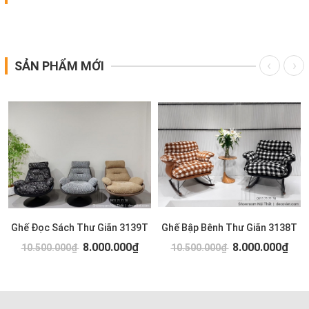
SẢN PHẨM MỚI
Ghế Đọc Sách Thư Giãn 3139T
Ghế Bập Bênh Thư Giãn 3138T
8.000.000₫
8.000.000₫
10.500.000₫
10.500.000₫