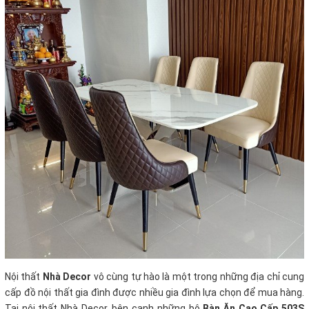
Nội thất
Nhà Decor
vô cùng tự hào là một trong những địa chỉ cung
cấp đồ nội thất gia đình được nhiều gia đình lựa chọn để mua hàng.
Tại nội thất Nhà Decor, bên cạnh những bộ
Bàn Ăn Cao Cấp 503S