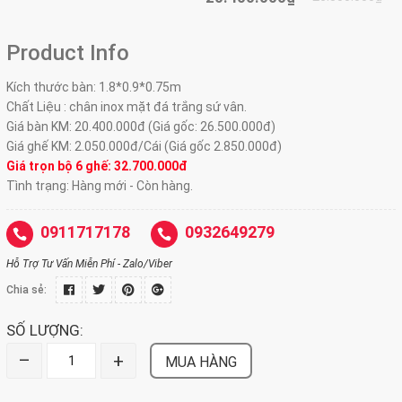
Product Info
Kích thước bàn:
1.8*0.9*0.75m
Chất Liệu : chân inox mặt đá trắng sứ vân.
Giá bàn KM: 20.400.000đ (Giá gốc: 26.500.000đ)
Giá ghế KM: 2.050.000đ/Cái (Giá gốc 2.850.000đ)
Giá trọn bộ 6 ghế: 32.700.000đ
Tình trạng: Hàng mới - Còn hàng.
0911717178
0932649279
Hỗ Trợ Tư Vấn Miễn Phí - Zalo/Viber
Chia sẻ:
SỐ LƯỢNG:
–
+
MUA HÀNG