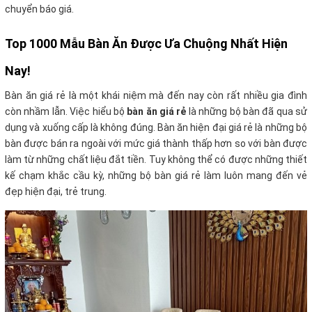
chuyển báo giá.
Top 1000 Mẫu Bàn Ăn Được Ưa Chuộng Nhất Hiện
Nay!
Bàn ăn giá rẻ là một khái niệm mà đến nay còn rất nhiều gia đình
còn nhầm lẫn. Việc hiểu bộ
bàn ăn giá rẻ
là những bộ bàn đã qua sử
dụng và xuống cấp là không đúng. Bàn ăn hiện đại giá rẻ là những bộ
bàn được bán ra ngoài với mức giá thành thấp hơn so với bàn được
làm từ những chất liệu đắt tiền. Tuy không thể có được những thiết
kế chạm khắc cầu kỳ, những bộ bàn giá rẻ làm luôn mang đến vẻ
đẹp hiện đại, trẻ trung.