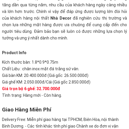
tăng dần qua từng năm, nhu cầu của khách hàng ngày càng nhiều
và lớn hơn trước. Chính vì vậy để đáp ứng được lượng lớn đòi hỏi
của khách hàng nội thất
Nhà Decor
đã nghiên cứu thị trường và
chọn lựa những mặt hàng được ưa chuộng để cung cấp đến cho
người tiêu dùng. Đảm bảo bạn sẽ luôn có được những lựa chọn lý
tưởng và ưng ý nhất dành cho mình.
Product Info
Kích thước bàn:
1.8*0.9*0.75m
Chất Liệu : chân inox mặt đá trắng sứ vân.
Giá bàn KM: 20.400.000đ (Giá gốc: 26.500.000đ)
Giá ghế KM: 2.050.000đ/Cái (Giá gốc 2.850.000đ)
Giá trọn bộ 6 ghế: 32.700.000đ
Tình trạng: Hàng mới - Còn hàng.
Giao Hàng Miễn Phí
Delivery Free:
Miễn phí giao hàng tại TPHCM, Biên Hòa, nội thành
Bình Dương. - Các tỉnh khác tính phí giao Chành xe do đơn vị vận