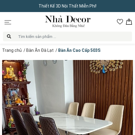
Thiết Kế 3D Nội Thất Miễn Phí!
Trang chủ
/
Bàn Ăn Đà Lạt
/
Bàn Ăn Cao Cấp 503S