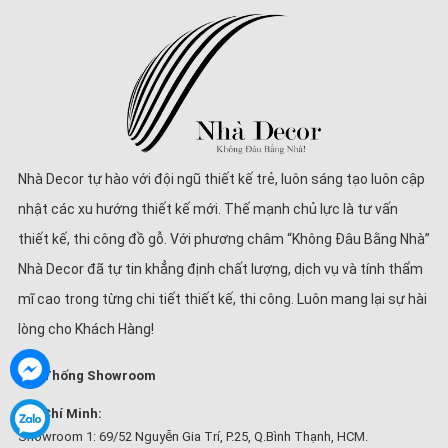
Nhà Decor tự hào với đội ngũ thiết kế trẻ, luôn sáng tạo luôn cập
nhật các xu hướng thiết kế mới. Thế mạnh chủ lực là tư vấn
thiết kế, thi công đồ gỗ. Với phương châm “Không Đâu Bằng Nhà”
Nhà Decor đã tự tin khẳng định chất lượng, dịch vụ và tính thẩm
mĩ cao trong từng chi tiết thiết kế, thi công. Luôn mang lại sự hài
lòng cho Khách Hàng!
Hệ Thống Showroom
Hồ Chí Minh:
Showroom 1: 69/52 Nguyễn Gia Trí, P.25, Q.Bình Thạnh, HCM.