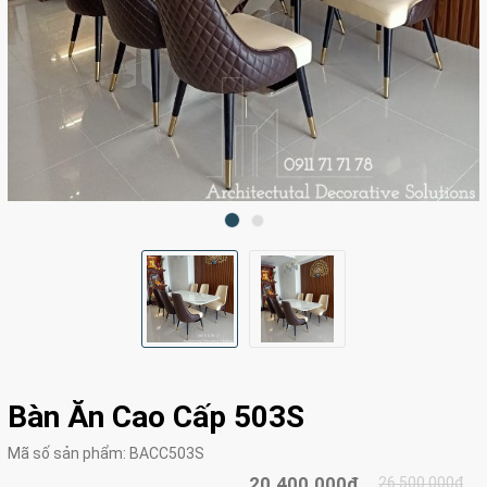
Bàn Ăn Cao Cấp 503S
Mã số sản phẩm:
BACC503S
20.400.000₫
26.500.000₫