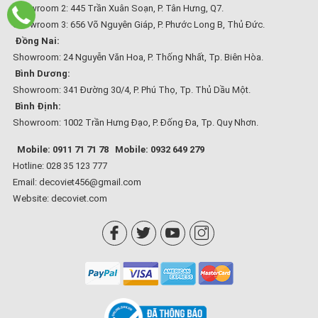
Showroom 2: 445 Trần Xuân Soạn, P. Tân Hưng, Q7.
Showroom 3: 656 Võ Nguyên Giáp, P. Phước Long B, Thủ Đức.
Đồng Nai:
Showroom: 24 Nguyễn Văn Hoa, P. Thống Nhất, Tp. Biên Hòa.
Bình Dương:
Showroom: 341 Đường 30/4, P. Phú Thọ, Tp. Thủ Dầu Một.
Bình Định:
Showroom: 1002 Trần Hưng Đạo, P. Đống Đa, Tp. Quy Nhơn.
Mobile: 0911 71 71 78
Mobile: 0932 649 279
Hotline: 028 35 123 777
Email: decoviet456@gmail.com
Website:
decoviet.com