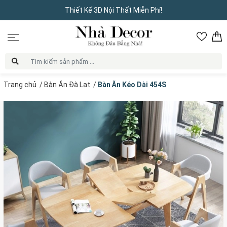
Thiết Kế 3D Nội Thất Miễn Phí!
Trang chủ
/
Bàn Ăn Đà Lạt
/
Bàn Ăn Kéo Dài 454S