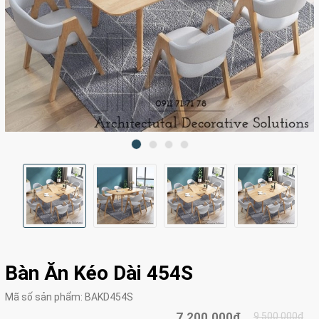
Bàn Ăn Kéo Dài 454S
Mã số sản phẩm:
BAKD454S
7.200.000₫
9.500.000₫