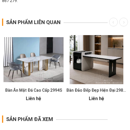
867 279.
SẢN PHẨM LIÊN QUAN
Bàn Ăn Mặt Đá Cao Cấp 2994S
Bàn Đảo Bếp Đẹp Hiện Đại 2986S
Liên hệ
Liên hệ
SẢN PHẨM ĐÃ XEM