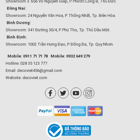
Showroom 3: 656 Võ Nguyên Giáp, P. Phước Long B, Thủ Đức.
Đồng Nai:
Showroom: 24 Nguyễn Văn Hoa, P. Thống Nhất, Tp. Biên Hòa.
Bình Dương:
Showroom: 341 Đường 30/4, P. Phú Thọ, Tp. Thủ Dầu Một.
Bình Định:
Showroom: 1002 Trần Hưng Đạo, P. Đống Đa, Tp. Quy Nhơn.
Mobile: 0911 71 71 78
Mobile: 0932 649 279
Hotline: 028 35 123 777
Email: decoviet456@gmail.com
Website:
decoviet.com