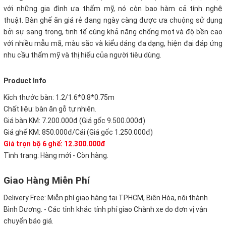
với những gia đình ưa thẩm mỹ, nó còn bao hàm cả tính nghệ
thuật. Bàn ghế ăn giá rẻ đang ngày càng được ưa chuộng sử dụng
bởi sự sang trọng, tinh tế cùng khả năng chống mọt và độ bền cao
với nhiều mẫu mã, màu sắc và kiểu dáng đa dạng, hiện đại đáp ứng
nhu cầu thẩm mỹ và thị hiếu của người tiêu dùng.
Product Info
Kích thước bàn:
1.2/1.6*0.8*0.75m
Chất liệu: bàn ăn gỗ tự nhiên.
Giá bàn KM: 7.200.000đ (Giá gốc 9.500.000đ)
Giá ghế KM: 850.000đ/Cái (Giá gốc 1.250.000đ)
Giá trọn bộ 6 ghế: 12.300.000đ
Tình trạng: Hàng mới - Còn hàng.
Giao Hàng Miễn Phí
Delivery Free:
Miễn phí giao hàng tại TPHCM, Biên Hòa, nội thành
Bình Dương. - Các tỉnh khác tính phí giao Chành xe do đơn vị vận
chuyển báo giá.