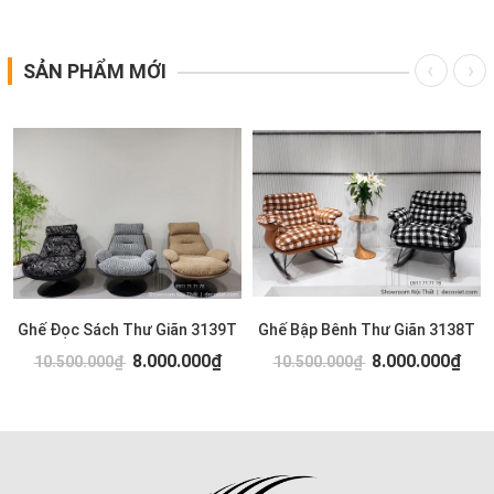
SẢN PHẨM MỚI
Ghế Đọc Sách Thư Giãn 3139T
Ghế Bập Bênh Thư Giãn 3138T
8.000.000₫
8.000.000₫
10.500.000₫
10.500.000₫