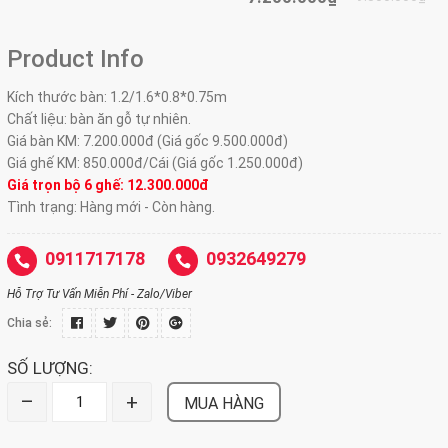
Product Info
Kích thước bàn:
1.2/1.6*0.8*0.75m
Chất liệu: bàn ăn gỗ tự nhiên.
Giá bàn KM: 7.200.000đ (Giá gốc 9.500.000đ)
Giá ghế KM: 850.000đ/Cái (Giá gốc 1.250.000đ)
Giá trọn bộ 6 ghế: 12.300.000đ
Tình trạng: Hàng mới - Còn hàng.
0911717178
0932649279
Hỗ Trợ Tư Vấn Miễn Phí - Zalo/Viber
Chia sẻ:
SỐ LƯỢNG:
–
+
MUA HÀNG