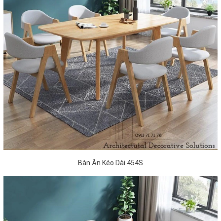
Bàn Ăn Kéo Dài 454S