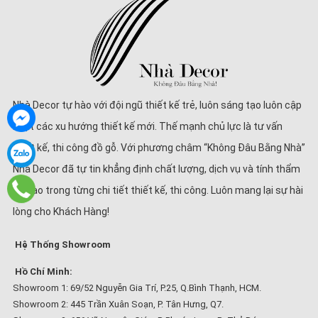
Nhà Decor tự hào với đội ngũ thiết kế trẻ, luôn sáng tạo luôn cập
nhật các xu hướng thiết kế mới. Thế mạnh chủ lực là tư vấn
thiết kế, thi công đồ gỗ. Với phương châm “Không Đâu Bằng Nhà”
Nhà Decor đã tự tin khẳng định chất lượng, dịch vụ và tính thẩm
mĩ cao trong từng chi tiết thiết kế, thi công. Luôn mang lại sự hài
lòng cho Khách Hàng!
Hệ Thống Showroom
Hồ Chí Minh:
Showroom 1: 69/52 Nguyễn Gia Trí, P.25, Q.Bình Thạnh, HCM.
Showroom 2: 445 Trần Xuân Soạn, P. Tân Hưng, Q7.