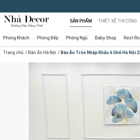
SẢN PHẨM
THIẾT KẾ THI CÔNG
Phòng Khách
Phòng Bếp
Phòng Ngủ
Baby Shop
Rest R
Trang chủ
/
Bàn Ăn Hà Nội
/
Bàn Ăn Tròn Nhập Khẩu 6 Ghế Hà Nội 