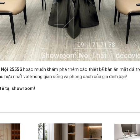
 Nội 2555S
hoặc muốn khám phá thêm các thiết kế bàn ăn mặt đá trò
phù hợp nhất với không gian sống và phong cách của gia đình bạn!
 tế tại showroom!