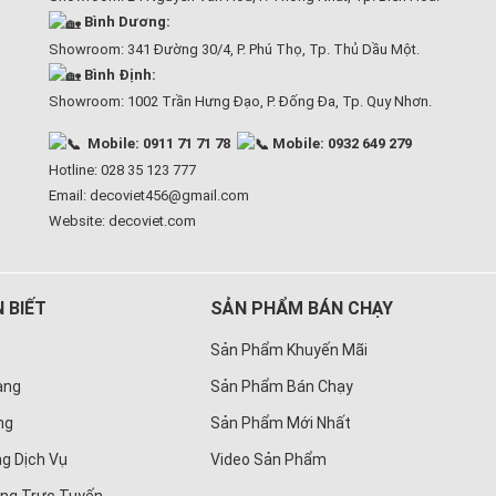
Bình Dương:
Showroom: 341 Đường 30/4, P. Phú Thọ, Tp. Thủ Dầu Một.
Bình Định:
Showroom: 1002 Trần Hưng Đạo, P. Đống Đa, Tp. Quy Nhơn.
Mobile: 0911 71 71 78
Mobile: 0932 649 279
Hotline: 028 35 123 777
Email: decoviet456@gmail.com
Website:
decoviet.com
 BIẾT
SẢN PHẨM BÁN CHẠY
Sản Phẩm Khuyến Mãi
àng
Sản Phẩm Bán Chạy
ng
Sản Phẩm Mới Nhất
g Dịch Vụ
Video Sản Phẩm
àng Trực Tuyến