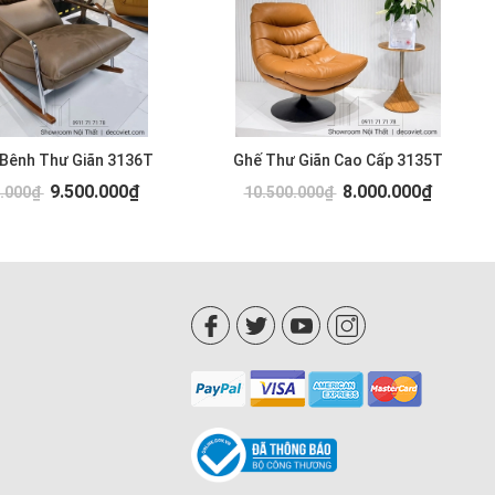
 Bênh Thư Giãn 3136T
Ghế Thư Giãn Cao Cấp 3135T
9.500.000₫
8.000.000₫
0.000₫
10.500.000₫