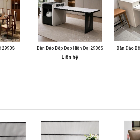
ế 2990S
Bàn Đảo Bếp Đẹp Hiện Đại 2986S
Bàn Đảo Bế
Liên hệ