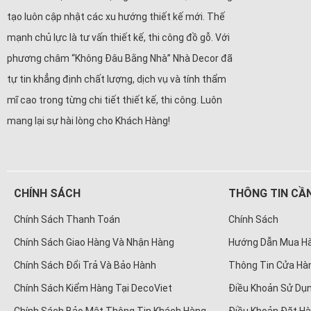
tạo luôn cập nhật các xu hướng thiết kế mới. Thế
mạnh chủ lực là tư vấn thiết kế, thi công đồ gỗ. Với
phương châm “Không Đâu Bằng Nhà” Nhà Decor đã
tự tin khẳng định chất lượng, dịch vụ và tính thẩm
mĩ cao trong từng chi tiết thiết kế, thi công. Luôn
mang lại sự hài lòng cho Khách Hàng!
CHÍNH SÁCH
THÔNG TIN CẦN
Chính Sách Thanh Toán
Chính Sách
Chính Sách Giao Hàng Và Nhận Hàng
Hướng Dẫn Mua H
Chính Sách Đổi Trả Và Bảo Hành
Thông Tin Cửa Hà
Chính Sách Kiểm Hàng Tại DecoViet
Điều Khoản Sử Dụn
Chính Sách Bảo Mật Thông Tin Khách Hàng
Điều Khoản Đặt H