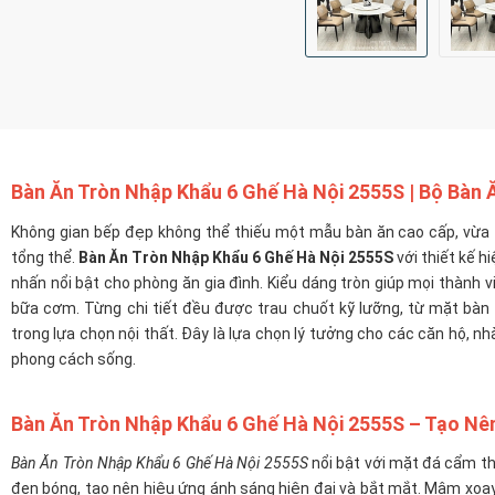
Bàn Ăn Tròn Nhập Khẩu 6 Ghế Hà Nội 2555S
| Bộ Bàn 
Không gian bếp đẹp không thể thiếu một mẫu bàn ăn cao cấp, vừa
tổng thể.
Bàn Ăn Tròn Nhập Khẩu 6 Ghế Hà Nội 2555S
với thiết kế h
nhấn nổi bật cho phòng ăn gia đình. Kiểu dáng tròn giúp mọi thành v
bữa cơm. Từng chi tiết đều được trau chuốt kỹ lưỡng, từ mặt bàn đ
trong lựa chọn nội thất. Đây là lựa chọn lý tưởng cho các căn hộ, n
phong cách sống.
Bàn Ăn Tròn Nhập Khẩu 6 Ghế Hà Nội 2555S – Tạo Nê
Bàn Ăn Tròn Nhập Khẩu 6 Ghế Hà Nội 2555S
nổi bật với mặt đá cẩm th
đen bóng, tạo nên hiệu ứng ánh sáng hiện đại và bắt mắt. Mâm xoay t