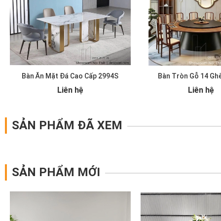
Bàn Ăn Mặt Đá Cao Cấp 2994S
Bàn Tròn Gỗ 14 Gh
Liên hệ
Liên hệ
SẢN PHẨM ĐÃ XEM
SẢN PHẨM MỚI