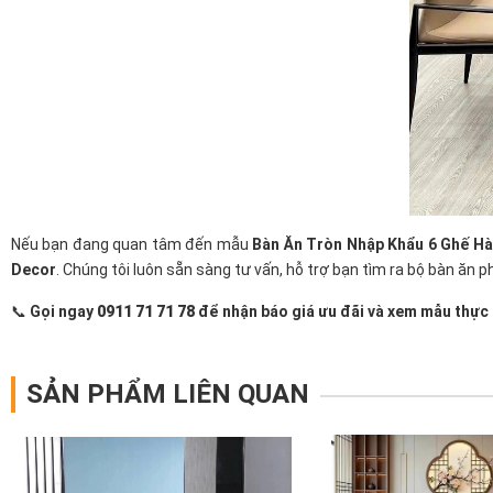
Nếu bạn đang quan tâm đến mẫu
Bàn Ăn Tròn Nhập Khẩu 6 Ghế Hà
Decor
. Chúng tôi luôn sẵn sàng tư vấn, hỗ trợ bạn tìm ra bộ bàn ăn 
📞
Gọi ngay
0911 71 71 78
để nhận báo giá ưu đãi và xem mẫu thực
SẢN PHẨM LIÊN QUAN