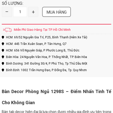
SỐ LƯỢNG:
–
+
MUA HÀNG
Miễn Phí Giao Hàng Tại TP. Hồ Chí Minh
HCM: 69/52 Nguyễn Gia Trí, P.25, Bình Thạnh (Hẻm Xe Tải)
HCM: 445 Trần Xuân Soạn, P. Tân Hưng, Q7
HCM: 656 Võ Nguyên Giáp, P. Phước Long B, Thủ Đức.
Biên Hòa: 24 Nguyễn Văn Hoa, P. Thống Nhất, TP. Biên Hòa
Bình Dương: 341 Đường 30/4, P. Phú Thọ, Tp Thủ Dầu Một
Bình Định: 1002 Trần Hưng Đạo, P. Đống Đa, Tp. Quy Nhơn
Bàn Decor Phòng Ngủ 1298S – Điểm Nhấn Tinh Tế
Cho Không Gian
Bàn tab decor hiện đại là lựa chọn được nhiều gia đình ưu tiên trong