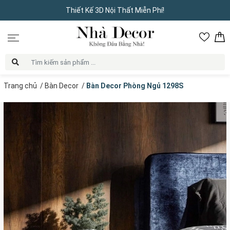
Thiết Kế 3D Nội Thất Miễn Phí!
Trang chủ
/
Bàn Decor
/
Bàn Decor Phòng Ngủ 1298S