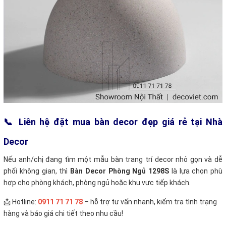
📞 Liên hệ đặt mua bàn decor đẹp giá rẻ tại Nhà
Decor
Nếu anh/chị đang tìm một mẫu bàn trang trí decor nhỏ gọn và dễ
phối không gian, thì
Bàn Decor Phòng Ngủ 1298S
là lựa chọn phù
hợp cho phòng khách, phòng ngủ hoặc khu vực tiếp khách.
📩 Hotline:
0911 71 71 78
– hỗ trợ tư vấn nhanh, kiểm tra tình trạng
hàng và báo giá chi tiết theo nhu cầu!