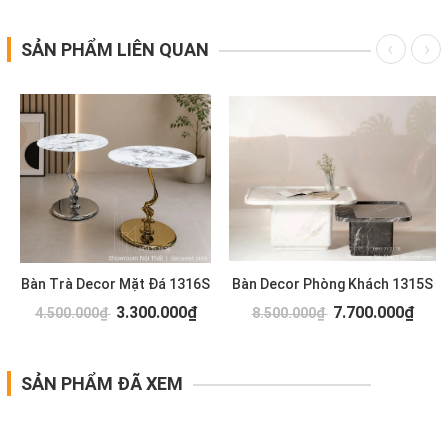
SẢN PHẨM LIÊN QUAN
Bàn Trà Decor Mặt Đá 1316S
Bàn Decor Phòng Khách 1315S
3.300.000₫
7.700.000₫
4.500.000₫
8.500.000₫
SẢN PHẨM ĐÃ XEM