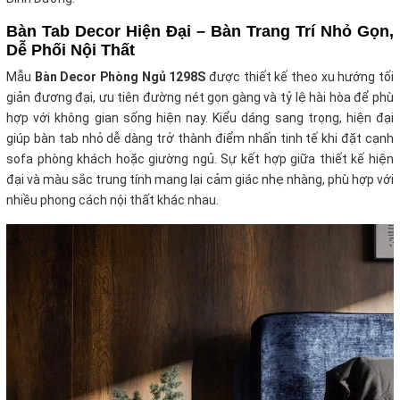
Bàn Tab Decor Hiện Đại – Bàn Trang Trí Nhỏ Gọn,
Dễ Phối Nội Thất
Mẫu
Bàn Decor Phòng Ngủ 1298S
được thiết kế theo xu hướng tối
giản đương đại, ưu tiên đường nét gọn gàng và tỷ lệ hài hòa để phù
hợp với không gian sống hiện nay. Kiểu dáng sang trọng, hiện đại
giúp bàn tab nhỏ dễ dàng trở thành điểm nhấn tinh tế khi đặt cạnh
sofa phòng khách hoặc giường ngủ. Sự kết hợp giữa thiết kế hiện
đại và màu sắc trung tính mang lại cảm giác nhẹ nhàng, phù hợp với
nhiều phong cách nội thất khác nhau.