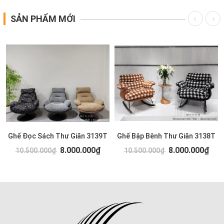
SẢN PHẨM MỚI
Ghế Đọc Sách Thư Giãn 3139T
Ghế Bập Bênh Thư Giãn 3138T
8.000.000₫
8.000.000₫
10.500.000₫
10.500.000₫