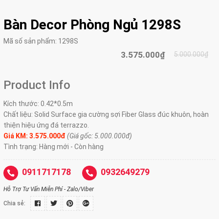
Bàn Decor Phòng Ngủ 1298S
Mã số sản phẩm:
1298S
3.575.000₫
5.000.000₫
Product Info
Kích thước: 0.42*0.5m
Chất liệu: Solid Surface gia cường sợi Fiber Glass đúc khuôn, hoàn
thiện hiệu ứng đá terrazzo.
Giá KM: 3.575.000đ
(Giá gốc: 5.000.000đ)
Tình trạng: Hàng mới - Còn hàng
0911717178
0932649279
Hỗ Trợ Tư Vấn Miễn Phí - Zalo/Viber
Chia sẻ: