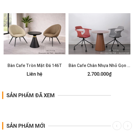
Bàn Cafe Tròn Mặt Đá 146T
Bàn Cafe Chân Nhựa Nhỏ Gọn 145T
Liên hệ
2.700.000₫
SẢN PHẨM ĐÃ XEM
SẢN PHẨM MỚI