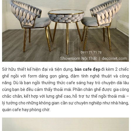
Sở hữu thiết kế hiện đại và tiện dụng,
bàn cafe đẹp
đi kèm 2 chiếc
ghế ngồi với form dáng gọn gàng, đậm tính nghệ thuật và công
năng. Dù là bạn ngồi thưởng thức cafe sáng hay trò chuyện dài lâu
cùng bạn bè đều cảm thấy thoải mái. Phần chân ghế được gia công
chắc chắn, kết hợp với lưng ghế cao, hỗ trợ tư thế ngồi thoải mái –
lý tưởng cho những không gian cần sự chuyên nghiệp như nhà hàng,
quán cafe hay phòng chờ.