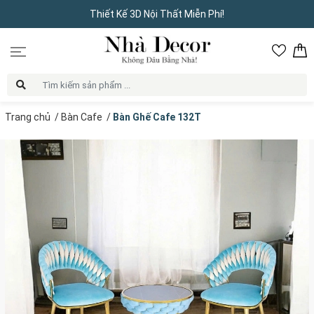
Thiết Kế 3D Nội Thất Miễn Phí!
Trang chủ
/
Bàn Cafe
/
Bàn Ghế Cafe 132T