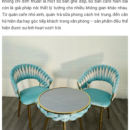
Không chỉ đơn thuần là một bộ bàn ghế đẹp, bộ bàn cafe hiện đại
còn là giải pháp nội thất lý tưởng cho nhiều không gian khác nhau.
Từ quán cafe nhỏ xinh, quán trà sữa phong cách trẻ trung, đến căn
hộ hiện đại hay góc tiếp khách trong văn phòng – sản phẩm đều thể
hiện được sự linh hoạt vượt trội.