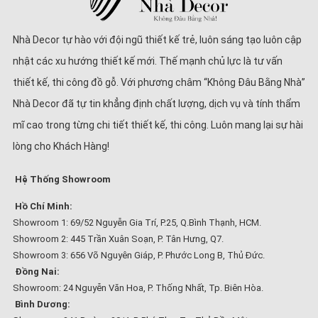
Nhà Decor tự hào với đội ngũ thiết kế trẻ, luôn sáng tạo luôn cập
nhật các xu hướng thiết kế mới. Thế mạnh chủ lực là tư vấn
thiết kế, thi công đồ gỗ. Với phương châm “Không Đâu Bằng Nhà”
Nhà Decor đã tự tin khẳng định chất lượng, dịch vụ và tính thẩm
mĩ cao trong từng chi tiết thiết kế, thi công. Luôn mang lại sự hài
lòng cho Khách Hàng!
Hệ Thống Showroom
Hồ Chí Minh:
Showroom 1: 69/52 Nguyễn Gia Trí, P.25, Q.Bình Thạnh, HCM.
Showroom 2: 445 Trần Xuân Soạn, P. Tân Hưng, Q7.
Showroom 3: 656 Võ Nguyên Giáp, P. Phước Long B, Thủ Đức.
Đồng Nai:
Showroom: 24 Nguyễn Văn Hoa, P. Thống Nhất, Tp. Biên Hòa.
Bình Dương: