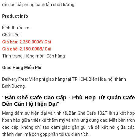
đề cao cả phong cách lẫn chất lượng.
Product Info
Kích thước: m.
Chất liệu:
Giá bàn: 2.250.000đ/ Cái
Giá ghế: 2.150.000đ/ Cái
Tình trạng: Hàng mới - Còn hàng
Giao Hàng Miễn Phí
Delivery Free: Miễn phí giao hàng tại TPHCM, Biên Hòa, nội thành
Bình Dương.
"Bàn Ghế Cafe Cao Cấp - Phù Hợp Từ Quán Cafe
Đến Căn Hộ Hiện Đại"
Mang đậm sự hiện đại và tinh tế, Bàn Ghế Cafe 132T là sự kết hợp
hoàn hảo giữa thiết kế thẩm mỹ và tính ứng dụng cao. Mặt bàn tròn
cao cấp, không chỉ tạo cảm giác gần gũi và dễ kết nối giữa các
thành viên, mà còn góp phần tối ưu diện tích.