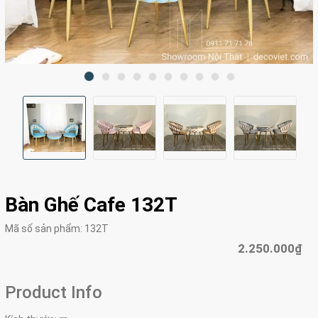
Bàn Ghế Cafe 132T
Mã số sản phẩm:
132T
2.250.000₫
Product Info