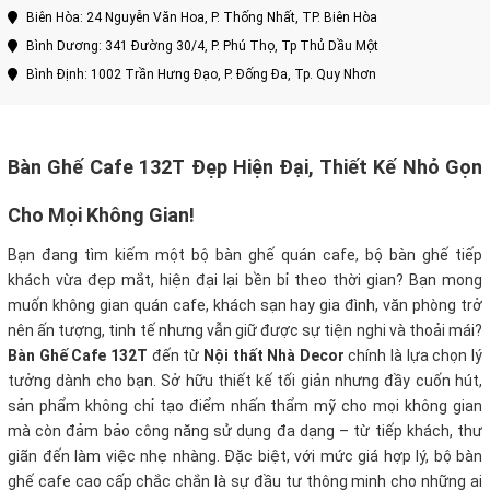
Biên Hòa: 24 Nguyễn Văn Hoa, P. Thống Nhất, TP. Biên Hòa
Bình Dương: 341 Đường 30/4, P. Phú Thọ, Tp Thủ Dầu Một
Bình Định: 1002 Trần Hưng Đạo, P. Đống Đa, Tp. Quy Nhơn
Bàn Ghế Cafe 132T Đẹp Hiện Đại, Thiết Kế Nhỏ Gọn
Cho Mọi Không Gian!
Bạn đang tìm kiếm một bộ bàn ghế quán cafe, bộ bàn ghế tiếp
khách vừa đẹp mắt, hiện đại lại bền bỉ theo thời gian? Bạn mong
muốn không gian quán cafe, khách sạn hay gia đình, văn phòng trở
nên ấn tượng, tinh tế nhưng vẫn giữ được sự tiện nghi và thoải mái?
Bàn Ghế Cafe 132T
đến từ
Nội thất Nhà Decor
chính là lựa chọn lý
tưởng dành cho bạn. Sở hữu thiết kế tối giản nhưng đầy cuốn hút,
sản phẩm không chỉ tạo điểm nhấn thẩm mỹ cho mọi không gian
mà còn đảm bảo công năng sử dụng đa dạng – từ tiếp khách, thư
giãn đến làm việc nhẹ nhàng. Đặc biệt, với mức giá hợp lý, bộ bàn
ghế cafe cao cấp chắc chắn là sự đầu tư thông minh cho những ai