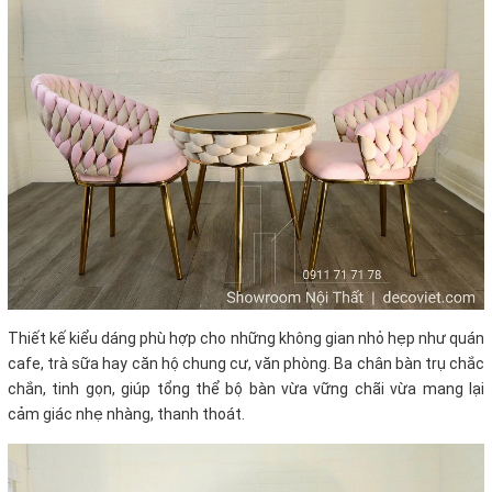
Thiết kế kiểu dáng phù hợp cho những không gian nhỏ hẹp như quán
cafe, trà sữa hay căn hộ chung cư, văn phòng. Ba chân bàn trụ chắc
chắn, tinh gọn, giúp tổng thể bộ bàn vừa vững chãi vừa mang lại
cảm giác nhẹ nhàng, thanh thoát.