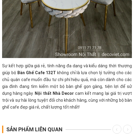
Sự kết hợp giữa giá rẻ, tính năng đa dạng và kiểu dáng thời thượng
giúp bộ
Bàn Ghế Cafe 132T
không chỉ là lựa chọn lý tưởng cho các
chủ quán cafe muốn đầu tư chi phí hiệu quả, mà còn dành cho các
gia đình đang tìm kiếm một bộ bàn ghế gọn gàng, tiện lợi để sử
dụng hàng ngày.
Nội thất Nhà Decor
cam kết mang lại giá trị vượt
trội và sự hài lòng tuyệt đối cho khách hàng, cùng với những bộ bàn
ghế cafe đẹp giá rẻ, chất lượng tốt nhất!
SẢN PHẨM LIÊN QUAN