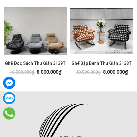
Ghế Đọc Sách Thư Giãn 3139T
Ghế Bập Bênh Thư Giãn 3138T
8.000.000₫
8.000.000₫
10.500.000₫
10.500.000₫