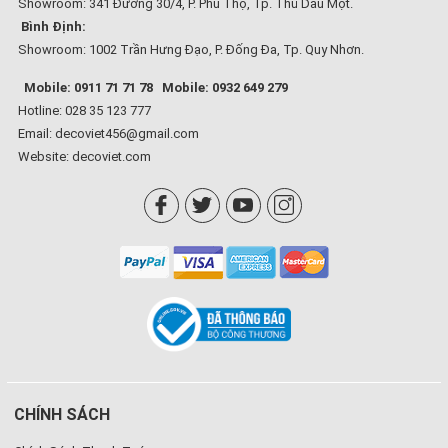
Showroom: 341 Đường 30/4, P. Phú Thọ, Tp. Thủ Dầu Một.
Bình Định:
Showroom: 1002 Trần Hưng Đạo, P. Đống Đa, Tp. Quy Nhơn.
Mobile: 0911 71 71 78
Mobile: 0932 649 279
Hotline: 028 35 123 777
Email: decoviet456@gmail.com
Website:
decoviet.com
CHÍNH SÁCH