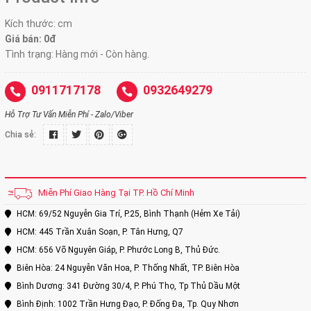
Kích thước:
cm
Giá bán: 0đ
Tình trạng: Hàng mới - Còn hàng.
0911717178
0932649279
Hỗ Trợ Tư Vấn Miễn Phí - Zalo/Viber
Chia sẻ:
Miễn Phí Giao Hàng Tại TP. Hồ Chí Minh
HCM: 69/52 Nguyễn Gia Trí, P.25, Bình Thạnh (Hẻm Xe Tải)
HCM: 445 Trần Xuân Soạn, P. Tân Hưng, Q7
HCM: 656 Võ Nguyên Giáp, P. Phước Long B, Thủ Đức.
Biên Hòa: 24 Nguyễn Văn Hoa, P. Thống Nhất, TP. Biên Hòa
Bình Dương: 341 Đường 30/4, P. Phú Thọ, Tp Thủ Dầu Một
Bình Định: 1002 Trần Hưng Đạo, P. Đống Đa, Tp. Quy Nhơn