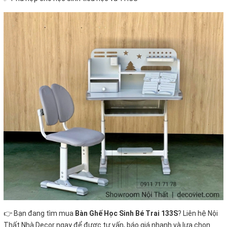
👉 Bạn đang tìm mua
Bàn Ghế Học Sinh Bé Trai 133S
? Liên hệ Nội
Thất Nhà Decor ngay để được tư vấn, báo giá nhanh và lựa chọn