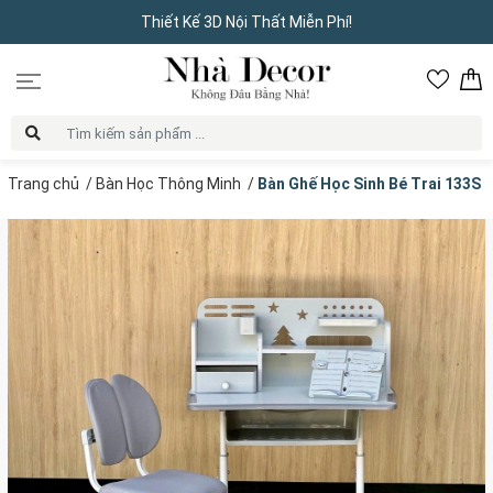
Thiết Kế 3D Nội Thất Miễn Phí!
Trang chủ
/
Bàn Học Thông Minh
/
Bàn Ghế Học Sinh Bé Trai 133S