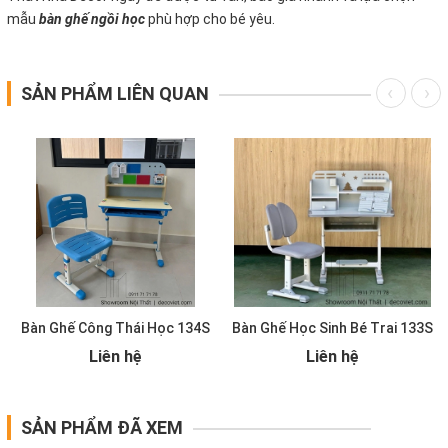
mẫu
bàn ghế ngồi học
phù hợp cho bé yêu.
SẢN PHẨM LIÊN QUAN
Bàn Ghế Công Thái Học 134S
Bàn Ghế Học Sinh Bé Trai 133S
Liên hệ
Liên hệ
SẢN PHẨM ĐÃ XEM