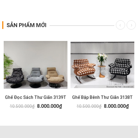
SẢN PHẨM MỚI
Ghế Đọc Sách Thư Giãn 3139T
Ghế Bập Bênh Thư Giãn 3138T
8.000.000₫
8.000.000₫
10.500.000₫
10.500.000₫