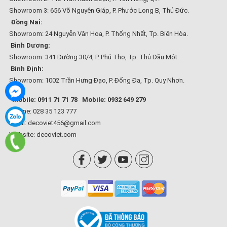
Showroom 3: 656 Võ Nguyên Giáp, P. Phước Long B, Thủ Đức.
Đồng Nai:
Showroom: 24 Nguyễn Văn Hoa, P. Thống Nhất, Tp. Biên Hòa.
Bình Dương:
Showroom: 341 Đường 30/4, P. Phú Thọ, Tp. Thủ Dầu Một.
Bình Định:
Showroom: 1002 Trần Hưng Đạo, P. Đống Đa, Tp. Quy Nhơn.
Mobile: 0911 71 71 78
Mobile: 0932 649 279
Hotline: 028 35 123 777
Email: decoviet456@gmail.com
Website:
decoviet.com