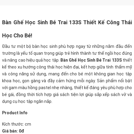
Bàn Ghế Học Sinh Bé Trai 133S Thiết Kế Công Thái
Học Cho Bé!
Đầu tư một bộ bàn học sinh phù hợp ngay từ những năm đầu đến
trường là yếu tố quan trọng giúp trẻ hình thành tư thế ngồi học đúng
và nâng cao hiệu quả học tập.
Bàn Ghế Học Sinh Bé Trai 133S
thiết
kế theo xu hướng công thái học hiện đại, kết hợp giữa tính thẩm mỹ
và công năng sử dụng, mang đến cho bé một không gian học tập
khoa học, gọn gàng và đầy cảm hứng mỗi ngày. Sản phẩm nổi bật
với gam màu hồng pastel nhẹ nhàng, thiết kế đáng yêu phù hợp cho
bé gái, đồng thời tích hợp giá sách tiện lợi giúp sắp xếp sách vở và
dụng cụ học tập ngăn nắp.
Product Info
Kích thước:
cm
Giá bán: 0đ