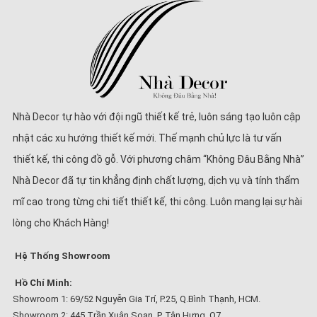
Nhà Decor tự hào với đội ngũ thiết kế trẻ, luôn sáng tạo luôn cập
nhật các xu hướng thiết kế mới. Thế mạnh chủ lực là tư vấn
thiết kế, thi công đồ gỗ. Với phương châm “Không Đâu Bằng Nhà”
Nhà Decor đã tự tin khẳng định chất lượng, dịch vụ và tính thẩm
mĩ cao trong từng chi tiết thiết kế, thi công. Luôn mang lại sự hài
lòng cho Khách Hàng!
Hệ Thống Showroom
Hồ Chí Minh:
Showroom 1: 69/52 Nguyễn Gia Trí, P.25, Q.Bình Thạnh, HCM.
Showroom 2: 445 Trần Xuân Soạn, P. Tân Hưng, Q7.