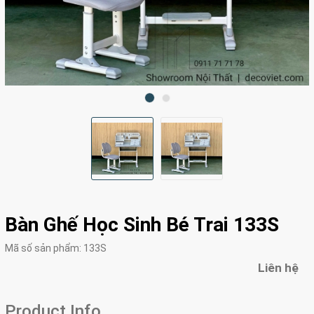
Bàn Ghế Học Sinh Bé Trai 133S
Mã số sản phẩm:
133S
Liên hệ
Product Info