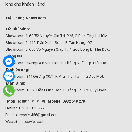
lòng cho Khách Hàng!
Hệ Thống Showroom
Hồ Chí Minh:
Showroom 1: 69/52 Nguyễn Gia Trí, P.25, Q.Bình Thạnh, HCM.
Showroom 2: 445 Trần Xuân Soạn, P. Tân Hưng, Q7.
Showroom 3: 656 Võ Nguyên Giáp, P. Phước Long B, Thủ Đức.
Đồng Nai:
Showroom: 24 Nguyễn Văn Hoa, P. Thống Nhất, Tp. Biên Hòa.
Bình Dương:
Showroom: 341 Đường 30/4, P. Phú Thọ, Tp. Thủ Dầu Một.
Bình Định:
Showroom: 1002 Trần Hưng Đạo, P. Đống Đa, Tp. Quy Nhơn.
Mobile: 0911 71 71 78
Mobile: 0932 649 279
Hotline: 028 35 123 777
Email: decoviet456@gmail.com
Website:
decoviet.com