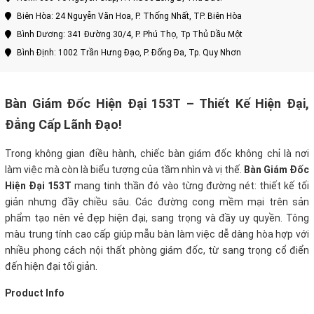
Biên Hòa: 24 Nguyễn Văn Hoa, P. Thống Nhất, TP. Biên Hòa
Bình Dương: 341 Đường 30/4, P. Phú Thọ, Tp Thủ Dầu Một
Bình Định: 1002 Trần Hưng Đạo, P. Đống Đa, Tp. Quy Nhơn
Bàn Giám Đốc Hiện Đại 153T – Thiết Kế Hiện Đại,
Đẳng Cấp Lãnh Đạo!
Trong không gian điều hành, chiếc bàn giám đốc không chỉ là nơi
làm việc mà còn là biểu tượng của tầm nhìn và vị thế.
Bàn Giám Đốc
Hiện Đại 153T
mang tinh thần đó vào từng đường nét: thiết kế tối
giản nhưng đầy chiều sâu. Các đường cong mềm mại trên sản
phẩm tạo nên vẻ đẹp hiện đại, sang trọng và đầy uy quyền. Tông
màu trung tính cao cấp giúp mẫu bàn làm việc dễ dàng hòa hợp với
nhiều phong cách nội thất phòng giám đốc, từ sang trọng cổ điển
đến hiện đại tối giản.
Product Info