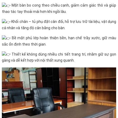
Mặt bàn bo cong theo chiều cạnh, giảm cảm giác thô và giúp
thao tác tay thoải mái hơn khi ngồi lâu.
Khối chân – tủ phụ đặt cân đối, hỗ trợ lưu trữ tài liệu, vật dụng
cá nhân và tăng độ cân bằng cho bàn.
Bề mặt phủ lớp hoàn thiện bền, hạn chế trầy xước, giữ màu
sắc ổn định theo thời gian.
Thiết kế không dùng nhiều chi tiết trang trí, nhằm giữ sự gọn
gàng và dễ kết hợp với nội thất xung quanh.