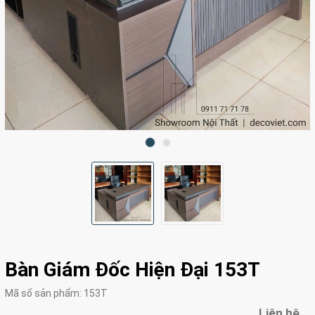
Bàn Giám Đốc Hiện Đại 153T
Mã số sản phẩm:
153T
Liên hệ