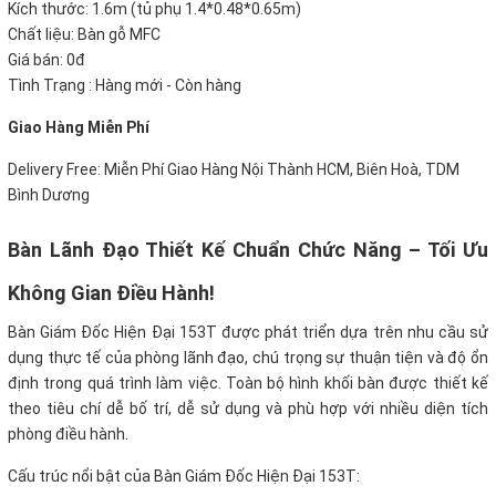
Kích thước: 1.6m (tủ phụ 1.4*0.48*0.65m)
Chất liệu: Bàn gỗ MFC
Giá bán:
0đ
Tình Trạng : Hàng mới - Còn hàng
Giao Hàng Miễn Phí
Delivery Free: Miễn Phí Giao Hàng Nội Thành HCM, Biên Hoà, TDM
Bình Dương
Bàn Lãnh Đạo Thiết Kế Chuẩn Chức Năng – Tối Ưu
Không Gian Điều Hành!
Bàn Giám Đốc Hiện Đại 153T được phát triển dựa trên nhu cầu sử
dụng thực tế của phòng lãnh đạo, chú trọng sự thuận tiện và độ ổn
định trong quá trình làm việc. Toàn bộ hình khối bàn được thiết kế
theo tiêu chí dễ bố trí, dễ sử dụng và phù hợp với nhiều diện tích
phòng điều hành.
Cấu trúc nổi bật của Bàn Giám Đốc Hiện Đại 153T: