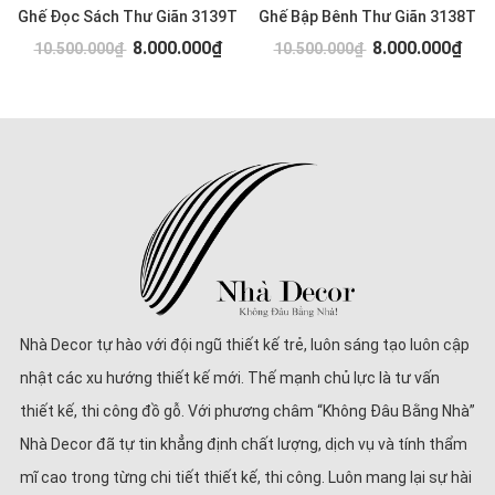
Ghế Đọc Sách Thư Giãn 3139T
Ghế Bập Bênh Thư Giãn 3138T
8.000.000₫
8.000.000₫
10.500.000₫
10.500.000₫
Nhà Decor tự hào với đội ngũ thiết kế trẻ, luôn sáng tạo luôn cập
nhật các xu hướng thiết kế mới. Thế mạnh chủ lực là tư vấn
thiết kế, thi công đồ gỗ. Với phương châm “Không Đâu Bằng Nhà”
Nhà Decor đã tự tin khẳng định chất lượng, dịch vụ và tính thẩm
mĩ cao trong từng chi tiết thiết kế, thi công. Luôn mang lại sự hài