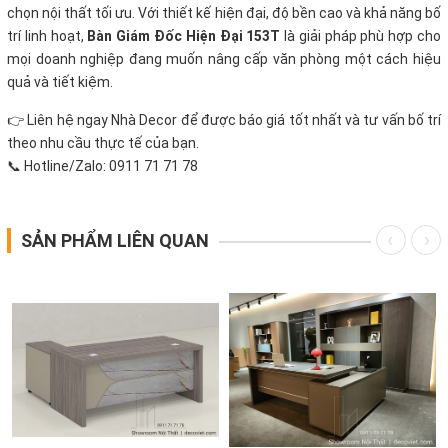
chọn nội thất tối ưu. Với thiết kế hiện đại, độ bền cao và khả năng bố
trí linh hoạt,
Bàn Giám Đốc Hiện Đại 153T
là giải pháp phù hợp cho
mọi doanh nghiệp đang muốn nâng cấp văn phòng một cách hiệu
quả và tiết kiệm.
👉 Liên hệ ngay Nhà Decor để được báo giá tốt nhất và tư vấn bố trí
theo nhu cầu thực tế của bạn.
📞 Hotline/Zalo: 0911 71 71 78
SẢN PHẨM LIÊN QUAN