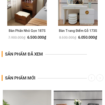
Bàn Phấn Nhỏ Gọn 187S
Bàn Trang Điểm Gỗ 173S
6.500.000₫
6.050.000₫
7.900.000₫
8.500.000₫
SẢN PHẨM ĐÃ XEM
SẢN PHẨM MỚI