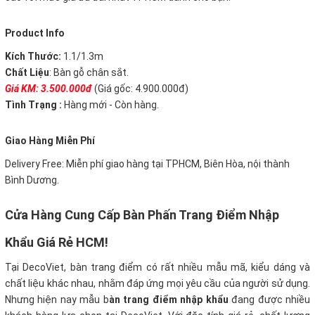
Product Info
Kích Thước:
1.1/1.3m
Chất Liệu
: Bàn gỗ chân sắt.
Giá KM: 3.500.000đ
(Giá gốc: 4.900.000đ)
Tình Trạng :
Hàng mới - Còn hàng.
Giao Hàng Miễn Phí
Delivery Free: Miễn phí giao hàng tại TPHCM, Biên Hòa, nội thành
Bình Dương.
Cửa Hàng Cung Cấp Bàn Phấn Trang Điểm Nhập
Khẩu Giá Rẻ HCM!
Tại DecoViet, bàn trang điểm có rất nhiều mẫu mã, kiểu dáng và
chất liệu khác nhau, nhằm đáp ứng mọi yêu cầu của người sử dụng.
Nhưng hiện nay mẫu b
àn trang điểm nhập khẩu
đang được nhiều