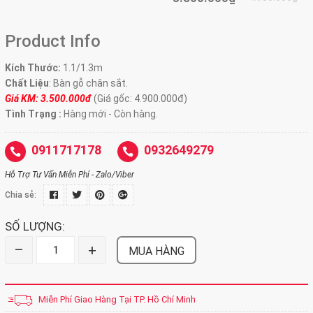
Product Info
Kích Thước:
1.1/1.3m
Chất Liệu
: Bàn gỗ chân sắt.
Giá KM: 3.500.000đ
(Giá gốc: 4.900.000đ)
Tình Trạng :
Hàng mới - Còn hàng.
0911717178
0932649279
Hỗ Trợ Tư Vấn Miễn Phí - Zalo/Viber
Chia sẻ:
SỐ LƯỢNG:
–
+
MUA HÀNG
Miễn Phí Giao Hàng Tại TP. Hồ Chí Minh