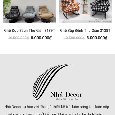
Ghế Đọc Sách Thư Giãn 3139T
Ghế Bập Bênh Thư Giãn 3138T
8.000.000₫
8.000.000₫
10.500.000₫
10.500.000₫
Nhà Decor tự hào với đội ngũ thiết kế trẻ, luôn sáng tạo luôn cập
nhật các xu hướng thiết kế mới. Thế mạnh chủ lực là tư vấn