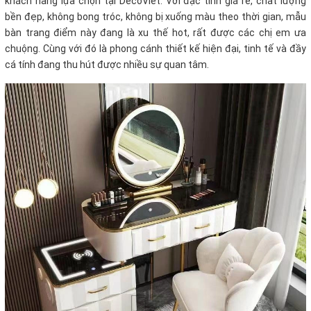
khách hàng lựa chọn tại DecoViet. Với đặc tính giá rẻ, chất lượng
bền đẹp, không bong tróc, không bị xuống màu theo thời gian, mẫu
bàn trang điểm này đang là xu thế hot, rất được các chị em ưa
chuộng. Cùng với đó là phong cánh thiết kế hiện đại, tinh tế và đầy
cá tính đang thu hút được nhiều sự quan tâm.