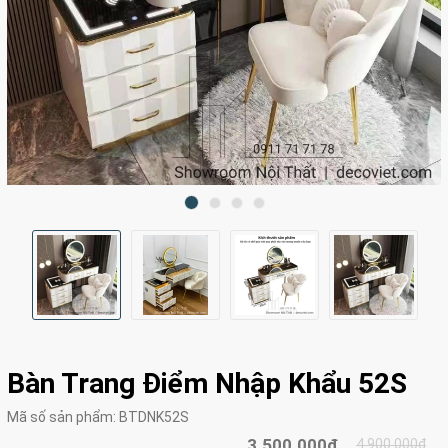
Bàn Trang Điểm Nhập Khẩu 52S
Mã số sản phẩm:
BTDNK52S
3.500.000₫
4.900.000₫