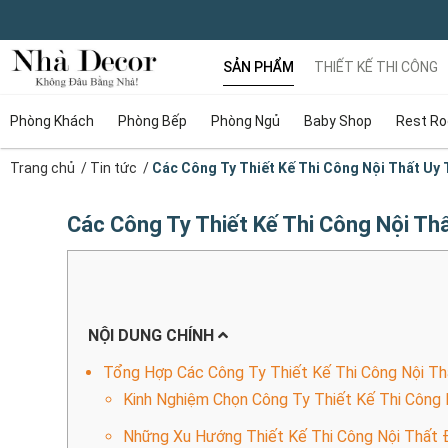
SẢN PHẨM
THIẾT KẾ THI CÔNG
Phòng Khách
Phòng Bếp
Phòng Ngủ
Baby Shop
Rest R
Trang chủ
/
Tin tức
/
Các Công Ty Thiết Kế Thi Công Nội Thất Uy
Các Công Ty Thiết Kế Thi Công Nội Th
NỘI DUNG CHÍNH
Tổng Hợp Các Công Ty Thiết Kế Thi Công Nội Th
Kinh Nghiệm Chọn Công Ty Thiết Kế Thi Công
Những Xu Hướng Thiết Kế Thi Công Nội Thất 