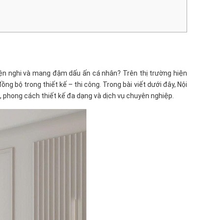
tiện nghi và mang đậm dấu ấn cá nhân? Trên thị trường hiện
ng bộ trong thiết kế – thi công. Trong bài viết dưới đây, Nội
, phong cách thiết kế đa dạng và dịch vụ chuyên nghiệp.