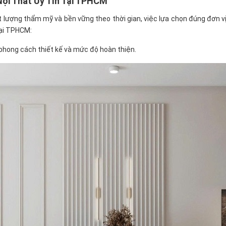
Nội Thất Uy Tín Tại TPHCM
 lượng thẩm mỹ và bền vững theo thời gian, việc lựa chọn đúng đơn vị t
tại TPHCM:
phong cách thiết kế và mức độ hoàn thiện.