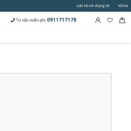
Liên hệ với chúng tôi
Hỗ trợ
0911717178
Tư vấn miễn phí: