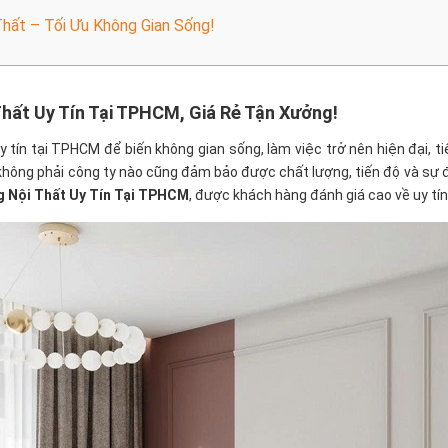
Thất – Tối Ưu Không Gian Sống!
Thất Uy Tín Tại TPHCM, Giá Rẻ Tận Xưởng!
uy tín tại TPHCM để biến không gian sống, làm việc trở nên hiện đại, 
 không phải công ty nào cũng đảm bảo được chất lượng, tiến độ và sự đồ
g Nội Thất Uy Tín Tại TPHCM
, được khách hàng đánh giá cao về uy tín