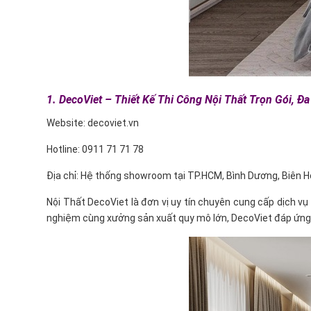
1. DecoViet – Thiết Kế Thi Công Nội Thất Trọn Gói, Đ
Website:
decoviet.vn
Hotline: 0911 71 71 78
Địa chỉ: Hệ thống showroom tại TP.HCM, Bình Dương, Biên 
Nội Thất DecoViet là đơn vị uy tín chuyên cung cấp dịch vụ
nghiệm cùng xưởng sản xuất quy mô lớn, DecoViet đáp ứng lin