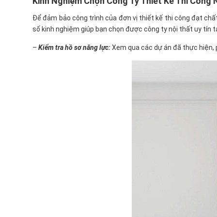
Kinh Nghiệm Chọn Công Ty Thiết Kế Thi Công 
Để đảm bảo công trình của đơn vị thiết kế thi công đạt chất
số kinh nghiệm giúp bạn chọn được công ty nội thất uy tín 
–
Kiểm tra hồ sơ năng lực:
Xem qua các dự án đã thực hiện, 