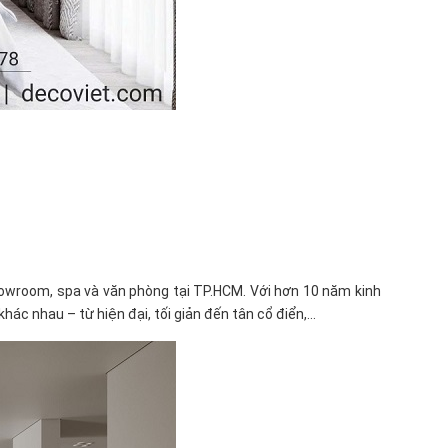
 showroom, spa và văn phòng tại TP.HCM. Với hơn 10 năm kinh
c nhau – từ hiện đại, tối giản đến tân cổ điển,...