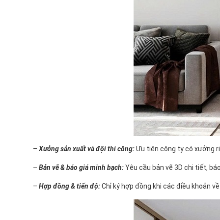
–
Xưởng sản xuất và đội thi công:
Ưu tiên công ty có xưởng ri
–
B
ản vẽ & báo giá minh bạch:
Yêu cầu bản vẽ 3D chi tiết, báo
–
Hợp đồng & tiến độ:
Chỉ ký hợp đồng khi các điều khoản về 