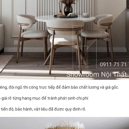
êng, đội ngũ thi công trực tiếp để đảm bảo chất lượng và giá gốc.
 giá rõ từng hạng mục để tránh phát sinh chi phí.
tiến độ, bảo hành, vật liệu đã được quy định rõ.