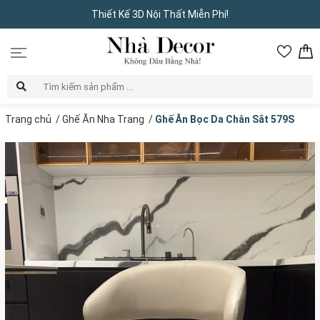
Thiết Kế 3D Nội Thất Miễn Phí!
Trang chủ
/
Ghế Ăn Nha Trang
/
Ghế Ăn Bọc Da Chân Sắt 579S