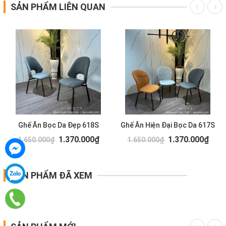
SẢN PHẨM LIÊN QUAN
Ghế Ăn Bọc Da Đẹp 618S
Ghế Ăn Hiện Đại Bọc Da 617S
1.370.000₫
1.370.000₫
1.650.000₫
1.650.000₫
SẢN PHẨM ĐÃ XEM