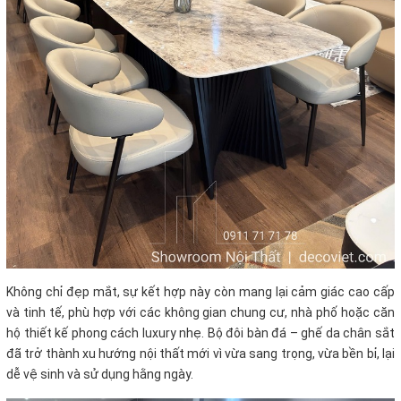
Không chỉ đẹp mắt, sự kết hợp này còn mang lại cảm giác cao cấp
và tinh tế, phù hợp với các không gian chung cư, nhà phố hoặc căn
hộ thiết kế phong cách luxury nhẹ. Bộ đôi bàn đá – ghế da chân sắt
đã trở thành xu hướng nội thất mới vì vừa sang trọng, vừa bền bỉ, lại
dễ vệ sinh và sử dụng hằng ngày.