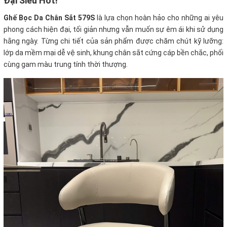
Đại Siêu Hot!
Ghế Bọc Da Chân Sắt 579S
là lựa chọn hoàn hảo cho những ai yêu
phong cách hiện đại, tối giản nhưng vẫn muốn sự êm ái khi sử dụng
hằng ngày. Từng chi tiết của sản phẩm được chăm chút kỹ lưỡng:
lớp da mềm mại dễ vệ sinh, khung chân sắt cứng cáp bền chắc, phối
cùng gam màu trung tính thời thượng.