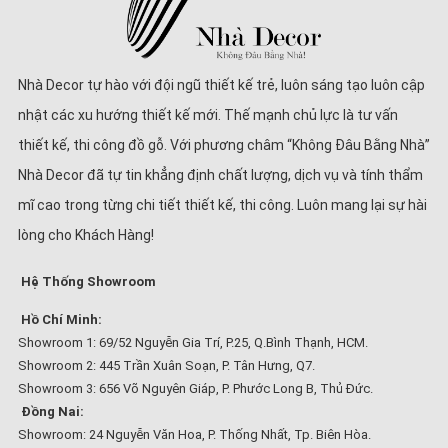
Nhà Decor tự hào với đội ngũ thiết kế trẻ, luôn sáng tạo luôn cập
nhật các xu hướng thiết kế mới. Thế mạnh chủ lực là tư vấn
thiết kế, thi công đồ gỗ. Với phương châm “Không Đâu Bằng Nhà”
Nhà Decor đã tự tin khẳng định chất lượng, dịch vụ và tính thẩm
mĩ cao trong từng chi tiết thiết kế, thi công. Luôn mang lại sự hài
lòng cho Khách Hàng!
Hệ Thống Showroom
Hồ Chí Minh:
Showroom 1: 69/52 Nguyễn Gia Trí, P.25, Q.Bình Thạnh, HCM.
Showroom 2: 445 Trần Xuân Soạn, P. Tân Hưng, Q7.
Showroom 3: 656 Võ Nguyên Giáp, P. Phước Long B, Thủ Đức.
Đồng Nai:
Showroom: 24 Nguyễn Văn Hoa, P. Thống Nhất, Tp. Biên Hòa.