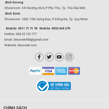
Bình Dương:
Showroom: 341 Đường 30/4, P. Phú Thọ, Tp. Thủ Dầu Một.
Bình Định:
Showroom: 1002 Trần Hưng Đạo, P. Đống Đa, Tp. Quy Nhơn.
Mobile: 0911 71 71 78
Mobile: 0932 649 279
Hotline: 028 35 123 777
Email: decoviet456@gmail.com
Website:
decoviet.com
CHÍNH SÁCH