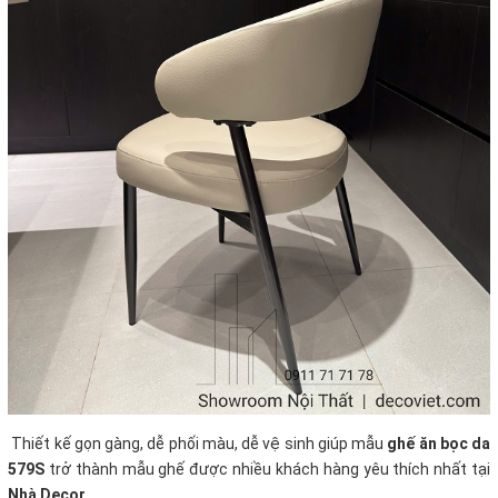
Thiết kế gọn gàng, dễ phối màu, dễ vệ sinh giúp mẫu
ghế ăn bọc da
579S
trở thành mẫu ghế được nhiều khách hàng yêu thích nhất tại
Nhà Decor
.