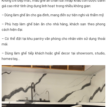
Không chỉ đẹp mắt, mẫu ghế ăn chân sắt nhập khẩu còn được đánh
giá cao nhờ tính ứng dụng linh hoạt trong nhiều không gian:
–
Dùng làm ghế ăn cho gia đình, mang đến sự tiện nghi và thẩm mỹ.
–
Phù hợp làm ghế bàn ăn cho nhà hàng, khách sạn theo phong
cách hiện đại.
–
Có thể đặt tại khu pantry văn phòng cho nhân viên sử dụng thoải
mái.
–
Dùng làm ghế tiếp khách hoặc ghế decor tại showroom, studio,
homestay,…