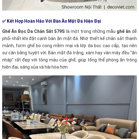
✅ Kết Hợp Hoàn Hảo Với Bàn Ăn Mặt Đá Hiện Đại
Ghế Ăn Bọc Da Chân Sắt 579S
là một trong những mẫu
ghế ăn
dễ
phối nhất khi đặt cạnh bàn ăn mặt đá. Nhờ thiết kế chân sắt thanh
mảnh, form ghế bo cong mềm mại và lớp da bọc cao cấp, tạo nên
sự cân bằng tuyệt vời. Bàn mặt đá trắng, xám hay vân mây đều “ăn
nhập” rất đẹp với tông màu của ghế, giúp tổng thể phòng ăn trông
hiện đại, sáng sủa và hài hòa hơn.