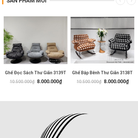
SẢN PHẨM MỚI
Ghế Đọc Sách Thư Giãn 3139T
Ghế Bập Bênh Thư Giãn 3138T
8.000.000₫
8.000.000₫
10.500.000₫
10.500.000₫