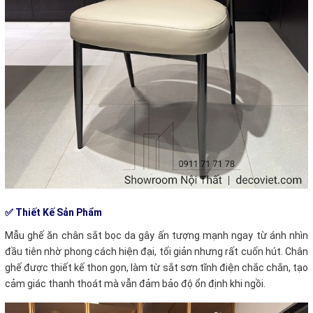
✅ Thiết Kế Sản Phẩm
Mẫu ghế ăn chân sắt bọc da gây ấn tượng mạnh ngay từ ánh nhìn
đầu tiên nhờ phong cách hiện đại, tối giản nhưng rất cuốn hút. Chân
ghế được thiết kế thon gọn, làm từ sắt sơn tĩnh điện chắc chắn, tạo
cảm giác thanh thoát mà vẫn đảm bảo độ ổn định khi ngồi.