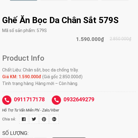
Ghế Ăn Bọc Da Chân Sắt 579S
Mã số sản phẩm:
579S
1.590.000₫
2.850.000₫
Product Info
Chất Liệu: Chân sắt, bọc da chống trầy.
Giá KM: 1.590.000đ
(Giá gốc 2.850.000đ)
Tình trạng hàng: Hàng mới – Còn hàng.
0911717178
0932649279
Hỗ Trợ Tư Vấn Miễn Phí - Zalo/Viber
Chia sẻ:
SỐ LƯỢNG: