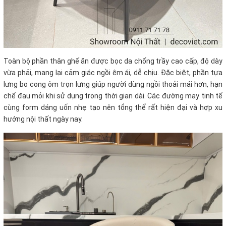
Toàn bộ phần thân ghế ăn được bọc da chống trầy cao cấp, độ dày
vừa phải, mang lại cảm giác ngồi êm ái, dễ chịu. Đặc biệt, phần tựa
lưng bo cong ôm trọn lưng giúp người dùng ngồi thoải mái hơn, hạn
chế đau mỏi khi sử dụng trong thời gian dài. Các đường may tinh tế
cùng form dáng uốn nhẹ tạo nên tổng thể rất hiện đại và hợp xu
hướng nội thất ngày nay.