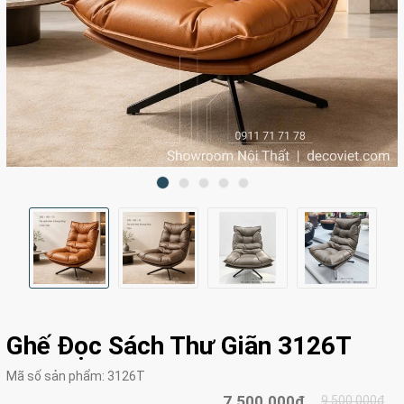
Ghế Đọc Sách Thư Giãn 3126T
Mã số sản phẩm:
3126T
7.500.000₫
9.500.000₫