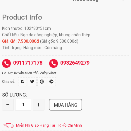
Product Info
Kích thước:
102*80*51cm
Chất liệu:
Bọc da công nghiệp, khung chân thép.
Giá KM: 7.500.000đ
(Giá gốc 9.500.000đ)
Tình trạng: Hàng mới - Còn hàng
0911717178
0932649279
Hỗ Trợ Tư Vấn Miễn Phí - Zalo/Viber
Chia sẻ:
SỐ LƯỢNG:
–
+
MUA HÀNG
Miễn Phí Giao Hàng Tại TP. Hồ Chí Minh