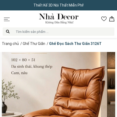
Thiết Kế 3D Nội Thất Miễn Phí!
Trang chủ
/
Ghế Thư Giãn
/
Ghế Đọc Sách Thư Giãn 3126T