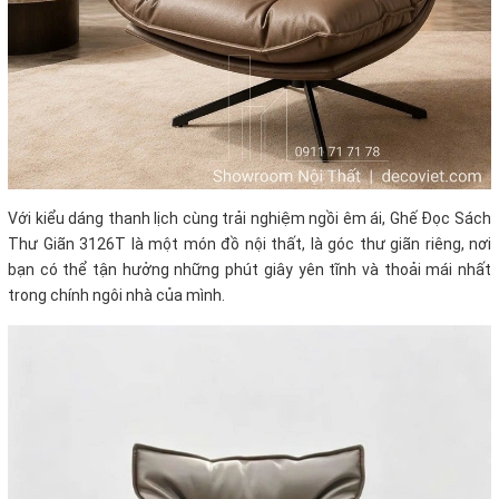
Với kiểu dáng thanh lịch cùng trải nghiệm ngồi êm ái, Ghế Đọc Sách
Thư Giãn 3126T là một món đồ nội thất, là góc thư giãn riêng, nơi
bạn có thể tận hưởng những phút giây yên tĩnh và thoải mái nhất
trong chính ngôi nhà của mình.