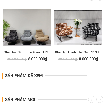
Ghế Đọc Sách Thư Giãn 3139T
Ghế Bập Bênh Thư Giãn 3138T
8.000.000₫
8.000.000₫
10.500.000₫
10.500.000₫
SẢN PHẨM ĐÃ XEM
SẢN PHẨM MỚI