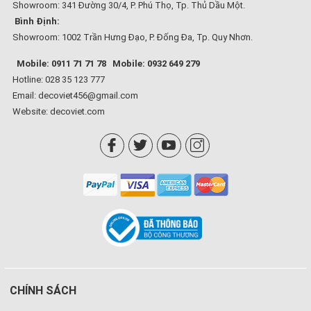
Showroom: 341 Đường 30/4, P. Phú Thọ, Tp. Thủ Dầu Một.
Bình Định:
Showroom: 1002 Trần Hưng Đạo, P. Đống Đa, Tp. Quy Nhơn.
Mobile: 0911 71 71 78
Mobile: 0932 649 279
Hotline: 028 35 123 777
Email: decoviet456@gmail.com
Website:
decoviet.com
CHÍNH SÁCH