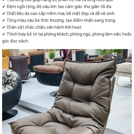
✔ Đệm ngồi rộng, độ sâu lớn tạo cảm giác thư giãn tối đa.
✔ Chất liệu da cao cấp mềm mại, bề mặt đẹp và dễ vệ sinh.
✔ Tông màu nâu bò thời thượng, tạo điểm nhấn sang trọng.
✔ Chân sắt chắc chắn, vận hành linh hoạt.
✔ Thích hợp bố trí tại phòng khách, phòng ngủ, phòng làm việc hoặc
góc đọc sách.