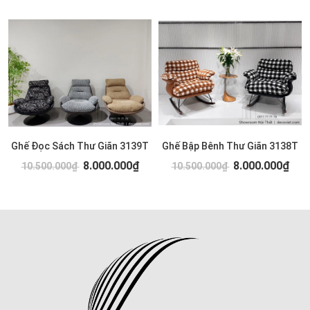
Ghế Đọc Sách Thư Giãn 3139T
Ghế Bập Bênh Thư Giãn 3138T
8.000.000₫
8.000.000₫
10.500.000₫
10.500.000₫