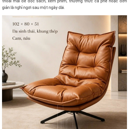
thoải mái để đọc sách, xem phim, thưởng thức cà phê hoặc đơn
giản là nghỉ ngơi sau một ngày dài.