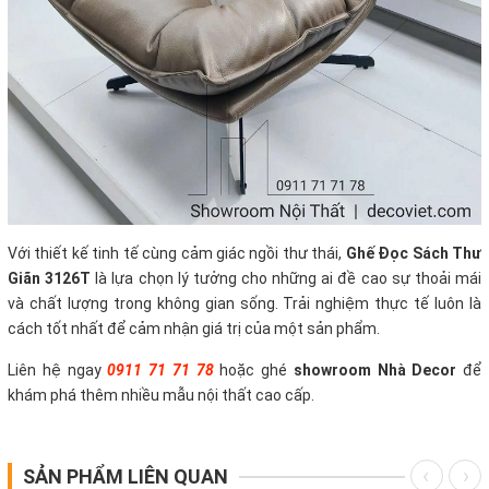
Với thiết kế tinh tế cùng cảm giác ngồi thư thái,
Ghế Đọc Sách Thư
Giãn 3126T
là lựa chọn lý tưởng cho những ai đề cao sự thoải mái
và chất lượng trong không gian sống. Trải nghiệm thực tế luôn là
cách tốt nhất để cảm nhận giá trị của một sản phẩm.
Liên hệ ngay
0911 71 71 78
hoặc ghé
showroom Nhà Decor
để
khám phá thêm nhiều mẫu nội thất cao cấp.
SẢN PHẨM LIÊN QUAN