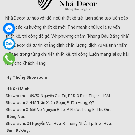
Nhà Decor tự hào với đội ngũ thiết kế trẻ, luôn sáng tạo luôn cập
nhật các xu hướng thiết kế mới. Thế mạnh chủ lực là tư vấn
thiết kế, thi công đồ gỗ. Với phương châm “Không Đâu Bằng Nhà”
Nhà Decor đã tự tin khẳng định chất lượng, dịch vụ và tính thẩm
mĩ cao trong từng chi tiết thiết kế, thi công. Luôn mang lại sự hài
lòng cho Khách Hàng!
Hệ Thống Showroom
Hồ Chí Minh:
Showroom 1: 69/52 Nguyễn Gia Trí, P.25, Q.Bình Thạnh, HCM.
Showroom 2: 445 Trần Xuân Soạn, P. Tân Hưng, Q7.
Showroom 3: 656 Võ Nguyên Giáp, P. Phước Long B, Thủ Đức.
Đồng Nai:
Showroom: 24 Nguyễn Văn Hoa, P. Thống Nhất, Tp. Biên Hòa.
Bình Dương: