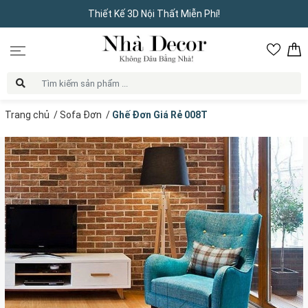
Thiết Kế 3D Nội Thất Miễn Phí!
Trang chủ
/
Sofa Đơn
/
Ghế Đơn Giá Rẻ 008T