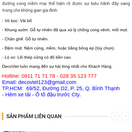
đường cong mềm mại thể hiện rõ được sự kiêu hãnh đầy sang
trọng cho không gian gia đình.
- Vỏ bọc: Vải bố
- Khung sườn: Gỗ tự nhiên đã qua xử lý chống cong vênh, mối mọt.
- Chân ghế: Gỗ tự nhiên.
- Đệm mút: Nệm cứng, mềm, hoặc bằng bông ép (tùy chọn).
- Lò xo: Lõi thép cứng có độ bền cao.
DecoViet luôn mang đến sự hài lòng nhất cho Khách Hàng.
Hotline: 0911 71 71 78 - 028 35 123 777
Email: decoviet123@gmail.com
TP.HCM: 69/52, Đường D2, P. 25, Q. Bình Thạnh
- Hẻm xe tải - Ô tô đậu trước Cty.
SẢN PHẨM LIÊN QUAN