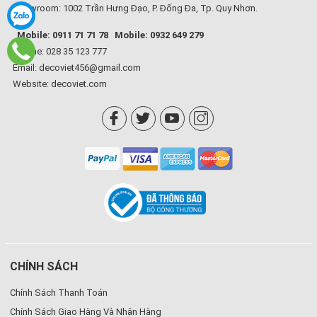
Showroom: 1002 Trần Hưng Đạo, P. Đống Đa, Tp. Quy Nhơn.
Mobile: 0911 71 71 78
Mobile: 0932 649 279
Hotline: 028 35 123 777
Email: decoviet456@gmail.com
Website:
decoviet.com
CHÍNH SÁCH
Chính Sách Thanh Toán
Chính Sách Giao Hàng Và Nhận Hàng