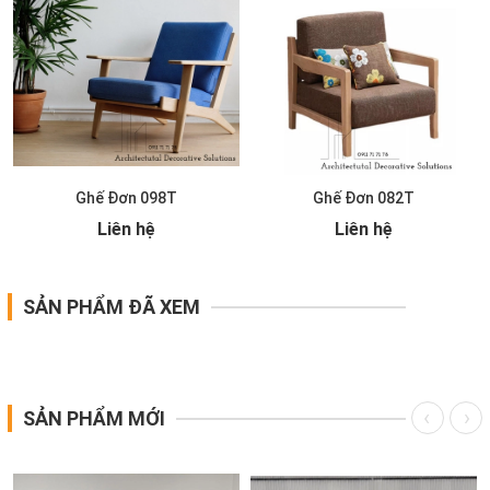
Ghế Đơn 098T
Ghế Đơn 082T
Liên hệ
Liên hệ
SẢN PHẨM ĐÃ XEM
SẢN PHẨM MỚI