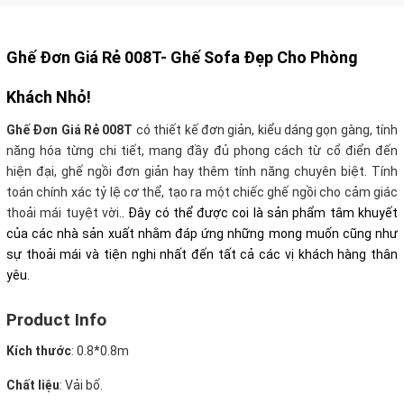
Ghế Đơn Giá Rẻ 008T-
Ghế Sofa Đẹp Cho Phòng
Khách Nhỏ!
Ghế Đơn Giá Rẻ 008T
có thiết kế đơn giản, kiểu dáng gọn gàng, tính
năng hóa từng chi tiết, mang đầy đủ phong cách từ cổ điển đến
hiện đại, ghế ngồi đơn giản hay thêm tính năng chuyên biệt. Tính
toán chính xác tỷ lệ cơ thể, tạo ra một chiếc ghế ngồi cho cảm giác
thoải mái tuyệt vời.
. Đây có thể được coi là sản phẩm tâm khuyết
của các nhà sản xuất nhằm đáp ứng những mong muốn cũng như
sự thoải mái và tiện nghi nhất đến tất cả các vị khách hàng thân
yêu.
Product Info
Kích thước
:
0.8*0.8m
Chất liệu
: Vải bố.