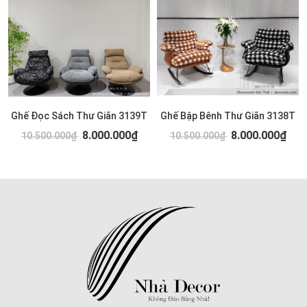
Ghế Đọc Sách Thư Giãn 3139T
Ghế Bập Bênh Thư Giãn 3138T
8.000.000₫
8.000.000₫
10.500.000₫
10.500.000₫