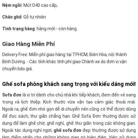
Nệm ngồi
:
Mút D40 cao cấp,
Chân ghế:
Gỗ tự nhiên
Tình trạng hàng
: hàng mới - còn hàng.
Giao Hàng Miễn Phí
Delivery Free:
Miễn phí giao hàng tại TPHCM, Biên Hòa, nội thành
Bình Dương. - Các tỉnh khác tính phí giao Chành xe do đơn vị vận
chuyển báo giá.
Ghế sofa phòng khách sang trọng với kiểu dáng mới!
Sofa đơn
là vị trí dành cho chủ nhà khi tiếp khách, đem đến vẻ sang
trọng và lịch thiệp. Kích thước vừa vặn tạo cảm giác thoải mái.
Ngoài ra, ghế đơn nhỏ gọn dễ di chuyển nên cũng có thể được dùng
để đọc sách, thư giãn chẳng hạn. Ghế Sofa Đơn thường được sử
dụng để làm ghế chờ, ghế nghỉ, ghế thư giãn trong các không gian.
Ngoài tác dụng nghỉ ngơi,
ghế sofa đơn
đẹp thường được sử dụng
làm điểm nhấn cho những không gian nó hiện điện. Việc sử dụng