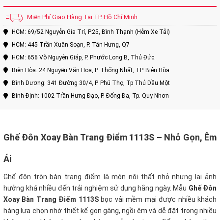
Miễn Phí Giao Hàng Tại TP. Hồ Chí Minh
HCM: 69/52 Nguyễn Gia Trí, P.25, Bình Thạnh (Hẻm Xe Tải)
HCM: 445 Trần Xuân Soạn, P. Tân Hưng, Q7
HCM: 656 Võ Nguyên Giáp, P. Phước Long B, Thủ Đức.
Biên Hòa: 24 Nguyễn Văn Hoa, P. Thống Nhất, TP. Biên Hòa
Bình Dương: 341 Đường 30/4, P. Phú Thọ, Tp Thủ Dầu Một
Bình Định: 1002 Trần Hưng Đạo, P. Đống Đa, Tp. Quy Nhơn
Ghế Đôn Xoay Bàn Trang Điểm 1113S – Nhỏ Gọn, Êm
Ái
Ghế đôn tròn bàn trang điểm là món nội thất nhỏ nhưng lại ảnh
hưởng khá nhiều đến trải nghiệm sử dụng hằng ngày. Mẫu
Ghế Đôn
Xoay Bàn Trang Điểm 1113S
bọc vải mềm mại được nhiều khách
hàng lựa chọn nhờ thiết kế gọn gàng, ngồi êm và dễ đặt trong nhiều