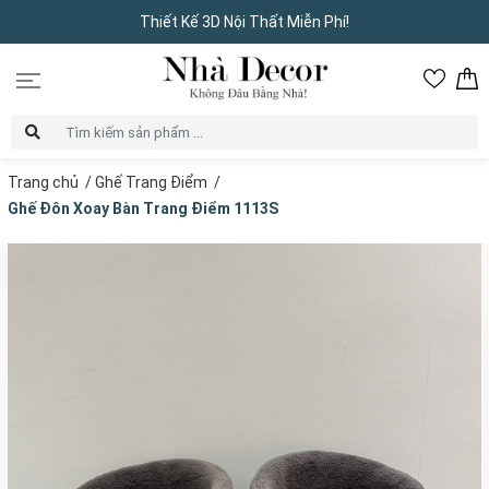
Thiết Kế 3D Nội Thất Miễn Phí!
Trang chủ
/
Ghế Trang Điểm
/
Ghế Đôn Xoay Bàn Trang Điểm 1113S