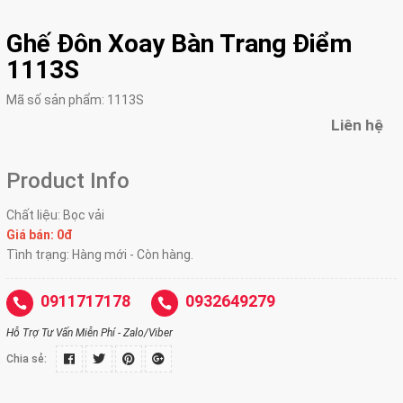
Ghế Đôn Xoay Bàn Trang Điểm
1113S
Mã số sản phẩm:
1113S
Liên hệ
Product Info
Chất liệu: Bọc vải
Giá bán: 0đ
Tình trạng: Hàng mới - Còn hàng.
0911717178
0932649279
Hỗ Trợ Tư Vấn Miễn Phí - Zalo/Viber
Chia sẻ: