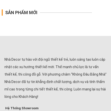
SẢN PHẨM MỚI
Nhà Decor tự hào với đội ngũ thiết kế trẻ, luôn sáng tạo luôn cập
nhật các xu hướng thiết kế mới. Thế mạnh chủ lực là tư vấn
thiết kế, thi công đồ gỗ. Với phương châm “Không Đâu Bằng Nhà”
Nhà Decor đã tự tin khẳng định chất lượng, dịch vụ và tính thẩm
mĩ cao trong từng chi tiết thiết kế, thi công. Luôn mang lại sự hài
lòng cho Khách Hàng!
Hệ Thống Showroom