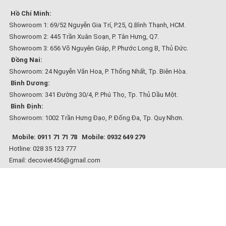
Hồ Chí Minh:
Showroom 1: 69/52 Nguyễn Gia Trí, P.25, Q.Bình Thạnh, HCM.
Showroom 2: 445 Trần Xuân Soạn, P. Tân Hưng, Q7.
Showroom 3: 656 Võ Nguyên Giáp, P. Phước Long B, Thủ Đức.
Đồng Nai:
Showroom: 24 Nguyễn Văn Hoa, P. Thống Nhất, Tp. Biên Hòa.
Bình Dương:
Showroom: 341 Đường 30/4, P. Phú Thọ, Tp. Thủ Dầu Một.
Bình Định:
Showroom: 1002 Trần Hưng Đạo, P. Đống Đa, Tp. Quy Nhơn.
Mobile: 0911 71 71 78
Mobile: 0932 649 279
Hotline: 028 35 123 777
Email: decoviet456@gmail.com
Website:
decoviet.com