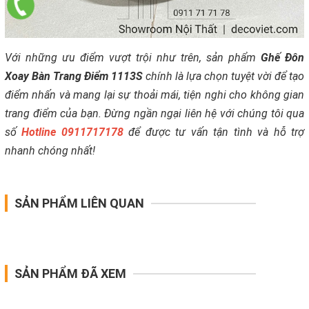
Với những ưu điểm vượt trội như trên, sản phẩm
Ghế Đôn
Xoay Bàn Trang Điểm 1113S
chính là lựa chọn tuyệt vời để tạo
điểm nhấn và mang lại sự thoải mái, tiện nghi cho không gian
trang điểm của bạn. Đừng ngần ngại liên hệ với chúng tôi qua
số
Hotline 0911717178
để được tư vấn tận tình và hỗ trợ
nhanh chóng nhất!
SẢN PHẨM LIÊN QUAN
SẢN PHẨM ĐÃ XEM