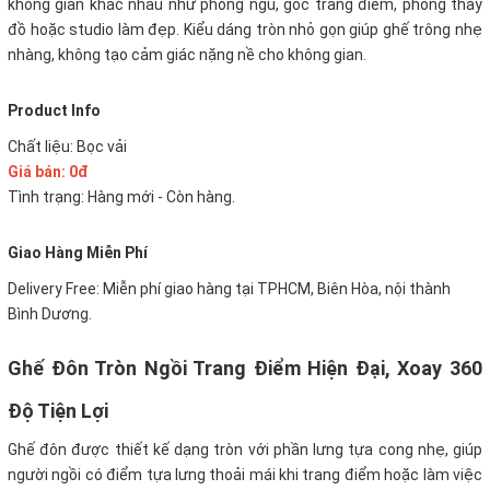
không gian khác nhau như phòng ngủ, góc trang điểm, phòng thay
đồ hoặc studio làm đẹp. Kiểu dáng tròn nhỏ gọn giúp ghế trông nhẹ
nhàng, không tạo cảm giác nặng nề cho không gian.
Product Info
Chất liệu: Bọc vải
Giá bán: 0đ
Tình trạng: Hàng mới - Còn hàng.
Giao Hàng Miễn Phí
Delivery Free: Miễn phí giao hàng tại TPHCM, Biên Hòa, nội thành
Bình Dương.
Ghế Đôn Tròn Ngồi Trang Điểm Hiện Đại, Xoay 360
Độ Tiện Lợi
Ghế đôn được thiết kế dạng tròn với phần lưng tựa cong nhẹ, giúp
người ngồi có điểm tựa lưng thoải mái khi trang điểm hoặc làm việc