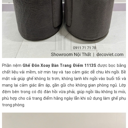
Phần nệm
Ghế Đôn Xoay Bàn Trang Điểm 1113S
được bọc bằng
chất liệu vải mềm, sờ mịn tay và tạo cảm giác dễ chịu khi ngồi. Bề
mặt vải giúp ghế không bị trơn, không lạnh khi ngồi vào buổi tối và
mang lại cảm giác ấm áp, gần gũi cho không gian phòng ngủ. Lớp
đệm bên trong có độ đàn hồi vừa phải, giúp ngồi lâu không bị mỏi,
phù hợp cho cả trang điểm hằng ngày lẫn khi sử dụng làm ghế phụ
trong phòng.