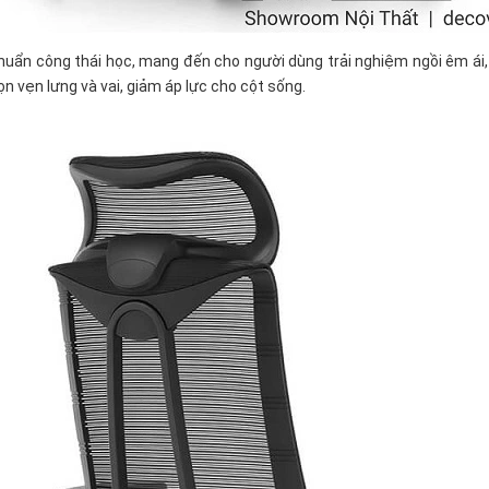
uẩn công thái học, mang đến cho người dùng trải nghiệm ngồi êm ái, t
n vẹn lưng và vai, giảm áp lực cho cột sống.