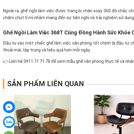
Ngoài ra, ghế ngồi làm việc được trang bị chân xoay 360 độ chắc ch
chăm chút tỉ mỉ nhằm mang đến sự tiện nghi và trải nghiệm sử dụng 
Ghế Ngồi Làm Việc 368T Cùng Đồng Hành Sức Khỏe 
Đầu tư vào một chiếc ghế làm việc văn phòng tốt chính là đầu tư ch
thoải mái, tập trung và hiệu quả hơn mỗi ngày.
👉 Liên hệ 0911 71 71 78 để xem mẫu ghế văn phòng thực tế và nhận
SẢN PHẨM LIÊN QUAN