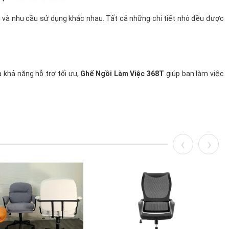
ời và nhu cầu sử dụng khác nhau. Tất cả những chi tiết nhỏ đều được
 khả năng hỗ trợ tối ưu,
Ghế Ngồi Làm Việc 368T
giúp bạn làm việc