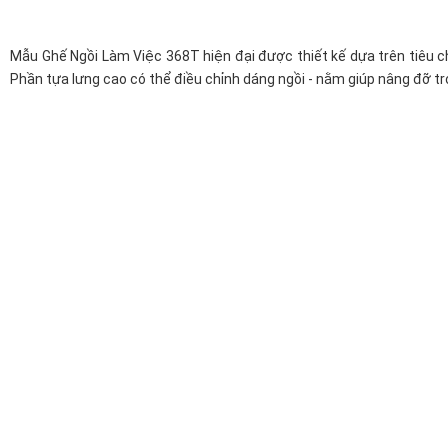
Mẫu Ghế Ngồi Làm Việc 368T hiện đại được thiết kế dựa trên tiêu ch
Phần tựa lưng cao có thể điều chỉnh dáng ngồi - nằm giúp nâng đỡ trọ