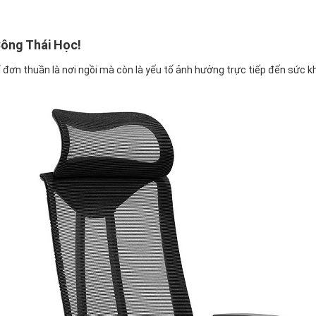
ông Thái Học!
 đơn thuần là nơi ngồi mà còn là yếu tố ảnh hưởng trực tiếp đến sức kh