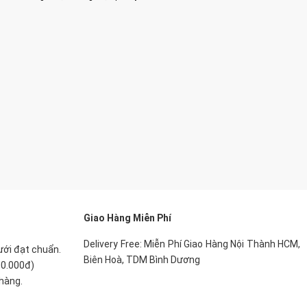
Giao Hàng Miễn Phí
Delivery Free: Miễn Phí Giao Hàng Nội Thành HCM,
lưới đạt chuẩn.
Biên Hoà, TDM Bình Dương
00.000đ)
hàng.