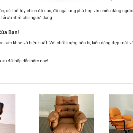
ắn, có thể tùy chỉnh độ cao, độ ngả lưng phù hợp với nhiều dáng ngư
tối ưu nhất cho người dùng.
Của Bạn!
o sức khỏe và hiệu suất. Với chất lượng bền bỉ, kiểu dáng đẹp mắt và
 ưu đãi hấp dẫn hôm nay!