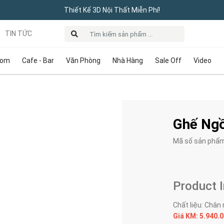
Thiết Kế 3D Nội Thất Miễn Phí!
TIN TỨC
oom
Cafe - Bar
Văn Phòng
Nhà Hàng
Sale Off
Video
Ghế Ngồ
Mã số sản phẩ
Product 
Chất liệu: Chân 
Giá KM: 5.940.