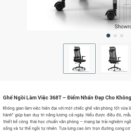
Ghế Ngồi Làm Việc 368T – Điểm Nhấn Đẹp Cho Không
Không gian làm việc hiện đại với một chiếc ghế văn phòng tốt vừa là
hành” giúp bạn duy trì năng lượng cả ngày. Hiểu được điều đó, m
thiết kế công thái học chuẩn văn phòng – mang lại trải nghiệm ngồi
sống và tư thế ngồi tự nhiên. Tựa lưng cao ôm trọn đường cong cơ 