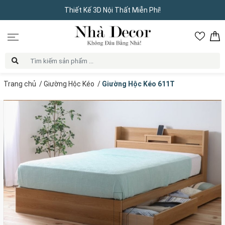
Thiết Kế 3D Nội Thất Miễn Phí!
Trang chủ
/
Giường Hộc Kéo
/
Giường Hộc Kéo 611T