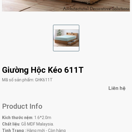
Giường Hộc Kéo 611T
Mã số sản phẩm:
GHK611T
Liên hệ
Product Info
Kích thước nệm
: 1.6*2.0m
Chất liệu
: Gỗ MDF Malaysia.
Tình Trạng :
Hàng mới - Còn hàng