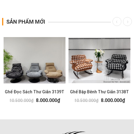
SẢN PHẨM MỚI
Ghế Đọc Sách Thư Giãn 3139T
Ghế Bập Bênh Thư Giãn 3138T
8.000.000₫
8.000.000₫
10.500.000₫
10.500.000₫