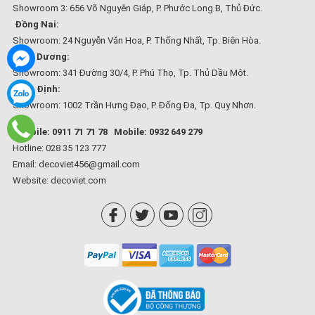
Showroom 3: 656 Võ Nguyên Giáp, P. Phước Long B, Thủ Đức.
Đồng Nai:
Showroom: 24 Nguyễn Văn Hoa, P. Thống Nhất, Tp. Biên Hòa.
Bình Dương:
Showroom: 341 Đường 30/4, P. Phú Thọ, Tp. Thủ Dầu Một.
Bình Định:
Showroom: 1002 Trần Hưng Đạo, P. Đống Đa, Tp. Quy Nhơn.
Mobile: 0911 71 71 78
Mobile: 0932 649 279
Hotline: 028 35 123 777
Email: decoviet456@gmail.com
Website:
decoviet.com