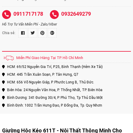
0911717178
0932649279
Hỗ Trợ Tư Vấn Miễn Phí - Zalo/Viber
Chia sẻ:
Miễn Phí Giao Hàng Tại TP. Hồ Chí Minh
HCM: 69/52 Nguyễn Gia Trí, P.25, Bình Thạnh (Hẻm Xe Tải)
HCM: 445 Trần Xuân Soạn, P. Tân Hưng, Q7
HCM: 656 Võ Nguyên Giáp, P. Phước Long B, Thủ Đức.
Biên Hòa: 24 Nguyễn Văn Hoa, P. Thống Nhất, TP. Biên Hòa
Bình Dương: 341 Đường 30/4, P. Phú Thọ, Tp Thủ Dầu Một
Bình Định: 1002 Trần Hưng Đạo, P. Đống Đa, Tp. Quy Nhơn
Giường Hộc Kéo 611T
- Nội Thất Thông Minh Cho