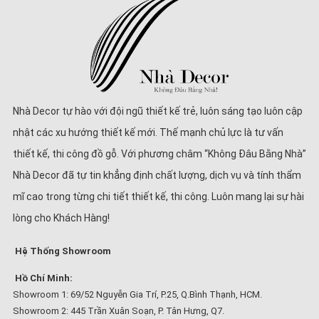
Nhà Decor tự hào với đội ngũ thiết kế trẻ, luôn sáng tạo luôn cập
nhật các xu hướng thiết kế mới. Thế mạnh chủ lực là tư vấn
thiết kế, thi công đồ gỗ. Với phương châm “Không Đâu Bằng Nhà”
Nhà Decor đã tự tin khẳng định chất lượng, dịch vụ và tính thẩm
mĩ cao trong từng chi tiết thiết kế, thi công. Luôn mang lại sự hài
lòng cho Khách Hàng!
Hệ Thống Showroom
Hồ Chí Minh:
Showroom 1: 69/52 Nguyễn Gia Trí, P.25, Q.Bình Thạnh, HCM.
Showroom 2: 445 Trần Xuân Soạn, P. Tân Hưng, Q7.