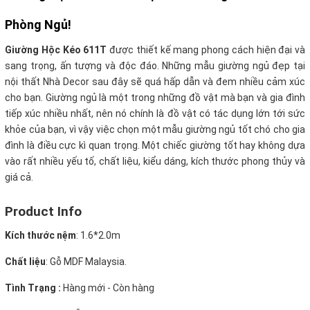
Phòng Ngủ!
Giường Hộc Kéo 611T
được thiết kế mang phong cách hiện đại và
sang trọng, ấn tượng và độc đáo. Những mẫu giường ngủ đẹp tại
nội thất Nhà Decor sau đây sẽ quá hấp dẫn và đem nhiều cảm xúc
cho bạn. Giường ngủ là một trong những đồ vật mà bạn và gia đình
tiếp xúc nhiều nhất, nên nó chính là đồ vật có tác dụng lớn tới sức
khỏe của bạn, vì vậy việc chọn một mẫu giường ngủ tốt chó cho gia
đình là điều cực kì quan trọng. Một chiếc giường tốt hay không dựa
vào rất nhiều yếu tố, chất liệu, kiểu dáng, kích thước phong thủy và
giá cả.
Product Info
Kích thước nệm
: 1.6*2.0m
Chất liệu
: Gỗ MDF Malaysia.
Tình Trạng :
Hàng mới - Còn hàng