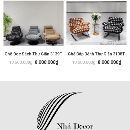
Ghế Đọc Sách Thư Giãn 3139T
Ghế Bập Bênh Thư Giãn 3138T
8.000.000₫
8.000.000₫
10.500.000₫
10.500.000₫