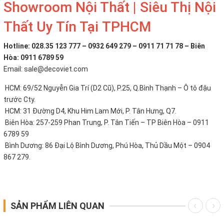
Showroom Nội Thất | Siêu Thị Nội
Thất Uy Tín Tại TPHCM
Hotline: 028.35 123 777 – 0932 649 279 – 0911 71 71 78 – Biên
Hòa: 0911 6789 59
Email: sale@decoviet.com
HCM: 69/52 Nguyễn Gia Trí (D2 Cũ), P.25, Q.Bình Thạnh – Ô tô đậu
trước Cty.
HCM: 31 Đường D4, Khu Him Lam Mới, P. Tân Hưng, Q7.
Biên Hòa: 257-259 Phan Trung, P. Tân Tiến – TP Biên Hòa – 0911
6789 59
Bình Dương: 86 Đại Lộ Bình Dương, Phú Hòa, Thủ Dầu Một – 0904
867 279.
SẢN PHẨM LIÊN QUAN