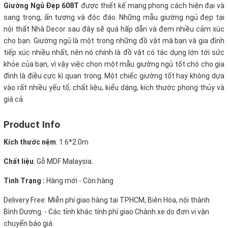
Giường Ngủ Đẹp 608T
được thiết kế mang phong cách hiện đại và
sang trọng, ấn tượng và độc đáo. Những mẫu giường ngủ đẹp tại
nội thất Nhà Decor sau đây sẽ quá hấp dẫn và đem nhiều cảm xúc
cho bạn. Giường ngủ là một trong những đồ vật mà bạn và gia đình
tiếp xúc nhiều nhất, nên nó chính là đồ vật có tác dụng lớn tới sức
khỏe của bạn, vì vậy việc chọn một mẫu giường ngủ tốt chó cho gia
đình là điều cực kì quan trọng. Một chiếc giường tốt hay không dựa
vào rất nhiều yếu tố, chất liệu, kiểu dáng, kích thước phong thủy và
giá cả.
Product Info
Kích thước nệm
: 1.6*2.0m
Chất liệu
: Gỗ MDF Malaysia.
Tình Trạng :
Hàng mới - Còn hàng
Delivery Free:
Miễn phí giao hàng tại TPHCM, Biên Hòa, nội thành
Bình Dương. - Các tỉnh khác tính phí giao Chành xe do đơn vị vận
chuyển báo giá.