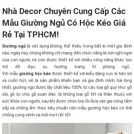
Nhà Decor Chuyên Cung Cấp Các
Mẫu Giường Ngủ Có Hộc Kéo Giá
Rẻ Tại TPHCM!
Giường ngủ
là vật dụng không thể thiếu trong bất kì một gia đình
nào, ngày nay chúng không chỉ mang đến chức năng là nơi nghỉ ngơi
của con người, nó còn được thiết kế với nhiều công năng khác: lưu
trữ đồ đạc, xu hướng trang trí phòng ngủ...
Với
mẫu
giường hộc kéo
được thiết kế với kiểu dáng cực kì tiện lợi
và cuốn hút, sẽ là sản phẩm khiến bạn và gia đình mình hài lòng
nhất, giường ngủ được lấy chất liệu 100% từ các loại gỗ quý như: gỗ
sồi, gỗ óc chó, gỗ xoan đào…là những loại gỗ tốt và thân thuộc với
sức khỏe con người, sau khi được chọn lựa rồi đưa vào gia công tẩm
sấy và chống ẩm theo tiêu chuẩn nên mẫu giường hộc kéo có thể
chống cong vênh và mối mọt rất tốt.