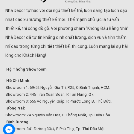
Nhà Decor tự hào với đội ngũ thiết kế trẻ, luôn sáng tạo luôn cập
nhật các xu hướng thiết kế mới. Thế mạnh chủ lực là tư vấn
thiết kế, thi công đồ gỗ. Với phương châm “Không Đâu Bằng Nhà”
Nhà Decor đã tự tin khẳng định chất lượng, dịch vụ và tính thẩm
mĩ cao trong từng chi tiết thiết kế, thi công. Luôn mang lại sự hài
lòng cho Khách Hàng!
Hệ Thống Showroom
Hồ Chí Minh:
Showroom 1: 69/52 Nguyễn Gia Trí, P.25, Q.Bình Thạnh, HCM.
Showroom 2: 445 Trần Xuân Soạn, P. Tân Hưng, Q7.
Showroom 3: 656 Võ Nguyên Giáp, P. Phước Long B, Thủ Đức.
Đồng Nai:
Showroom: 24 Nguyễn Văn Hoa, P. Thống Nhất, Tp. Biên Hòa.
Bình Dương:
Showroom: 341 Đường 30/4, P. Phú Thọ, Tp. Thủ Dầu Một.