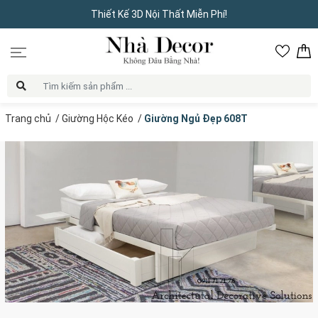
Thiết Kế 3D Nội Thất Miễn Phí!
Trang chủ
/
Giường Hộc Kéo
/
Giường Ngủ Đẹp 608T