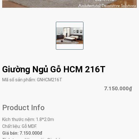
Giường Ngủ Gỗ HCM 216T
Mã số sản phẩm:
GNHCM216T
7.150.000₫
Product Info
Kích thước nệm: 1.8*2.0m
Chất liệu: Gỗ MDF.
Giá bán: 7.150.000đ