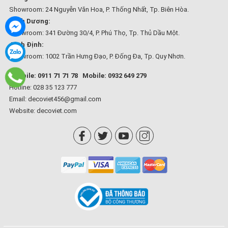
Showroom: 24 Nguyễn Văn Hoa, P. Thống Nhất, Tp. Biên Hòa.
Bình Dương:
Showroom: 341 Đường 30/4, P. Phú Thọ, Tp. Thủ Dầu Một.
Bình Định:
Showroom: 1002 Trần Hưng Đạo, P. Đống Đa, Tp. Quy Nhơn.
Mobile: 0911 71 71 78
Mobile: 0932 649 279
Hotline: 028 35 123 777
Email: decoviet456@gmail.com
Website:
decoviet.com