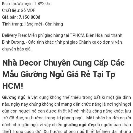
Kích thước nệm: 1.8*2.0m
Chất liệu: Gỗ MDF.
Giá bán: 7.150.000đ
Tình trạng:
Hàng mới - Còn hàng
Delivery Free:
Miễn phí giao hàng tại TPHCM, Biên Hòa, nội thành
Bình Dương. - Các tỉnh khác tính phí giao Chành xe do đơn vị vận
chuyển báo giá.
Nhà Decor Chuyên Cung Cấp Các
Mẫu Giường Ngủ Giá Rẻ Tại Tp
HCM!
Giường ngủ
là vật dụng không thể thiếu trong bất kì một gia đình
nào, ngày nay chúng không chỉ mang đến chức năng là nơi nghỉ ngơi
của con người, nó còn được thiết kế với nhiều công năng khác: lưu
trữ đồ đạc, xu hướng trang trí phòng ngủ... Một phần ba đời người
dành cho giấc ngủ, vì vậy chiếc
giường ngủ đẹp
là người bạn thân
thiết trong cuộc đời. Xu hướng phòng ngủ thiết kế hiện đại nhưng