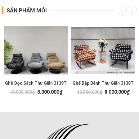
SẢN PHẨM MỚI
Ghế Đọc Sách Thư Giãn 3139T
Ghế Bập Bênh Thư Giãn 3138T
8.000.000₫
8.000.000₫
10.500.000₫
10.500.000₫