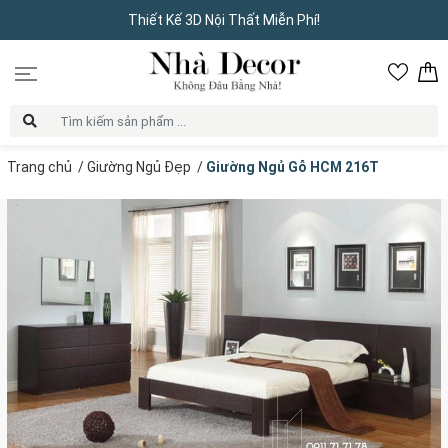
Thiết Kế 3D Nội Thất Miễn Phí!
Trang chủ
/
Giường Ngủ Đẹp
/
Giường Ngủ Gỗ HCM 216T