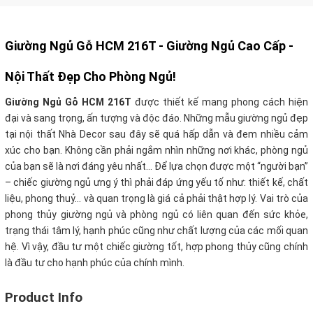
Giường Ngủ Gỗ HCM 216T -
Giường Ngủ Cao Cấp -
Nội Thất Đẹp Cho Phòng Ngủ!
Giường Ngủ Gỗ HCM 216T
được thiết kế mang phong cách hiện
đại và sang trọng, ấn tượng và độc đáo. Những mẫu giường ngủ đẹp
tại nội thất Nhà Decor sau đây sẽ quá hấp dẫn và đem nhiều cảm
xúc cho bạn. Không cần phải ngắm nhìn những nơi khác, phòng ngủ
của bạn sẽ là nơi đáng yêu nhất… Để lựa chọn được một “người bạn”
– chiếc giường ngủ ưng ý thì phải đáp ứng yếu tố như: thiết kế, chất
liệu, phong thuỷ… và quan trọng là giá cả phải thật hợp lý. Vai trò của
phong thủy giường ngủ và phòng ngủ có liên quan đến sức khỏe,
trạng thái tâm lý, hạnh phúc cũng như chất lượng của các mối quan
hệ. Vì vậy, đầu tư một chiếc giường tốt, hợp phong thủy cũng chính
là đầu tư cho hạnh phúc của chính mình.
Product Info