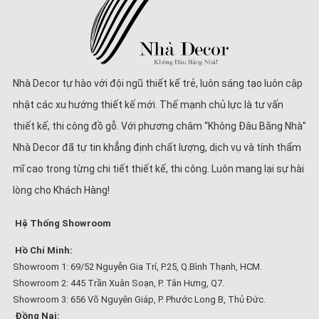
Nhà Decor tự hào với đội ngũ thiết kế trẻ, luôn sáng tạo luôn cập
nhật các xu hướng thiết kế mới. Thế mạnh chủ lực là tư vấn
thiết kế, thi công đồ gỗ. Với phương châm “Không Đâu Bằng Nhà”
Nhà Decor đã tự tin khẳng định chất lượng, dịch vụ và tính thẩm
mĩ cao trong từng chi tiết thiết kế, thi công. Luôn mang lại sự hài
lòng cho Khách Hàng!
Hệ Thống Showroom
Hồ Chí Minh:
Showroom 1: 69/52 Nguyễn Gia Trí, P.25, Q.Bình Thạnh, HCM.
Showroom 2: 445 Trần Xuân Soạn, P. Tân Hưng, Q7.
Showroom 3: 656 Võ Nguyên Giáp, P. Phước Long B, Thủ Đức.
Đồng Nai: