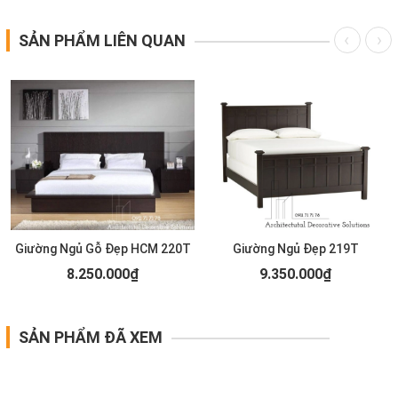
SẢN PHẨM LIÊN QUAN
Giường Ngủ Gỗ Đẹp HCM 220T
Giường Ngủ Đẹp 219T
8.250.000₫
9.350.000₫
SẢN PHẨM ĐÃ XEM