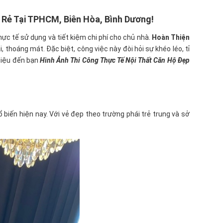
 Rẻ Tại TPHCM, Biên Hòa, Bình Dương!
hực tế sử dụng và tiết kiệm chi phí cho chủ nhà.
Hoàn Thiện
 thoáng mát. Đặc biệt, công việc này đòi hỏi sự khéo léo, tỉ
thiệu đến bạn
Hình Ảnh Thi Công Thực Tế Nội Thất Căn Hộ Đẹp
 biến hiện nay. Với vẻ đẹp theo trường phái trẻ trung và sở