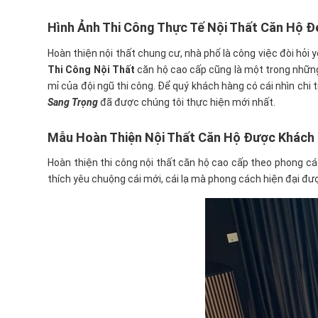
Hình Ảnh Thi Công Thực Tế Nội Thất Căn Hộ Đẹ
Hoàn thiện nội thất chung cư, nhà phố là công việc đòi hỏi 
Thi Công Nội Thất
căn hộ cao cấp cũng là một trong những 
mỉ của đội ngũ thi công. Để quý khách hàng có cái nhìn chi t
Sang Trọng
đã được chúng tôi thực hiện mới nhất.
Mẫu Hoàn Thiện Nội Thất Căn Hộ Được Khách 
Hoàn thiện thi công nội thất căn hộ cao cấp theo phong các
thích yêu chuộng cái mới, cái lạ mà phong cách hiện đại đư