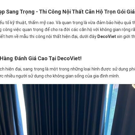
p Sang Trọng - Thi Công Nội Thất Căn Hộ Trọn Gói Giá
yếu tố kỹ thuật, thẩm mỹ cao. Và quan trọng là vừa đảm bảo hiệu quả t
công việc quan trọng để cho ra đời các căn hộ với không gian rộng rãi,
iết hơn về mẫu thi công nội thất hiện đại, dưới đây
DecoViet
xin giới 
Hàng Đánh Giá Cao Tại DecoViet!
h hiện đại, sang trọng là một trong những loại hình được sử dụng phổ
ợc nhiều người sử dụng cho không gian sống của gia đình mình.