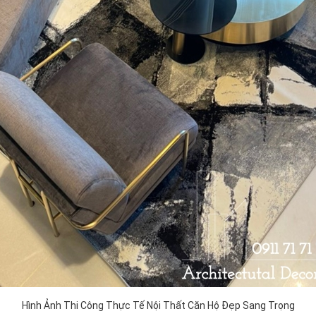
Hình Ảnh Thi Công Thực Tế Nội Thất Căn Hộ Đẹp Sang Trọng