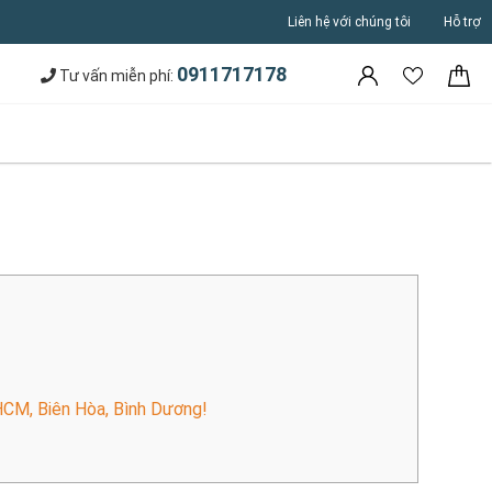
Liên hệ với chúng tôi
Hỗ trợ
0911717178
Tư vấn miễn phí:
HCM, Biên Hòa, Bình Dương!