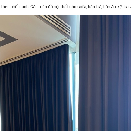
eo phối cảnh. Các món đồ nội thất như sofa, bàn trà, bàn ăn, kệ tivi v