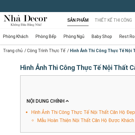
SẢN PHẨM
THIẾT KẾ THI CÔNG
Phòng Khách
Phòng Bếp
Phòng Ngủ
Baby Shop
Rest R
Trang chủ
/
Công Trình Thực Tế
/
Hình Ảnh Thi Công Thực Tế Nội
Hình Ảnh Thi Công Thực Tế Nội Thất 
NỘI DUNG CHÍNH
Hình Ảnh Thi Công Thực Tế Nội Thất Căn Hộ Đẹp 
Mẫu Hoàn Thiện Nội Thất Căn Hộ Được Khách 