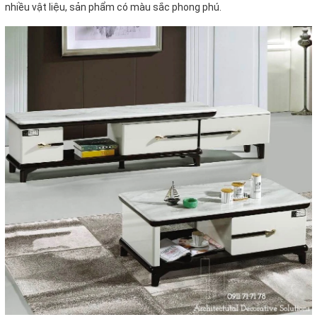
nhiều vật liệu, sản phẩm có màu sắc phong phú.