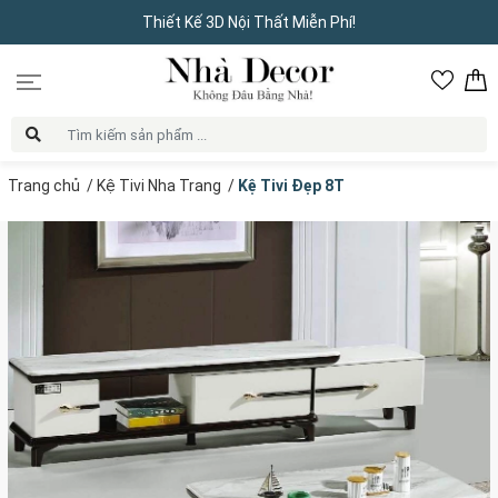
Thiết Kế 3D Nội Thất Miễn Phí!
Trang chủ
/
Kệ Tivi Nha Trang
/
Kệ Tivi Đẹp 8T