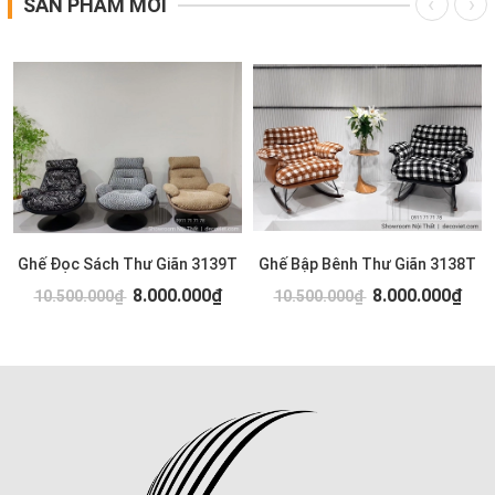
SẢN PHẨM MỚI
Ghế Đọc Sách Thư Giãn 3139T
Ghế Bập Bênh Thư Giãn 3138T
8.000.000₫
8.000.000₫
10.500.000₫
10.500.000₫