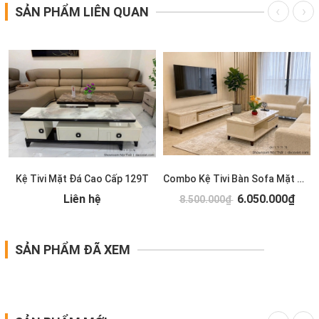
SẢN PHẨM LIÊN QUAN
Kệ Tivi Mặt Đá Cao Cấp 129T
Combo Kệ Tivi Bàn Sofa Mặt Đá 128T
Liên hệ
6.050.000₫
8.500.000₫
SẢN PHẨM ĐÃ XEM