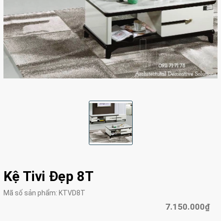
Kệ Tivi Đẹp 8T
Mã số sản phẩm:
KTVD8T
7.150.000₫