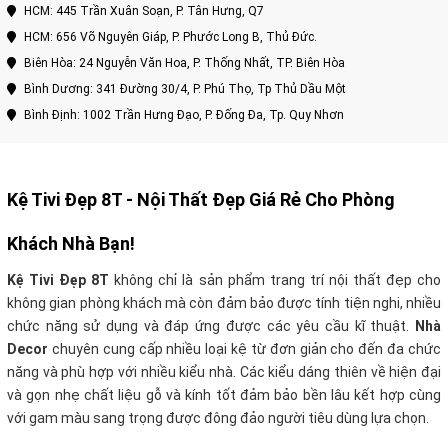
HCM: 445 Trần Xuân Soạn, P. Tân Hưng, Q7
HCM: 656 Võ Nguyên Giáp, P. Phước Long B, Thủ Đức.
Biên Hòa: 24 Nguyễn Văn Hoa, P. Thống Nhất, TP. Biên Hòa
Bình Dương: 341 Đường 30/4, P. Phú Thọ, Tp Thủ Dầu Một
Bình Định: 1002 Trần Hưng Đạo, P. Đống Đa, Tp. Quy Nhơn
Kệ Tivi Đẹp 8T - Nội Thất Đẹp Giá Rẻ Cho Phòng
Khách Nhà Bạn!
Kệ Tivi Đẹp 8T
không chỉ là sản phẩm trang trí nội thất đẹp cho
không gian phòng khách mà còn đảm bảo được tính tiện nghi, nhiều
chức năng sử dụng và đáp ứng được các yêu cầu kĩ thuật.
Nhà
Decor
chuyên cung cấp nhiều loại kệ từ đơn giản cho đến đa chức
năng và phù hợp với nhiều kiểu nhà. Các kiểu dáng thiên về hiện đại
và gọn nhẹ chất liệu gỗ và kính tốt đảm bảo bền lâu kết hợp cùng
với gam màu sang trọng được đông đảo người tiêu dùng lựa chọn.