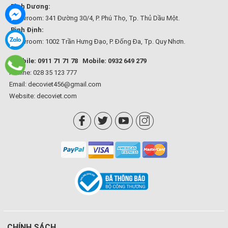
Bình Dương:
Showroom: 341 Đường 30/4, P. Phú Thọ, Tp. Thủ Dầu Một.
Bình Định:
Showroom: 1002 Trần Hưng Đạo, P. Đống Đa, Tp. Quy Nhơn.
Mobile: 0911 71 71 78
Mobile: 0932 649 279
Hotline: 028 35 123 777
Email: decoviet456@gmail.com
Website:
decoviet.com
CHÍNH SÁCH