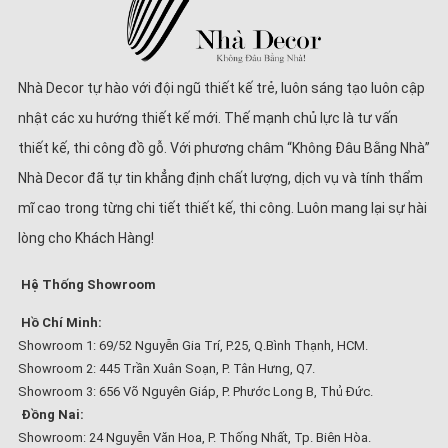
Nhà Decor tự hào với đội ngũ thiết kế trẻ, luôn sáng tạo luôn cập
nhật các xu hướng thiết kế mới. Thế mạnh chủ lực là tư vấn
thiết kế, thi công đồ gỗ. Với phương châm “Không Đâu Bằng Nhà”
Nhà Decor đã tự tin khẳng định chất lượng, dịch vụ và tính thẩm
mĩ cao trong từng chi tiết thiết kế, thi công. Luôn mang lại sự hài
lòng cho Khách Hàng!
Hệ Thống Showroom
Hồ Chí Minh:
Showroom 1: 69/52 Nguyễn Gia Trí, P.25, Q.Bình Thạnh, HCM.
Showroom 2: 445 Trần Xuân Soạn, P. Tân Hưng, Q7.
Showroom 3: 656 Võ Nguyên Giáp, P. Phước Long B, Thủ Đức.
Đồng Nai:
Showroom: 24 Nguyễn Văn Hoa, P. Thống Nhất, Tp. Biên Hòa.